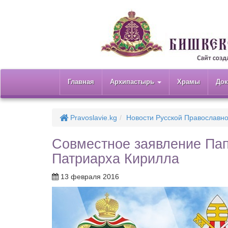
Главная
Архипастырь
Храмы
До
Pravoslavie.kg
Новости Русской Православн
Совместное заявление Па
Патриарха Кирилла
13 февраля 2016