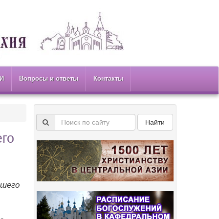
И
Вопросы и ответы
Контакты
Найти
его
йшего