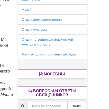
м
Музей
Отдел Церковного пения
Отдел культуры
. Мы
Отдел по вопросам физической
культуры и спорта
ания
Архитектурно-строительный отдел
ти
екого
МОЛЕБНЫ
 Мы
шедшей
ВОПРОСЫ И ОТВЕТЫ
 Мне, и
СВЯЩЕННИКОВ
Найти