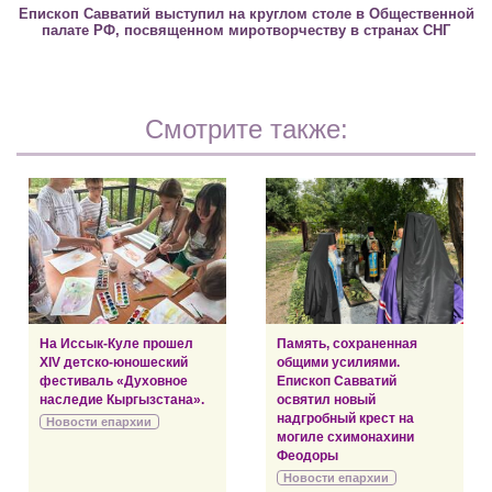
Епископ Савватий выступил на круглом столе в Общественной
палате РФ, посвященном миротворчеству в странах СНГ
Смотрите также:
На Иссык-Куле прошел
Память, сохраненная
XIV детско-юношеский
общими усилиями.
фестиваль «Духовное
Епископ Савватий
наследие Кыргызстана».
освятил новый
надгробный крест на
Новости епархии
могиле схимонахини
Феодоры
Новости епархии