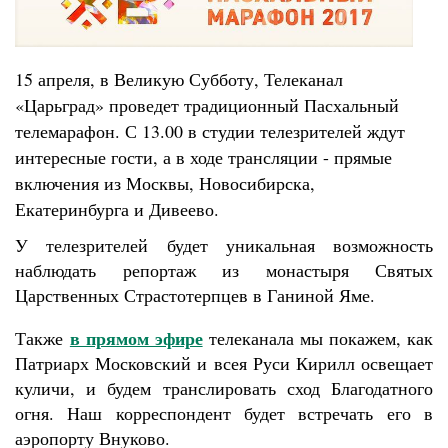
15 апреля, в Великую Субботу, Телеканал
«Царьград» проведет традиционный Пасхальный
телемарафон. С 13.00 в студии телезрителей ждут
интересные гости, а в ходе трансляции - прямые
включения из Москвы, Новосибирска,
Екатеринбурга и Дивеево.
У телезрителей будет уникальная возможность
наблюдать репортаж из монастыря Святых
Царственных Страстотерпцев в Ганиной Яме.
в прямом эфире
Также
телеканала мы покажем, как
Патриарх Московский и всея Руси Кирилл освещает
куличи, и будем транслировать сход Благодатного
огня. Наш корреспондент будет встречать его в
аэропорту Внуково.