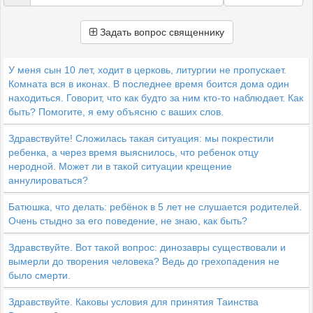
Задать вопрос священнику
У меня сын 10 лет, ходит в церковь, литургии не пропускает.
Комната вся в иконах. В последнее время боится дома один
находиться. Говорит, что как будто за ним кто-то наблюдает. Как
быть? Помогите, я ему объясню с ваших слов.
Здравствуйте! Сложилась такая ситуация: мы покрестили
ребенка, а через время выяснилось, что ребенок отцу
неродной. Может ли в такой ситуации крещение
аннулироваться?
Батюшка, что делать: ребёнок в 5 лет не слушается родителей.
Очень стыдно за его поведение, не знаю, как быть?
Здравствуйте. Вот такой вопрос: динозавры существовали и
вымерли до творения человека? Ведь до грехопадения не
было смерти.
Здравствуйте. Каковы условия для принятия Таинства