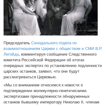
Председатель
Синодального отдела по
взаимоотношениям Церкви с обществом и СМИ
В.Р.
Легойда
, комментируя сообщение Следственного
комитета Российской Федерации об итогах
очередных экспертиз по установлению подлинности
царских останков, заявил, что они будут
рассматриваться Церковью.
«Мы со вниманием относимся к новости о
подтверждении молекулярно-генетическими
экспертизами принадлежности обнаруженных
останков бывшему императору Николаю II, членам