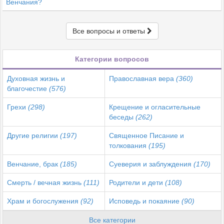
Венчания?
Все вопросы и ответы
Категории вопросов
Духовная жизнь и
Православная вера
(360)
благочестие
(576)
Грехи
(298)
Крещение и огласительные
беседы
(262)
Другие религии
(197)
Священное Писание и
толкования
(195)
Венчание, брак
(185)
Суеверия и заблуждения
(170)
Смерть / вечная жизнь
(111)
Родители и дети
(108)
Храм и богослужения
(92)
Исповедь и покаяние
(90)
Все категории