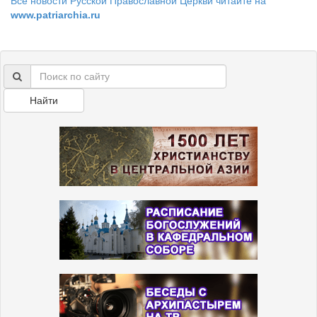
Все новости Русской Православной Церкви читайте на
www.patriarchia.ru
Найти