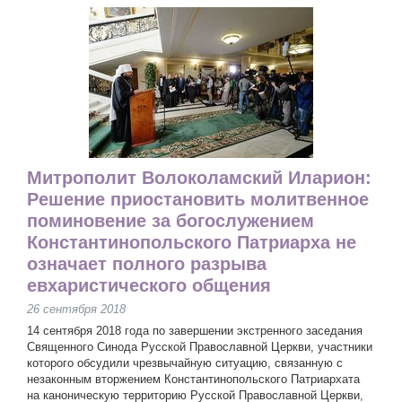
Митрополит Волоколамский Иларион:
Решение приостановить молитвенное
поминовение за богослужением
Константинопольского Патриарха не
означает полного разрыва
евхаристического общения
26 сентября 2018
14 сентября 2018 года по завершении экстренного заседания
Священного Синода Русской Православной Церкви, участники
которого обсудили чрезвычайную ситуацию, связанную с
незаконным вторжением Константинопольского Патриархата
на каноническую территорию Русской Православной Церкви,