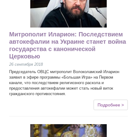
Митрополит Иларион: Последствием
автокефалии на Украине станет война
государства с канонической
Церковью
26 сентября 2018
Председатель ОВЦС митрополит Волоколамский Иларион
заявил в эфире программы «Большая Игра» на Первом
канале, что последствием религиозного раскола и
предоставления автокефалии может стать новый виток
гражданского противостояния.
Подробнее >