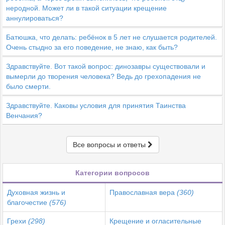
неродной. Может ли в такой ситуации крещение
аннулироваться?
Батюшка, что делать: ребёнок в 5 лет не слушается родителей.
Очень стыдно за его поведение, не знаю, как быть?
Здравствуйте. Вот такой вопрос: динозавры существовали и
вымерли до творения человека? Ведь до грехопадения не
было смерти.
Здравствуйте. Каковы условия для принятия Таинства
Венчания?
Все вопросы и ответы
Категории вопросов
Духовная жизнь и
Православная вера
(360)
благочестие
(576)
Грехи
(298)
Крещение и огласительные