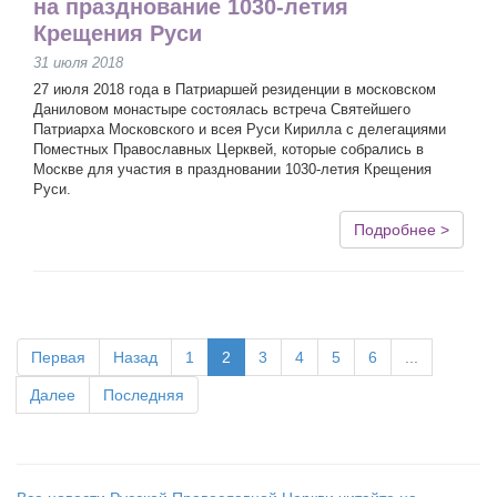
на празднование 1030-летия
Крещения Руси
31 июля 2018
27 июля 2018 года в Патриаршей резиденции в московском
Даниловом монастыре состоялась встреча Святейшего
Патриарха Московского и всея Руси Кирилла с делегациями
Поместных Православных Церквей, которые собрались в
Москве для участия в праздновании 1030-летия Крещения
Руси.
Подробнее >
Первая
Назад
1
2
3
4
5
6
...
Далее
Последняя