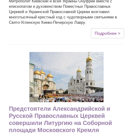
Митрополит Киевский и всея Украины Онуфрий вместе с
епископатом и духовенством Поместных Православных
Церквей и Украинской Православной Церкви возглавил
многотысячный крестный ход с чудотворными святынями в
Свято-Успенскую Киево-Печерскую Лавру.
Подробнее >
Предстоятели Александрийской и
Русской Православных Церквей
совершили Литургию на Соборной
площади Московского Кремля