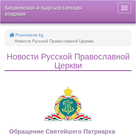
Бишкекская и Кыргызстанская
Откры
епархия
меню
Pravoslavie.kg
Новости Русской Православной Церкви
Новости Русской Православной
Церкви
Обращение Святейшего Патриарха