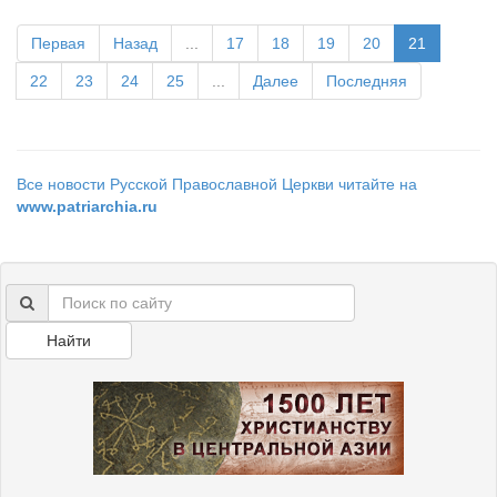
Первая
Назад
...
17
18
19
20
21
22
23
24
25
...
Далее
Последняя
Все новости Русской Православной Церкви читайте на
www.patriarchia.ru
Найти