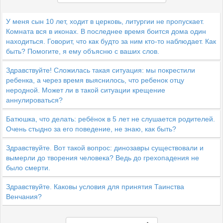
У меня сын 10 лет, ходит в церковь, литургии не пропускает.
Комната вся в иконах. В последнее время боится дома один
находиться. Говорит, что как будто за ним кто-то наблюдает. Как
быть? Помогите, я ему объясню с ваших слов.
Здравствуйте! Сложилась такая ситуация: мы покрестили
ребенка, а через время выяснилось, что ребенок отцу
неродной. Может ли в такой ситуации крещение
аннулироваться?
Батюшка, что делать: ребёнок в 5 лет не слушается родителей.
Очень стыдно за его поведение, не знаю, как быть?
Здравствуйте. Вот такой вопрос: динозавры существовали и
вымерли до творения человека? Ведь до грехопадения не
было смерти.
Здравствуйте. Каковы условия для принятия Таинства
Венчания?