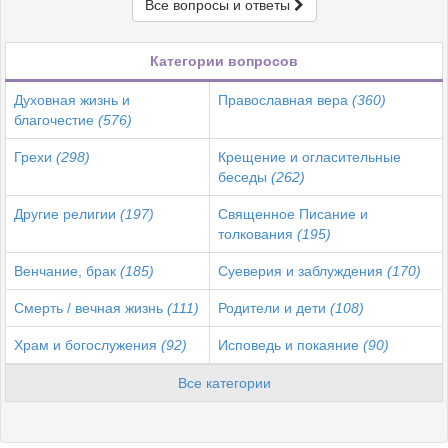
Все вопросы и ответы
Категории вопросов
Духовная жизнь и
Православная вера
(360)
благочестие
(576)
Грехи
(298)
Крещение и огласительные
беседы
(262)
Другие религии
(197)
Священное Писание и
толкования
(195)
Венчание, брак
(185)
Суеверия и заблуждения
(170)
Смерть / вечная жизнь
(111)
Родители и дети
(108)
Храм и богослужения
(92)
Исповедь и покаяние
(90)
Все категории