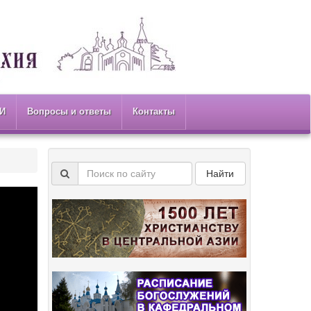
И
Вопросы и ответы
Контакты
Найти