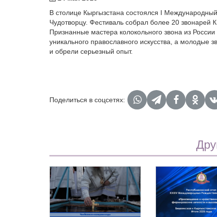
В столице Кыргызстана состоялся I Международны
Чудотворцу. Фестиваль собрал более 20 звонарей Кы
Признанные мастера колокольного звона из Росси
уникального православного искусства, а молодые з
и обрели серьезный опыт.
Поделиться в соцсетях:
Дру