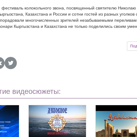
й фестиваль колокольного звона, посвященный святителю Николаю
ргызстана, Казахстана и России и сотни гостей из разных уголков 
и порадовали многочисленных зрителей незабываемыми переливам
вонари Кыргызстана и Казахстана не только поделились своим уме
Под
гие видеосюжеты: