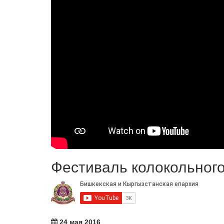
Фестиваль колокольного
24 мая 2016