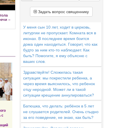
Задать вопрос священнику
тола
ечи –
У меня сын 10 лет, ходит в церковь,
литургии не пропускает. Комната вся в
иконах. В последнее время боится
дома один находиться. Говорит, что как
будто за ним кто-то наблюдает. Как
быть? Помогите, я ему объясню с
ваших слов.
Здравствуйте! Сложилась такая
ситуация: мы покрестили ребенка, а
через время выяснилось, что ребенок
отцу неродной. Может ли в такой
ситуации крещение аннулироваться?
Батюшка, что делать: ребёнок в 5 лет
ого
не слушается родителей. Очень стыдно
 с
за его поведение, не знаю, как быть?
заций