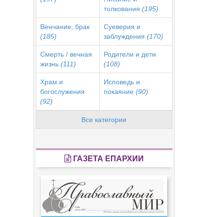
толкования
(195)
Венчание, брак
Суеверия и
(185)
заблуждения
(170)
Смерть / вечная
Родители и дети
жизнь
(111)
(108)
Храм и
Исповедь и
богослужения
покаяние
(90)
(92)
Все категории
ГАЗЕТА ЕПАРХИИ