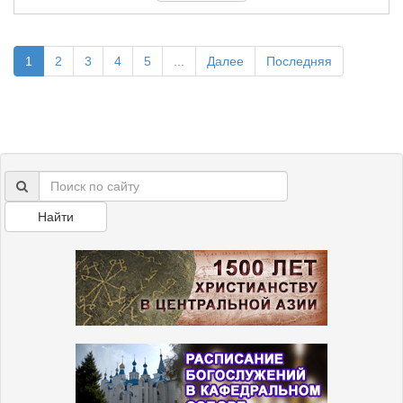
1
2
3
4
5
...
Далее
Последняя
Найти