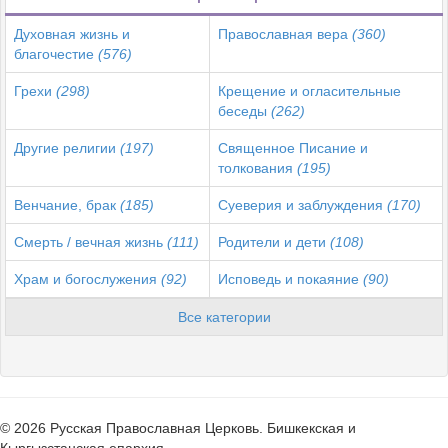
Духовная жизнь и
Православная вера
(360)
благочестие
(576)
Грехи
(298)
Крещение и огласительные
беседы
(262)
Другие религии
(197)
Священное Писание и
толкования
(195)
Венчание, брак
(185)
Суеверия и заблуждения
(170)
Смерть / вечная жизнь
(111)
Родители и дети
(108)
Храм и богослужения
(92)
Исповедь и покаяние
(90)
Все категории
© 2026 Русская Православная Церковь. Бишкекская и