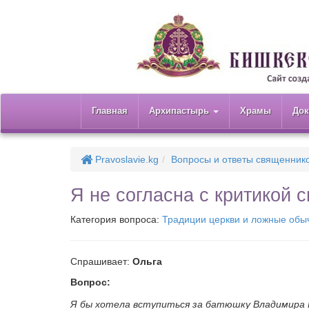
Главная
Архипастырь
Храмы
До
Pravoslavie.kg
Вопросы и ответы священник
Я не согласна с критикой
Категория вопроса:
Традиции церкви и ложные обы
Спрашивает:
Ольга
Вопрос:
Я бы хотела вступиться за батюшку Владимира Г