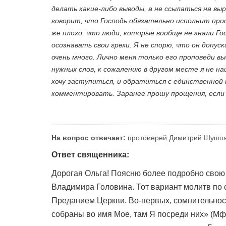
делать какие-либо выводы, а не ссылаться на выр
говорит, что Господь обязательно исполнит прос
же плохо, что люди, которые вообще не знали Го
осознавать свои грехи. Я не спорю, что он допус
очень много. Лично меня только его проповеди вы
нужных слов, к сожалению в другом месте я не на
хочу заступиться, и обратиться с единственной
комментировать. Заранее прошу прощения, если 
На вопрос отвечает:
протоиерей Димитрий Шушп
Ответ священника:
Дорогая Ольга! Поясню более подробно свою п
Владимира Головина. Тот вариант молитв по с
Преданием Церкви. Во-первых, сомнительност
собраны во имя Мое, там Я посреди них» (Мф