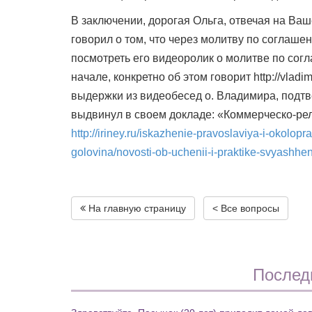
В заключении, дорогая Ольга, отвечая на Ваш
говорил о том, что через молитву по согла
посмотреть его видеоролик о молитве по согл
начале, конкретно об этом говорит http://vladi
выдержки из видеобесед о. Владимира, подт
выдвинул в своем докладе: «Коммерческо-ре
http://iriney.ru/iskazhenie-pravoslaviya-i-okolop
golovina/novosti-ob-uchenii-i-praktike-svyashhen
На главную страницу
< Все вопросы
Послед