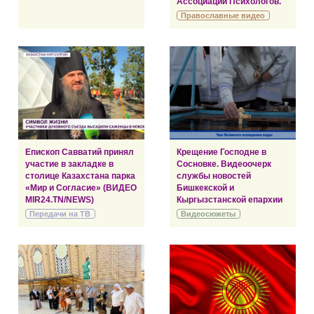
Ассоциации Психологов.
Православные видео
Епископ Савватий принял
Крещение Господне в
участие в закладке в
Сосновке. Видеоочерк
столице Казахстана парка
службы новостей
«Мир и Согласие» (ВИДЕО
Бишкекской и
MIR24.TN/NEWS)
Кыргызстанской епархии
Передачи на ТВ
Видеосюжеты