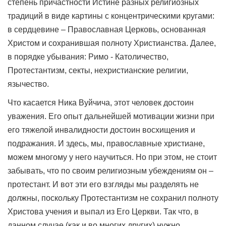
степень причастности Истине разных религиозных
традиций в виде картины с концентрическими кругами:
в сердцевине – Православная Церковь, основанная
Христом и сохранившая полноту Христианства. Далее,
в порядке убывания: Римо - Католичество,
Протестантизм, секты, нехристианские религии,
язычество.
Что касается Ника Вуйчича, этот человек достоин
уважения. Его опыт дальнейшей мотивации жизни при
его тяжелой инвалидности достоин восхищения и
подражания. И здесь, мы, православные христиане,
можем многому у него научиться. Но при этом, не стоит
забывать, что по своим религиозным убеждениям он –
протестант. И вот эти его взгляды мы разделять не
должны, поскольку Протестантизм не сохранил полноту
Христова учения и выпал из Его Церкви. Так что, в
данном случае (как и во многих других) нужно