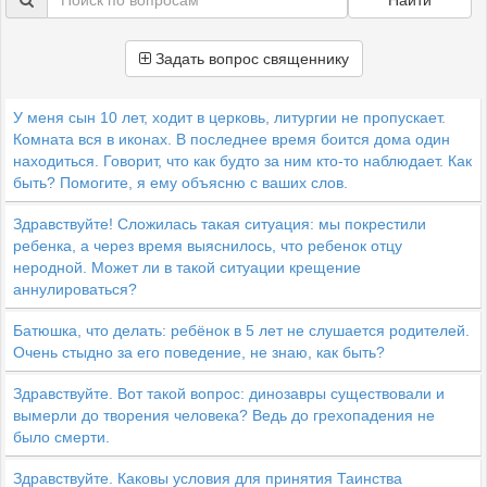
Найти
Задать вопрос священнику
У меня сын 10 лет, ходит в церковь, литургии не пропускает.
Комната вся в иконах. В последнее время боится дома один
находиться. Говорит, что как будто за ним кто-то наблюдает. Как
быть? Помогите, я ему объясню с ваших слов.
Здравствуйте! Сложилась такая ситуация: мы покрестили
ребенка, а через время выяснилось, что ребенок отцу
неродной. Может ли в такой ситуации крещение
аннулироваться?
Батюшка, что делать: ребёнок в 5 лет не слушается родителей.
Очень стыдно за его поведение, не знаю, как быть?
Здравствуйте. Вот такой вопрос: динозавры существовали и
вымерли до творения человека? Ведь до грехопадения не
было смерти.
Здравствуйте. Каковы условия для принятия Таинства