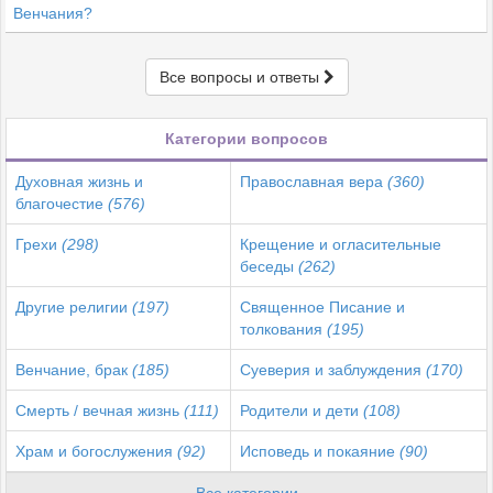
Венчания?
Все вопросы и ответы
Категории вопросов
Духовная жизнь и
Православная вера
(360)
благочестие
(576)
Грехи
(298)
Крещение и огласительные
беседы
(262)
Другие религии
(197)
Священное Писание и
толкования
(195)
Венчание, брак
(185)
Суеверия и заблуждения
(170)
Смерть / вечная жизнь
(111)
Родители и дети
(108)
Храм и богослужения
(92)
Исповедь и покаяние
(90)