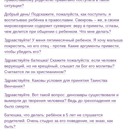
ситуации?
Добрый день! Подскажите, пожалуйста, как поступить: я
воспитываю ребёнка в православии. Свекровь – же, в своем
мировоззрении содержит суеверия: веру в приметы, сглазы,
чем делится при общении с ребенком. Что мне делать?
Здравствуйте! У меня пятимесячный ребенок. Я хочу малыша
покрестить, но его отец - против. Какие аргументы привести,
чтобы убедить его?
Здравствуйте батюшка! Скажите пожалуйста: если человек
верующий, но не крещёный, слышит ли Бог его молитвы?
Считается ли он христианином?
Здравствуйте. Каковы условия для принятия Таинства
Венчания?
Здравствуйте. Вот такой вопрос: динозавры существовали и
вымерли до творения человека? Ведь до грехопадения не
было смерти.
Батюшка, что делать: ребёнок в 5 лет не слушается
родителей. Очень стыдно за его поведение, не знаю, как
быть?