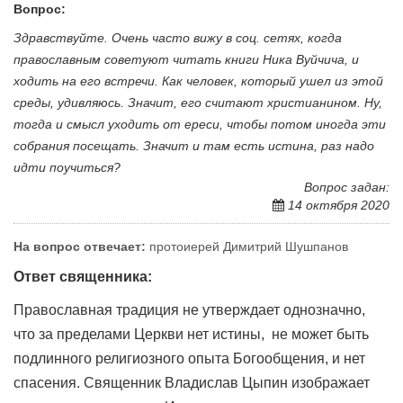
Вопрос:
Здравствуйте. Очень часто вижу в соц. сетях, когда
православным советуют читать книги Ника Вуйчича, и
ходить на его встречи. Как человек, который ушел из этой
среды, удивляюсь. Значит, его считают христианином. Ну,
тогда и смысл уходить от ереси, чтобы потом иногда эти
собрания посещать. Значит и там есть истина, раз надо
идти поучиться?
Вопрос задан:
14 октября 2020
На вопрос отвечает:
протоиерей Димитрий Шушпанов
Ответ священника:
Православная традиция не утверждает однозначно,
что за пределами Церкви нет истины, не может быть
подлинного религиозного опыта Богообщения, и нет
спасения. Священник Владислав Цыпин изображает