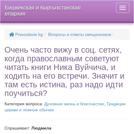
Бишкекская и Кыргызстанская
Откры
епархия
меню
Pravoslavie.kg
Вопросы и ответы священников
Очень часто вижу в соц. сетях,
когда православным советуют
читать книги Ника Вуйчича, и
ходить на его встречи. Значит и
там есть истина, раз надо идти
поучиться?
Категория вопроса:
Духовная жизнь и благочестие
,
Традиции
церкви и ложные обычаи
Спрашивает:
Людмила