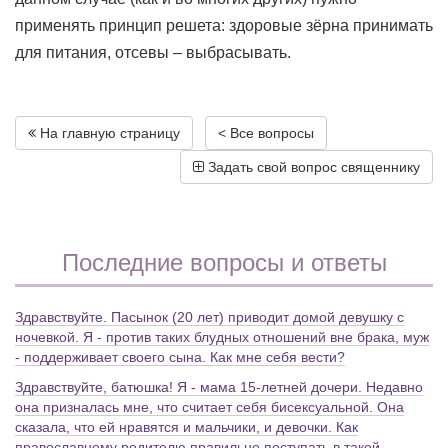
применять принцип решета: здоровые зёрна принимать
для питания, отсевы – выбрасывать.
На главную страницу
< Все вопросы
Задать свой вопрос священнику
Последние вопросы и ответы
Здравствуйте. Пасынок (20 лет) приводит домой девушку с
ночевкой. Я - против таких блудных отношений вне брака, муж
- поддерживает своего сына. Как мне себя вести?
Здравствуйте, батюшка! Я - мама 15-летней дочери. Недавно
она призналась мне, что считает себя бисексуальной. Она
сказала, что ей нравятся и мальчики, и девочки. Как
православному родителю правильно поступать в такой