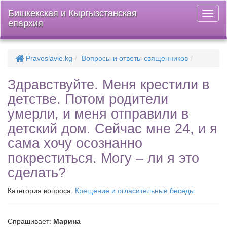
Бишкекская и Кыргызстанская
Откры
епархия
меню
Pravoslavie.kg
Вопросы и ответы священников
Здравствуйте. Меня крестили в
детстве. Потом родители
умерли, и меня отправили в
детский дом. Сейчас мне 24, и я
сама хочу осознанно
покреститься. Могу – ли я это
сделать?
Категория вопроса:
Крещение и огласительные беседы
Спрашивает:
Марина