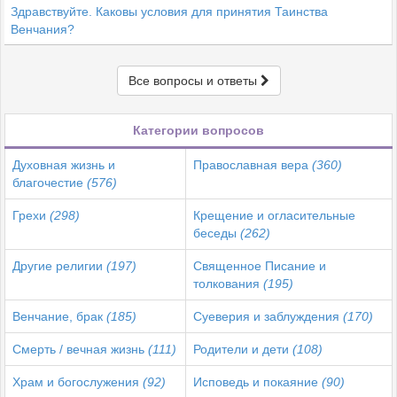
Здравствуйте. Каковы условия для принятия Таинства
Венчания?
Все вопросы и ответы
Категории вопросов
Духовная жизнь и
Православная вера
(360)
благочестие
(576)
Грехи
(298)
Крещение и огласительные
беседы
(262)
Другие религии
(197)
Священное Писание и
толкования
(195)
Венчание, брак
(185)
Суеверия и заблуждения
(170)
Смерть / вечная жизнь
(111)
Родители и дети
(108)
Храм и богослужения
(92)
Исповедь и покаяние
(90)