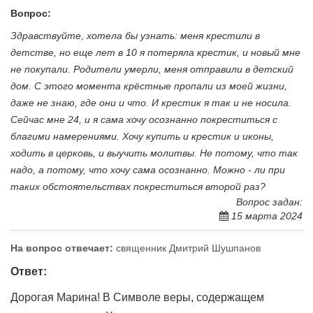
Вопрос:
Здравствуйте, хотела бы узнать: меня крестили в
детстве, но еще лет в 10 я потеряла крестик, и новый мне
не покупали. Родители умерли, меня отправили в детский
дом. С этого момента крёстные пропали из моей жизни,
даже не знаю, где они и что. И крестик я так и не носила.
Сейчас мне 24, и я сама хочу осознанно покреститься с
благими намерениями. Хочу купить и крестик и иконы,
ходить в церковь, и выучить молитвы. Не потому, что так
надо, а потому, что хочу сама осознанно. Можно - ли при
таких обстоятельствах покреститься второй раз?
Вопрос задан:
15 марта 2024
На вопрос отвечает:
священник Дмитрий Шушпанов
Ответ:
Дорогая Марина! В Символе веры, содержащем