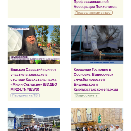
Профессиональной
Ассоциации Психологов.
Православные видео
Епископ Савватий принял
Крещение Господне в
участие в закладке в
Сосновке. Видеоочерк
столице Казахстана парка
службы новостей
«Мир и Согласие» (ВИДЕО
Бишкекской и
MIR24.TN/NEWS)
Кыргызстанской епархии
Передачи на ТВ
Видеосюжеты