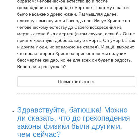
образом: человеческое естество до и после
грехопадения по природе смертное. Поэтому в раю и
было насажено древо жизни. Размышляя далее,
прихожу к выводу что и Господь наш Иисус Христос по
человеческому естеству до Своего воскресения из
мертвых тоже был смертен (в том случае, если бы Он не
принял крестную, добровольную смерть, Он умер бы как
и другие люди, но возможно не старея). И ещё, выходит,
что после второго Христова пришествия мы получим
бессмертие как дар, но не для всех он будет в радость.
Верно ли я рассуждаю?
Посмотреть ответ
Здравствуйте, батюшка! Можно
ли сказать, что до грехопадения
законы физики были другими,
чем сейчас?