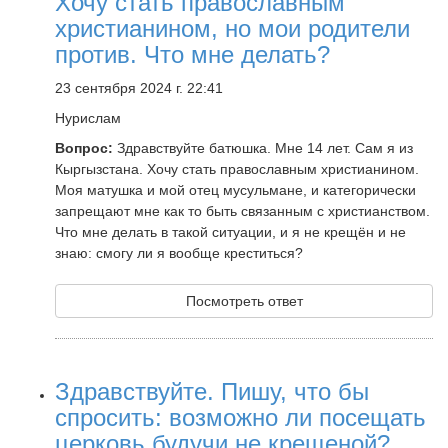
Хочу стать православным
христианином, но мои родители
против. Что мне делать?
23 сентября 2024 г. 22:41
Нурислам
Вопрос:
Здравствуйте батюшка. Мне 14 лет. Сам я из
Кыргызстана. Хочу стать православным христианином.
Моя матушка и мой отец мусульмане, и категорически
запрещают мне как то быть связанным с христианством.
Что мне делать в такой ситуации, и я не крещён и не
знаю: смогу ли я вообще креститься?
Посмотреть ответ
Здравствуйте. Пишу, что бы
спросить: возможно ли посещать
церковь будучи не крещеной?