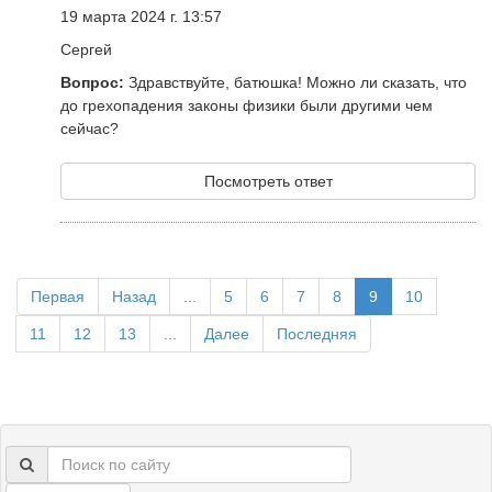
19 марта 2024 г. 13:57
Сергей
Вопрос:
Здравствуйте, батюшка! Можно ли сказать, что
до грехопадения законы физики были другими чем
сейчас?
Посмотреть ответ
Первая
Назад
...
5
6
7
8
9
10
11
12
13
...
Далее
Последняя