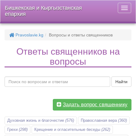
Бишкекская и Кыргызстанская
Откры
епархия
меню
Pravoslavie.kg
Вопросы и ответы священников
Ответы священников на
вопросы
Найти
Задать вопрос священнику
Духовная жизнь и благочестие
(576)
Православная вера
(360)
Грехи
(298)
Крещение и огласительные беседы
(262)