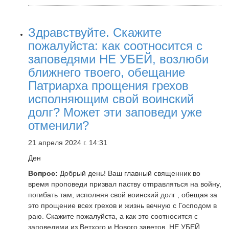
Здравствуйте. Скажите
пожалуйста: как соотносится с
заповедями НЕ УБЕЙ, возлюби
ближнего твоего, обещание
Патриарха прощения грехов
исполняющим свой воинский
долг? Может эти заповеди уже
отменили?
21 апреля 2024 г. 14:31
Ден
Вопрос:
Добрый день! Ваш главный священник во
время проповеди призвал паству отправляться на войну,
погибать там, исполняя свой воинский долг , обещая за
это прощение всех грехов и жизнь вечную с Господом в
раю. Скажите пожалуйста, а как это соотносится с
заповедями из Ветхого и Нового заветов, НЕ УБЕЙ ,