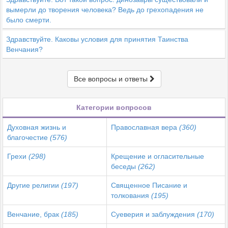
вымерли до творения человека? Ведь до грехопадения не
было смерти.
Здравствуйте. Каковы условия для принятия Таинства
Венчания?
Все вопросы и ответы
Категории вопросов
Духовная жизнь и
Православная вера
(360)
благочестие
(576)
Грехи
(298)
Крещение и огласительные
беседы
(262)
Другие религии
(197)
Священное Писание и
толкования
(195)
Венчание, брак
(185)
Суеверия и заблуждения
(170)