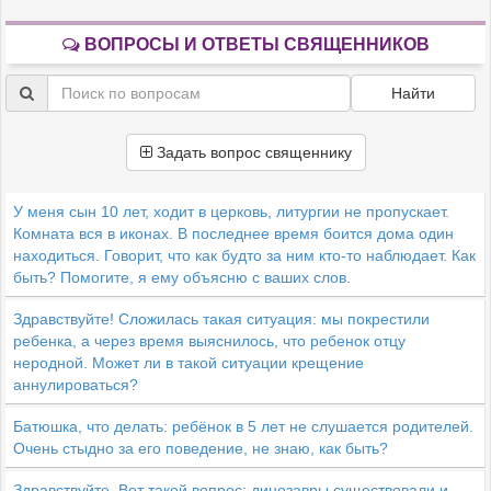
ВОПРОСЫ И ОТВЕТЫ СВЯЩЕННИКОВ
Найти
Задать вопрос священнику
У меня сын 10 лет, ходит в церковь, литургии не пропускает.
Комната вся в иконах. В последнее время боится дома один
находиться. Говорит, что как будто за ним кто-то наблюдает. Как
быть? Помогите, я ему объясню с ваших слов.
Здравствуйте! Сложилась такая ситуация: мы покрестили
ребенка, а через время выяснилось, что ребенок отцу
неродной. Может ли в такой ситуации крещение
аннулироваться?
Батюшка, что делать: ребёнок в 5 лет не слушается родителей.
Очень стыдно за его поведение, не знаю, как быть?
Здравствуйте. Вот такой вопрос: динозавры существовали и