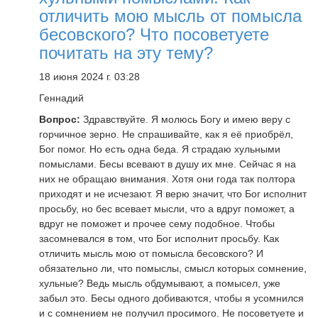
отличить мою мысль от помысла
бесовского? Что посоветуете
почитать на эту тему?
18 июня 2024 г. 03:28
Геннадий
Вопрос:
Здравствуйте. Я молюсь Богу и имею веру с
горчичное зерно. Не спрашивайте, как я её приобрёл,
Бог помог. Но есть одна беда. Я страдаю хульными
помыслами. Бесы всевают в душу их мне. Сейчас я на
них не обращаю внимания. Хотя они года так полтора
приходят и не исчезают. Я верю значит, что Бог исполнит
просьбу, но бес всевает мысли, что а вдруг поможет, а
вдруг не поможет и прочее сему подобное. Чтобы
засомневался в том, что Бог исполнит просьбу. Как
отличить мысль мою от помысла бесовского? И
обязательно ли, что помыслы, смысл которых сомнение,
хульные? Ведь мысль обдумывают, а помысел, уже
забыл это. Бесы одного добиваются, чтобы я усомнился
и с сомнением не получил просимого. Не посоветуете и