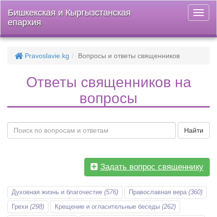
Бишкекская и Кыргызстанская
Откры
епархия
меню
Pravoslavie.kg
Вопросы и ответы священников
Ответы священников на
вопросы
Найти
Задать вопрос священнику
Духовная жизнь и благочестие
(576)
Православная вера
(360)
Грехи
(298)
Крещение и огласительные беседы
(262)