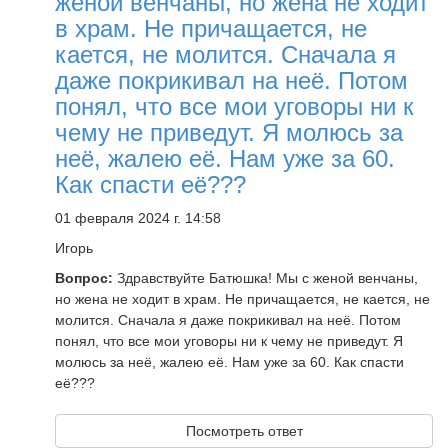
женой венчаны, но жена не ходит
в храм. Не причащается, не
кается, не молится. Сначала я
даже покрикивал на неё. Потом
понял, что все мои уговоры ни к
чему не приведут. Я молюсь за
неё, жалею её. Нам уже за 60.
Как спасти её???
01 февраля 2024 г. 14:58
Игорь
Вопрос:
Здравствуйте Батюшка! Мы с женой венчаны,
но жена не ходит в храм. Не причащается, не кается, не
молится. Сначала я даже покрикивал на неё. Потом
понял, что все мои уговоры ни к чему не приведут. Я
молюсь за неё, жалею её. Нам уже за 60. Как спасти
её???
Посмотреть ответ