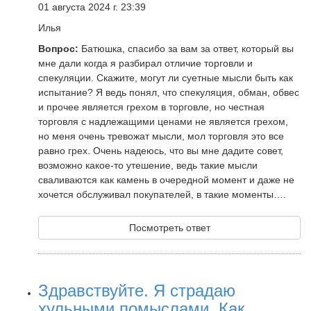
01 августа 2024 г. 23:39
Илья
Вопрос:
Батюшка, спасибо за вам за ответ, который вы
мне дали когда я разбирал отличие торговли и
спекуляции. Скажите, могут ли суетные мысли быть как
испытание? Я ведь понял, что спекуляция, обман, обвес
и прочее является грехом в торговле, но честная
торговля с надлежащими ценами не является грехом,
но меня очень тревожат мысли, мол торговля это все
равно грех. Очень надеюсь, что вы мне дадите совет,
возможно какое-то утешение, ведь такие мысли
сваливаются как камень в очередной момент и даже не
хочется обслуживал покупателей, в такие моменты….
Посмотреть ответ
Здравствуйте. Я страдаю
хульными помыслами. Как