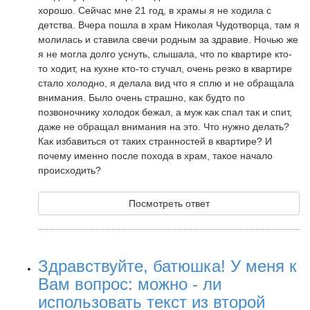
хорошо. Сейчас мне 21 год, в храмы я не ходила с
детства. Вчера пошла в храм Николая Чудотворца, там я
молилась и ставила свечи родным за здравие. Ночью же
я не могла долго уснуть, слышала, что по квартире кто-
то ходит, на кухне кто-то стучал, очень резко в квартире
стало холодно, я делала вид что я сплю и не обращала
внимания. Было очень страшно, как будто по
позвоночнику холодок бежал, а муж как спал так и спит,
даже не обращал внимания на это. Что нужно делать?
Как избавиться от таких странностей в квартире? И
почему именно после похода в храм, такое начало
происходить?
Посмотреть ответ
Здравствуйте, батюшка! У меня к
Вам вопрос: можно - ли
использовать текст из второй