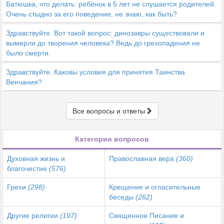
Батюшка, что делать: ребёнок в 5 лет не слушается родителей.
Очень стыдно за его поведение, не знаю, как быть?
Здравствуйте. Вот такой вопрос: динозавры существовали и
вымерли до творения человека? Ведь до грехопадения не
было смерти.
Здравствуйте. Каковы условия для принятия Таинства
Венчания?
Все вопросы и ответы
Категории вопросов
Духовная жизнь и
Православная вера
(360)
благочестие
(576)
Грехи
(298)
Крещение и огласительные
беседы
(262)
Другие религии
(197)
Священное Писание и