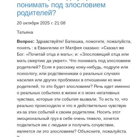
понимать под злословием
родителей?
20 октября 2025 г. 21:08
Татьяна
Вопрос:
Здравствуйте! Батюшка, помогите, пожалуйста,
понять : в Евангелии от Матфея сказано: «Сказал же
Бог: «Почитай отца и мать»; и: «Злословящий отца или
мать смертию да умрет». Что понимать под злословием
родителей? Если я расскажу кому-нибудь, подруге или
психологу, или родственникам о реальных случаях
насилия или других проблемах в отношении ко мне
родителей, то это будет злословием? Речь идет именно
о реальных событиях в жизни и о моих негативных
чувствах, которые эти события вызвали. То есть то, что
реально происходило и что я действительно чувствую
из-за этих событий к своим родителям. Носить этот
эмоциональный груз в себе очень тяжело, хочется
поделиться им с людьми и получить сочувствие,
является ли это злословием? Объясните, пожалуйста.