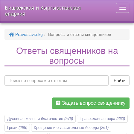
Бишкекская и Кыргызстанская
Откры
епархия
меню
Pravoslavie.kg
Вопросы и ответы священников
Ответы священников на
вопросы
Найти
Задать вопрос священнику
Духовная жизнь и благочестие
(576)
Православная вера
(360)
Грехи
(298)
Крещение и огласительные беседы
(261)