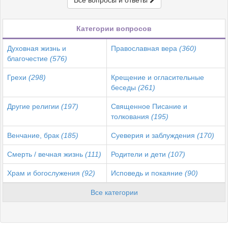
Все вопросы и ответы
Категории вопросов
Духовная жизнь и
Православная вера
(360)
благочестие
(576)
Грехи
(298)
Крещение и огласительные
беседы
(261)
Другие религии
(197)
Священное Писание и
толкования
(195)
Венчание, брак
(185)
Суеверия и заблуждения
(170)
Смерть / вечная жизнь
(111)
Родители и дети
(107)
Храм и богослужения
(92)
Исповедь и покаяние
(90)
Все категории