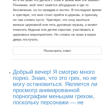
но я не знаю что делать с этим и зачем мне эти знания?
Понимаю, мой текст кажется абсурдным и где-то
бессвязным, но он правдив и честен. В последнее время
я чувствую, что мне стоит прийти в церковь, я прихожу,
но там словно пусто. Чувствую, что хочу заняться
жизнью церковной или петь духовную музыку, а может
помогать бедным или детям сиротам, участвовать в
церковных мероприятиях. Но словно не знаю в какую
дверь постучать.
Посмотреть ответ
Добрый вечер! Я смотрю много
порно. Знаю, что это грех, но не
могу остановиться. Является ли
просмотр анимированной
порнографии меньшим грехом,
поскольку персонажи — не