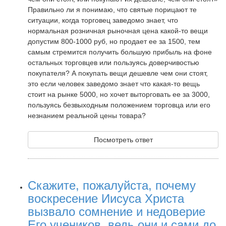
Правильно ли я понимаю, что святые порицают те
ситуации, когда торговец заведомо знает, что
нормальная розничная рыночная цена какой-то вещи
допустим 800-1000 руб, но продает ее за 1500, тем
самым стремится получить большую прибыль на фоне
остальных торговцев или пользуясь доверчивостью
покупателя? А покупать вещи дешевле чем они стоят,
это если человек заведомо знает что какая-то вещь
стоит на рынке 5000, но хочет выторговать ее за 3000,
пользуясь безвыходным положением торговца или его
незнанием реальной цены товара?
Посмотреть ответ
Скажите, пожалуйста, почему
воскресение Иисуса Христа
вызвало сомнение и недоверие
Его учеников, ведь они и сами до