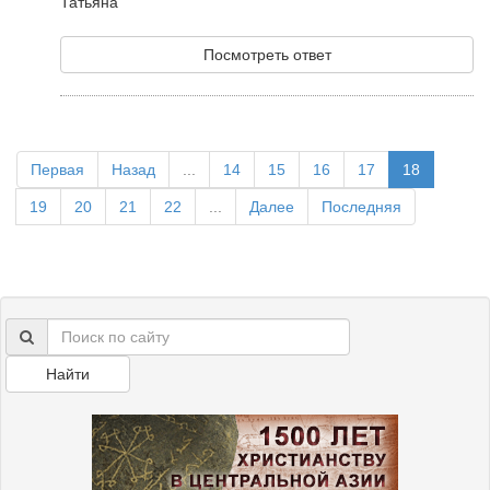
Татьяна
Посмотреть ответ
Первая
Назад
...
14
15
16
17
18
19
20
21
22
...
Далее
Последняя
Найти