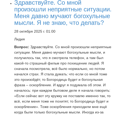
Здравствуйте. Со мной
произошли неприятные ситуации.
Меня давно мучают богохульные
мысли. Я не знаю, что делать?
28 октября 2025 г. 01:00
Лидия
Вопрос:
Здравствуйте. Со мной произошли неприятные
ситуации. Меня давно мучают богохульные мысли, и
получилось так, что я смотрела телефон, а там был
какой-то страшный фильм про похищение людей. Я
сначала посмотрела, всё было нормально, но потом
начался страх. Я стала думать: что если со мной тоже
это произойдёт, то Богородица будет и богохульная
фраза – оскорбление. И вдруг я подумала об этом. И
началось: при каждом бытовом деле я начала говорить:
«Если сейчас вот эту кружку не поставлю именно так, то
всё, если меня тоже не похитят, то Богородица будет и
оскорбление». Тоже оскорбления приходили мне ещё
когда были только богохульные мысли. Иногда из-за