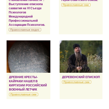
становления личности".
Герой Советского Союза.
Выступление епископа
Православные сми
савватия на VI Съезде
Психологов
Международной
Профессиональной
Ассоциации Психологов.
Православные видео
ДРЕВНИЕ КРЕСТЫ-
ДЕРЕВЕНСКИЙ ЕПИСКОП
КАЙРАКИ НАШЕЛ В
Православные сми
КИРГИЗИИ РОССИЙСКИЙ
ВОЕННЫЙ ЛЕТЧИК
Православные сми