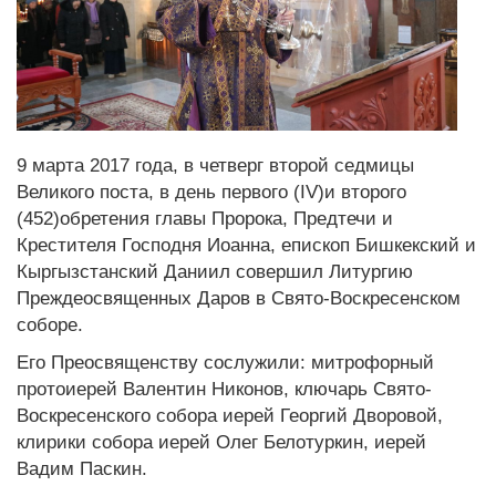
9 марта 2017 года, в четверг второй седмицы
Великого поста, в день первого (IV)и второго
(452)обретения главы Пророка, Предтечи и
Крестителя Господня Иоанна, епископ Бишкекский и
Кыргызстанский Даниил совершил Литургию
Преждеосвященных Даров в Свято-Воскресенском
соборе.
Его Преосвященству сослужили: митрофорный
протоиерей Валентин Никонов, ключарь Свято-
Воскресенского собора иерей Георгий Дворовой,
клирики собора иерей Олег Белотуркин, иерей
Вадим Паскин.