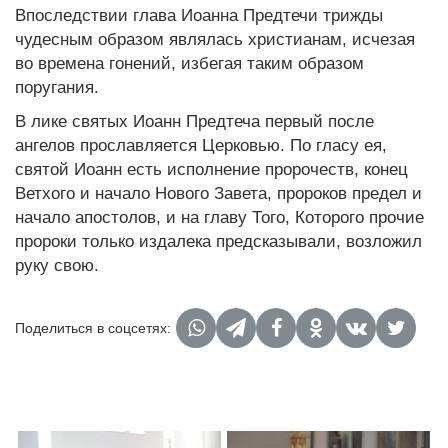
Впоследствии глава Иоанна Предтечи трижды
чудесным образом являлась христианам, исчезая
во времена гонений, избегая таким образом
поругания.
В лике святых Иоанн Предтеча первый после
ангелов прославляется Церковью. По гласу ея,
святой Иоанн есть исполнение пророчеств, конец
Ветхого и начало Нового Завета, пророков предел и
начало апостолов, и на главу Того, Которого прочие
пророки только издалека предсказывали, возложил
руку свою.
Поделиться в соцсетях: