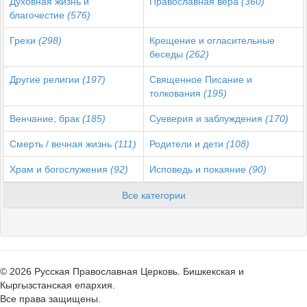
Духовная жизнь и
Православная вера
(360)
благочестие
(576)
Грехи
(298)
Крещение и огласительные
беседы
(262)
Другие религии
(197)
Священное Писание и
толкования
(195)
Венчание, брак
(185)
Суеверия и заблуждения
(170)
Смерть / вечная жизнь
(111)
Родители и дети
(108)
Храм и богослужения
(92)
Исповедь и покаяние
(90)
Все категории
© 2026 Русская Православная Церковь. Бишкекская и
Кыргызстанская епархия.
Все права защищены.