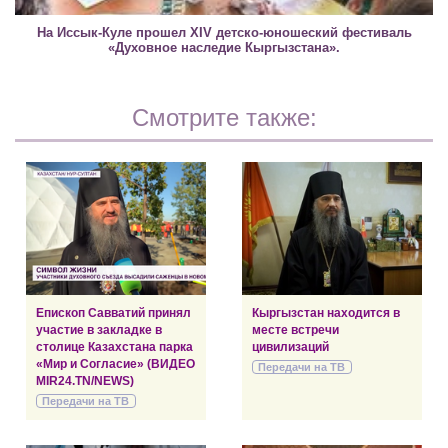
На Иссык-Куле прошел XIV детско-юношеский фестиваль
«Духовное наследие Кыргызстана».
Смотрите также:
Епископ Савватий принял
Кыргызстан находится в
участие в закладке в
месте встречи
столице Казахстана парка
цивилизаций
«Мир и Согласие» (ВИДЕО
Передачи на ТВ
MIR24.TN/NEWS)
Передачи на ТВ