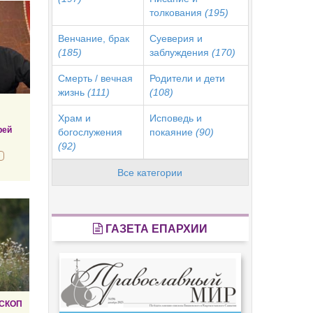
толкования
(195)
Венчание, брак
Суеверия и
(185)
заблуждения
(170)
Смерть / вечная
Родители и дети
жизнь
(111)
(108)
Храм и
Исповедь и
рей
богослужения
покаяние
(90)
(92)
Все категории
ГАЗЕТА ЕПАРХИИ
СКОП