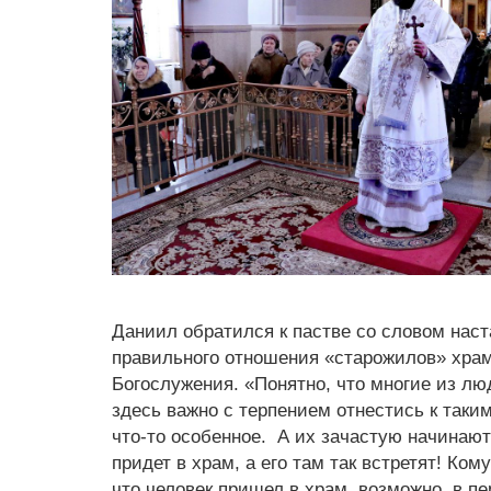
Даниил обратился к пастве со словом наст
правильного отношения «старожилов» храм
Богослужения. «Понятно, что многие из лю
здесь важно с терпением отнестись к таки
что-то особенное. А их зачастую начинают 
придет в храм, а его там так встретят! Ком
что человек пришел в храм, возможно, в пе