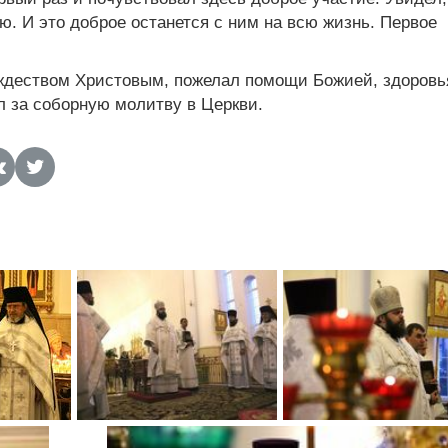
ю. И это доброе останется с ним на всю жизнь. Первое
ждеством Христовым, пожелал помощи Божией, здоровь
л за соборную молитву в Церкви.