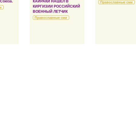
 Союза.
КАЙРАКИ НАШЕЛ В
Православные сми
КИРГИЗИИ РОССИЙСКИЙ
и
ВОЕННЫЙ ЛЕТЧИК
Православные сми