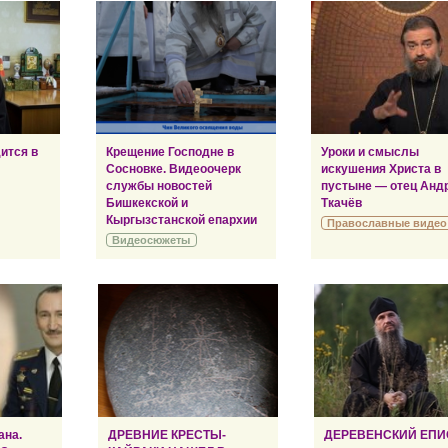
ится в
Крещение Господне в
Уроки и смыслы
Сосновке. Видеоочерк
искушения Христа в
службы новостей
пустыне — отец Анд
Бишкекской и
Ткачёв
Кыргызстанской епархии
Православные видео
Видеосюжеты
ана.
ДРЕВНИЕ КРЕСТЫ-
ДЕРЕВЕНСКИЙ ЕПИ