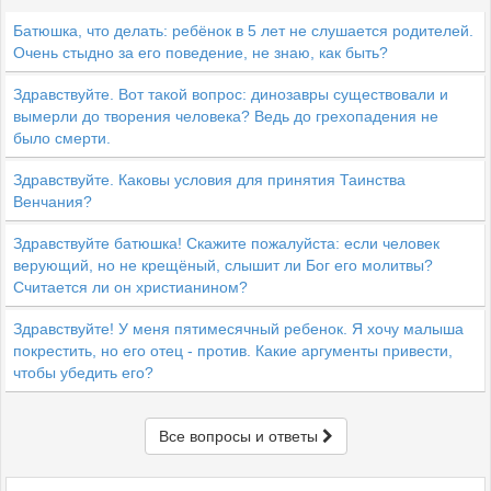
Батюшка, что делать: ребёнок в 5 лет не слушается родителей.
Очень стыдно за его поведение, не знаю, как быть?
Здравствуйте. Вот такой вопрос: динозавры существовали и
вымерли до творения человека? Ведь до грехопадения не
было смерти.
Здравствуйте. Каковы условия для принятия Таинства
Венчания?
Здравствуйте батюшка! Скажите пожалуйста: если человек
верующий, но не крещёный, слышит ли Бог его молитвы?
Считается ли он христианином?
Здравствуйте! У меня пятимесячный ребенок. Я хочу малыша
покрестить, но его отец - против. Какие аргументы привести,
чтобы убедить его?
Все вопросы и ответы