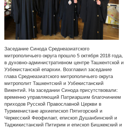
Заседание Синода Среднеазиатского
митрополичьего округа прошло 5 октября 2018 года,
в духовно-административном центре Ташкентской и
Узбекистанской епархии. Возглавил заседание
глава Среднеазиатского митрополичьего округа
митрополит Ташкентский и Узбекистанский
Викентий. На заседании Синода присутствовали:
временно управляющий Патриаршим благочинием
приходов Русской Православной Церкви в
Туркменистане архиепископ Пятигорский и
Черкесский Феофилакт, епископ Душанбинский и
Таджикистанский Питирим и епископ Бишкекский и