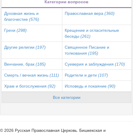
Категории вопросов
Духовная жизнь и
Православная вера
(360)
благочестие
(576)
Грехи
(298)
Крещение и огласительные
беседы
(261)
Другие религии
(197)
Священное Писание и
толкования
(195)
Венчание, брак
(185)
Суеверия и заблуждения
(170)
Смерть / вечная жизнь
(111)
Родители и дети
(107)
Храм и богослужения
(92)
Исповедь и покаяние
(90)
Все категории
© 2026 Русская Православная Церковь. Бишкекская и