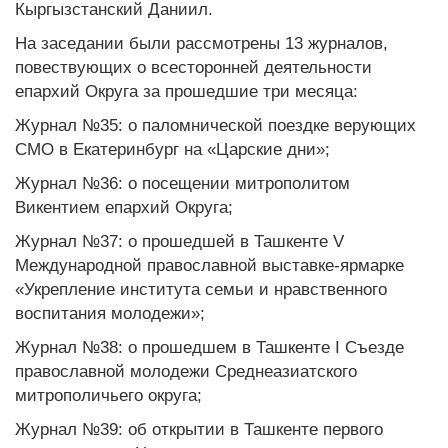
Кыргызстанский Даниил.
На заседании были рассмотрены 13 журналов,
повествующих о всесторонней деятельности
епархий Округа за прошедшие три месяца:
Журнал №35: о паломнической поездке верующих
СМО в Екатеринбург на «Царские дни»;
Журнал №36: о посещении митрополитом
Викентием епархий Округа;
Журнал №37: о прошедшей в Ташкенте V
Международной православной выставке-ярмарке
«Укрепление института семьи и нравственного
воспитания молодежи»;
Журнал №38: о прошедшем в Ташкенте I Съезде
православной молодежи Среднеазиатского
митрополичьего округа;
Журнал №39: об открытии в Ташкенте первого