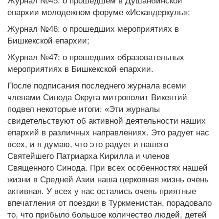
Журнал №45: о прошедшем в Душанбинской
епархии молодежном форуме «Искандеркуль»;
Журнал №46: о прошедших мероприятиях в
Бишкекской епархии;
Журнал №47: о прошедших образовательных
мероприятиях в Бишкекской епархии.
После подписания последнего журнала всеми
членами Синода Округа митрополит Викентий
подвел некоторые итоги: «Эти журналы
свидетельствуют об активной деятельности наших
епархий в различных направлениях. Это радует нас
всех, и я думаю, что это радует и нашего
Святейшего Патриарха Кирилла и членов
Священного Синода. При всех особенностях нашей
жизни в Средней Азии наша церковная жизнь очень
активная. У всех у нас остались очень приятные
впечатления от поездки в Туркменистан, порадовало
то, что прибыло большое количество людей, детей