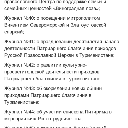
православного Центра по поддержке семьи и
семейных ценностей «Виноградная лоза»;
Журнал №40: о посещении митрополитом
Викентием Североморской и Златоустовской
епархий;
Журнал №41: о праздновании десятилетия начала
деятельности Патриаршего благочиния приходов
Русской Православной Церкви в Туркменистане;
Журнал №42: о развитии культурно-
просветительской деятельности приходов
Патриаршего благочиния в Туркменистане;
Журнал №43: об окормлении новых общин
приходами Патриаршего благочиния в
Туркменистане;
Журнал №44: об участии епископа Питирима в
мероприятиях Россотрудничества;