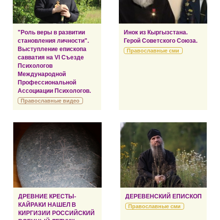
"Роль веры в развитии
Инок из Кыргызстана.
становления личности".
Герой Советского Союза.
Выступление епископа
Православные сми
савватия на VI Съезде
Психологов
Международной
Профессиональной
Ассоциации Психологов.
Православные видео
ДРЕВНИЕ КРЕСТЫ-
ДЕРЕВЕНСКИЙ ЕПИСКОП
КАЙРАКИ НАШЕЛ В
Православные сми
КИРГИЗИИ РОССИЙСКИЙ