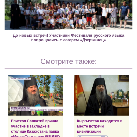
До новых встреч! Участники Фестиваля русского языка
попрощались с лагерем «Дзержинец»
Смотрите также:
Епископ Савватий принял
Кыргызстан находится в
участие в закладке в
месте встречи
столице Казахстана парка
цивилизаций
«Мир и Согласие» (ВИДЕО