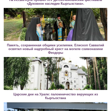
«Духовное наследие Кыргызстана».
Память, сохраненная общими усилиями. Епископ Савватий
освятил новый надгробный крест на могиле схимонахини
Феодоры
Царские дни на Урале: паломничество верующих из
Кыргызстана