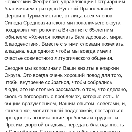
Черкесский Феофилакт, управляющий Патриаршим
благочинием приходов Русской Православной
Церкви в Туркменистане, от лица всех членов
Синода Среднеазиатского митрополичьего округа
поздравил митрополита Викентия с 65-летним
юбилеем: «Хочется пожелать Вам здоровья, мира,
благоденствия. Вместе с этими словами пожелать,
владыка, еще одного: чтобы мы всегда имели
счастье совместного литургического общения.
Сегодня мы вспоминали Ваши визиты в епархии
Округа. Это всегда очень хороший повод для того,
чтобы внутренне собраться, чтобы собрались
люди, это не столько рассказать о том, что сделано,
сколько поговорить о проблемах, которые есть. И
общим вразумлением, Вашим опытом, советами, и,
конечно же, молитвенной поддержкой, постараться
преодолеть возникающие проблемы и трудности.
Просим, дорогой владыка, передать благодарность
и Святейшему Патриарху за его благословение в