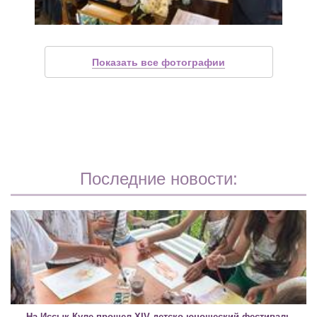
Показать все фотографии
Последние новости:
На Иссык-Куле прошел XIV детско-юношеский фестиваль