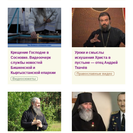
Крещение Господне в
Уроки и смыслы
Сосновке. Видеоочерк
искушения Христа в
службы новостей
пустыне — отец Андрей
Бишкекской и
Ткачёв
Кыргызстанской епархии
Православные видео
Видеосюжеты