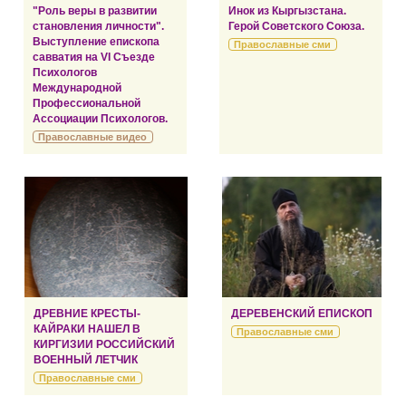
"Роль веры в развитии
Инок из Кыргызстана.
становления личности".
Герой Советского Союза.
Выступление епископа
Православные сми
савватия на VI Съезде
Психологов
Международной
Профессиональной
Ассоциации Психологов.
Православные видео
ДРЕВНИЕ КРЕСТЫ-
ДЕРЕВЕНСКИЙ ЕПИСКОП
КАЙРАКИ НАШЕЛ В
Православные сми
КИРГИЗИИ РОССИЙСКИЙ
ВОЕННЫЙ ЛЕТЧИК
Православные сми