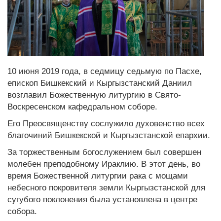
10 июня 2019 года, в седмицу седьмую по Пасхе,
епископ Бишкекский и Кыргызстанский Даниил
возглавил Божественную литургию в Свято-
Воскресенском кафедральном соборе.
Его Преосвященству сослужило духовенство всех
благочиний Бишкекской и Кыргызстанской епархии.
За торжественным богослужением был совершен
молебен преподобному Ираклию. В этот день, во
время Божественной литургии рака с мощами
небесного покровителя земли Кыргызстанской для
сугубого поклонения была установлена в центре
собора.