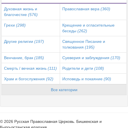
Духовная жизнь и
Православная вера
(360)
благочестие
(576)
Грехи
(298)
Крещение и огласительные
беседы
(262)
Другие религии
(197)
Священное Писание и
толкования
(195)
Венчание, брак
(185)
Суеверия и заблуждения
(170)
Смерть / вечная жизнь
(111)
Родители и дети
(108)
Храм и богослужения
(92)
Исповедь и покаяние
(90)
Все категории
© 2026 Русская Православная Церковь. Бишкекская и
Кыргызстанская епархия.