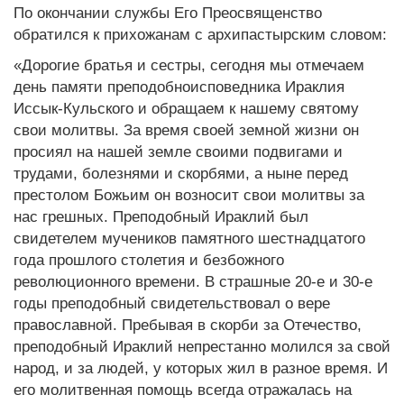
По окончании службы Его Преосвященство
обратился к прихожанам с архипастырским словом:
«Дорогие братья и сестры, сегодня мы отмечаем
день памяти преподобноисповедника Ираклия
Иссык-Кульского и обращаем к нашему святому
свои молитвы. За время своей земной жизни он
просиял на нашей земле своими подвигами и
трудами, болезнями и скорбями, а ныне перед
престолом Божьим он возносит свои молитвы за
нас грешных. Преподобный Ираклий был
свидетелем мучеников памятного шестнадцатого
года прошлого столетия и безбожного
революционного времени. В страшные 20-е и 30-е
годы преподобный свидетельствовал о вере
православной. Пребывая в скорби за Отечество,
преподобный Ираклий непрестанно молился за свой
народ, и за людей, у которых жил в разное время. И
его молитвенная помощь всегда отражалась на