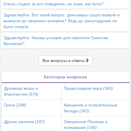
Очень стыдно за его поведение, не знаю, как быть?
Здравствуйте. Вот такой вопрос: динозавры существовали и
вымерли до творения человека? Ведь до грехопадения не
было смерти.
Здравствуйте. Каковы условия для принятия Таинства
Венчания?
Все вопросы и ответы
Категории вопросов
Духовная жизнь и
Православная вера
(360)
благочестие
(576)
Грехи
(298)
Крещение и огласительные
беседы
(262)
Другие религии
(197)
Священное Писание и
толкования
(195)