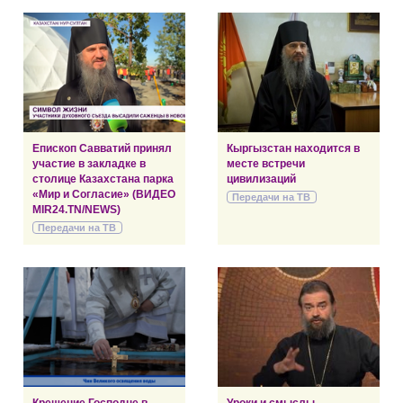
Епископ Савватий принял
Кыргызстан находится в
участие в закладке в
месте встречи
столице Казахстана парка
цивилизаций
«Мир и Согласие» (ВИДЕО
Передачи на ТВ
MIR24.TN/NEWS)
Передачи на ТВ