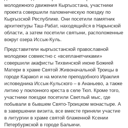
молодежного движения Кыргызстана, участники
проекта совершили паломническую поездку по
Кыргызской Республике. Они посетили памятник
архитектуры Таш-Рабат, находящийся в Нарынской
области, а затем посетили святыни, расположенные
вокруг озера Иссык-Куль.
Представители кыргызстанской православной
молодежи совместно с «всепланетчиками»
совершили акафисты Тихвинской иконе Божией
Матери в храме Святой Живоначальной Троицы в
городе Каракол и на могиле преподобного Ираклия
исповедника Иссык-Кульского – в Ананьево, а также
литию у поклонного креста в селе Тюп. Кроме того,
участники поездки посетили Светлый мыс, где
побывали в бывшем Свято-Троицком монастыре. А
в завершении визита, все вместе приняли участие
в литургии в храме святой блаженной Ксении
Петербуржской в городе Балыкчи.