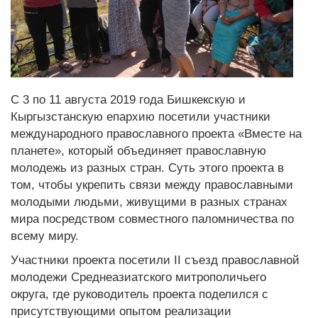
С 3 по 11 августа 2019 года Бишкекскую и
Кыргызстанскую епархию посетили участники
международного православного проекта «Вместе на
планете», который объединяет православную
молодежь из разных стран. Суть этого проекта в
том, чтобы укрепить связи между православными
молодыми людьми, живущими в разных странах
мира посредством совместного паломничества по
всему миру.
Участники проекта посетили II съезд православной
молодежи Среднеазиатского митрополичьего
округа, где руководитель проекта поделился с
присутствующими опытом реализации