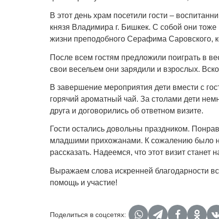
В этот день храм посетили гости – воспитан
князя Владимира г. Бишкек. С собой они тоже
жизни преподобного Серафима Саровского, к
После всем гостям предложили поиграть в вес
свои весельем они зарядили и взрослых. Вско
В завершение мероприятия дети вмести с гос
горячий ароматный чай. За столами дети нем
друга и договорились об ответном визите.
Гости остались довольны праздником. Понра
младшими прихожанами. К сожалению было не 
рассказать. Надеемся, что этот визит станет 
Выражаем слова искренней благодарности все
помощь и участие!
Поделиться в соцсетях: