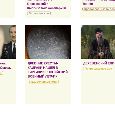
Бишкекской и
Ткачёв
Кыргызстанской епархии
Православные видео
Видеосюжеты
ана.
ДРЕВНИЕ КРЕСТЫ-
ДЕРЕВЕНСКИЙ ЕПИ
 Союза.
КАЙРАКИ НАШЕЛ В
Православные сми
КИРГИЗИИ РОССИЙСКИЙ
и
ВОЕННЫЙ ЛЕТЧИК
Православные сми