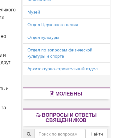
еликого
Музей
из
Отдел Церковного пения
 но
Отдел культуры
Отдел по вопросам физической
е и
культуры и спорта
 друг
Архитектурно-строительный отдел
ть и
МОЛЕБНЫ
 за
ВОПРОСЫ И ОТВЕТЫ
СВЯЩЕННИКОВ
Найти