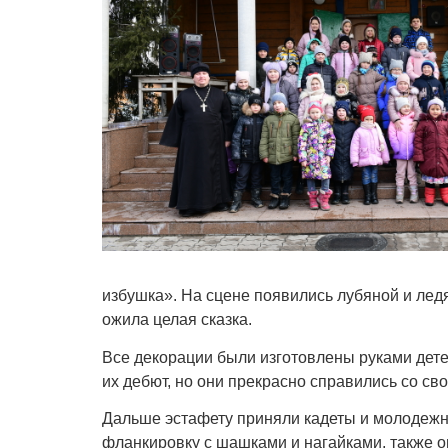
избушка». На сцене появились лубяной и лед
ожила целая сказка.
Все декорации были изготовлены руками детей
их дебют, но они прекрасно справились со сво
Дальше эстафету приняли кадеты и молодежн
фланкировку с шашками и нагайками, также о