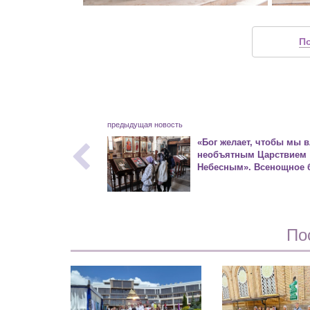
П
предыдущая новость
«Бог желает, чтобы мы 
необъятным Царствием
Небесным». Всенощное 
По