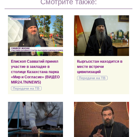
Смотрите также:
Епископ Савватий принял
Кыргызстан находится в
участие в закладке в
месте встречи
столице Казахстана парка
цивилизаций
«Мир и Согласие» (ВИДЕО
Передачи на ТВ
MIR24.TN/NEWS)
Передачи на ТВ