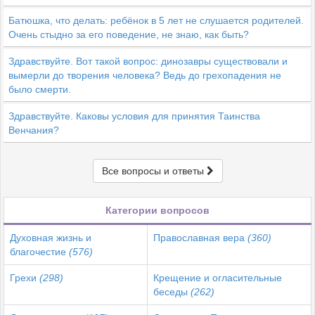
Батюшка, что делать: ребёнок в 5 лет не слушается родителей.
Очень стыдно за его поведение, не знаю, как быть?
Здравствуйте. Вот такой вопрос: динозавры существовали и
вымерли до творения человека? Ведь до грехопадения не
было смерти.
Здравствуйте. Каковы условия для принятия Таинства
Венчания?
Все вопросы и ответы
Категории вопросов
Духовная жизнь и
Православная вера
(360)
благочестие
(576)
Грехи
(298)
Крещение и огласительные
беседы
(262)