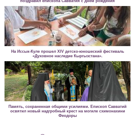
поздравил епископа Савватия с днем рождения
На Иссык-Куле прошел XIV детско-юношеский фестиваль
«Духовное наследие Кыргызстана».
Память, сохраненная общими усилиями. Епископ Савватий
освятил новый надгробный крест на могиле схимонахини
Феодоры