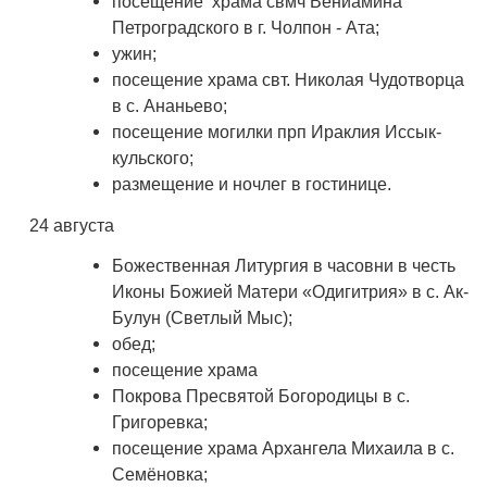
посещение храма свмч Вениамина
Петроградского в г. Чолпон - Ата;
ужин;
посещение храма свт. Николая Чудотворца
в с. Ананьево;
посещение могилки прп Ираклия Иссык-
кульского;
размещение и ночлег в гостинице.
24 августа
Божественная Литургия в часовни в честь
Иконы Божией Матери «Одигитрия» в с. Ак-
Булун (Светлый Мыс);
обед;
посещение храма
Покрова Пресвятой Богородицы в с.
Григоревка;
посещение храма Архангела Михаила в с.
Семёновка;