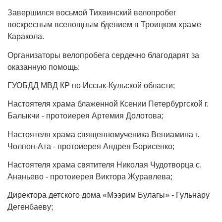
Завершился восьмой Тихвинский велопробег
воскресным всенощным бдением в Троицком храме
Каракола.
Организаторы велопробега сердечно благодарят за
оказанную помощь:
ГУОБДД МВД КР по Иссык-Кульской области;
Настоятеля храма блаженной Ксении Петербургской г.
Балыкчи - протоиерея Артемия Долотова;
Настоятеля храма священномученика Вениамина г.
Чолпон-Ата - протоиерея Андрея Борисенко;
Настоятеля храма святителя Николая Чудотворца с.
Ананьево - протоиерея Виктора Журавлева;
Директора детского дома «Мээрим Булагы» - Гульнару
Дегенбаеву;