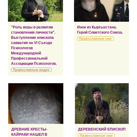
"Роль веры в развитии
Инок из Кыргызстана.
становления личности".
Герой Советского Союза.
Выступление епископа
Православные сми
савватия на VI Съезде
Психологов
Международной
Профессиональной
Ассоциации Психологов.
Православные видео
ДРЕВНИЕ КРЕСТЫ-
ДЕРЕВЕНСКИЙ ЕПИСКОП
КАЙРАКИ НАШЕЛ В
Православные сми