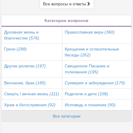
Все вопросы и ответы
Категории вопросов
Духовная жизнь и
Православная вера
(360)
благочестие
(576)
Грехи
(298)
Крещение и огласительные
беседы
(262)
Другие религии
(197)
Священное Писание и
толкования
(195)
Венчание, брак
(185)
Суеверия и заблуждения
(170)
Смерть / вечная жизнь
(111)
Родители и дети
(108)
Храм и богослужения
(92)
Исповедь и покаяние
(90)
Все категории