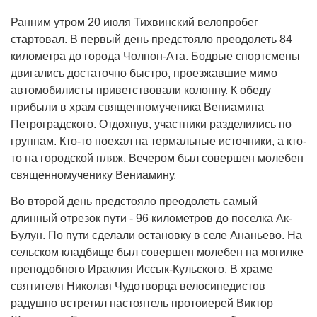
Ранним утром 20 июля Тихвинский велопробег
стартовал. В первый день предстояло преодолеть 84
километра до города Чолпон-Ата. Бодрые спортсмены
двигались достаточно быстро, проезжавшие мимо
автомобилисты приветствовали колонну. К обеду
прибыли в храм священномученика Вениамина
Петроградского. Отдохнув, участники разделились по
группам. Кто-то поехал на термальные источники, а кто-
то на городской пляж. Вечером был совершен молебен
священномученику Вениамину.
Во второй день предстояло преодолеть самый
длинный отрезок пути - 96 километров до поселка Ак-
Булун. По пути сделали остановку в селе Ананьево. На
сельском кладбище был совершен молебен на могилке
преподобного Ираклия Иссык-Кульского. В храме
святителя Николая Чудотворца велосипедистов
радушно встретил настоятель протоиерей Виктор