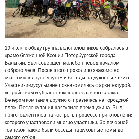
19 июля к обеду группа велопаломников собралась в
храме блаженной Ксении Петербургской города
Балыкчи. Был совершен молебен перед началом
доброго дела. После этого проходило знакомство
участников друг с другом и беседы на духовные темы.
Участники-мусульмане познакомились с архитектурой,
устройством и убранством православного храма.
Вечером компания дружно отправилась на городской
пляж. После купания наступило время ужина. Был
приготовлен плов на костре, в процессе приготовления
которого участвовали многие участники. За вечерней
трапезой также были беседы на духовные темы до
самого отбоя.