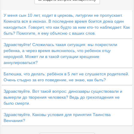
У меня сын 10 лет, ходит в церковь, литургии не пропускает.
Комната вся в иконах. В последнее время боится дома один
находиться. Говорит, что как будто за ним кто-то наблюдает. Как
быть? Помогите, я ему объясню с ваших слов.
Здравствуйте! Сложилась такая ситуация: мы покрестили
ребенка, а через время выяснилось, что ребенок отцу
неродной. Может ли в такой ситуации крещение
аннулироваться?
Батюшка, что делать: ребёнок в 5 лет не слушается родителей.
Очень стыдно за его поведение, не знаю, как быть?
Здравствуйте. Вот такой вопрос: динозавры существовали и
вымерли до творения человека? Ведь до грехопадения не
было смерти.
Здравствуйте. Каковы условия для принятия Таинства
Венчания?