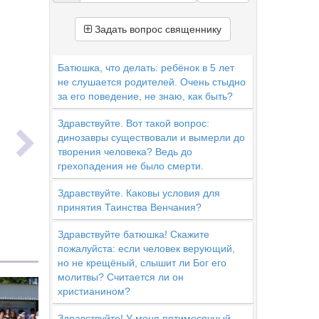
Задать вопрос священнику
Батюшка, что делать: ребёнок в 5 лет
не слушается родителей. Очень стыдно
за его поведение, не знаю, как быть?
ь
Здравствуйте. Вот такой вопрос:
динозавры существовали и вымерли до
творения человека? Ведь до
грехопадения не было смерти.
Здравствуйте. Каковы условия для
принятия Таинства Венчания?
Здравствуйте батюшка! Скажите
пожалуйста: если человек верующий,
но не крещёный, слышит ли Бог его
молитвы? Считается ли он
христианином?
Здравствуйте! У меня пятимесячный