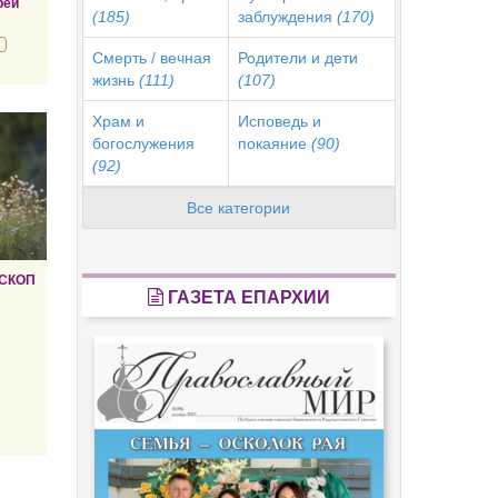
рей
(185)
заблуждения
(170)
Смерть / вечная
Родители и дети
жизнь
(111)
(107)
Храм и
Исповедь и
богослужения
покаяние
(90)
(92)
Все категории
СКОП
ГАЗЕТА ЕПАРХИИ