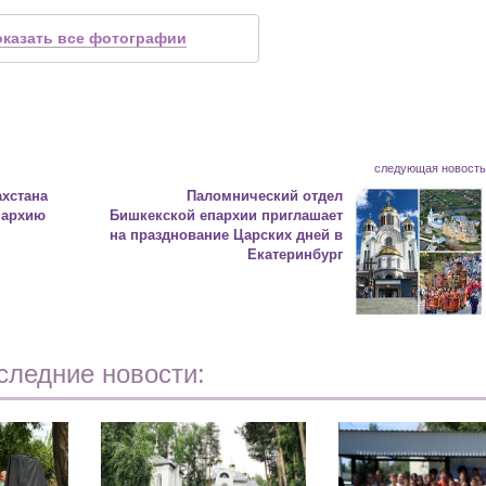
оказать все фотографии
следующая новост
хстана
Паломнический отдел
пархию
Бишкекской епархии приглашает
на празднование Царских дней в
Екатеринбург
следние новости: