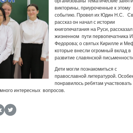
организованы тематические заняти
викторины, приуроченные к этому
событию. Провел их Юдин Н.С. С
рассказ он начал с истории
книгопечатания на Руси, рассказал
жизненном пути первопечатника 
Федорова; о святых Кирилле и Ме
которые внесли огромный вклад в
развитие славянской письменности
Дети могли познакомиться с
православной литературой. Особе
понравилось ребятам участвовать 
 много интересных вопросов.