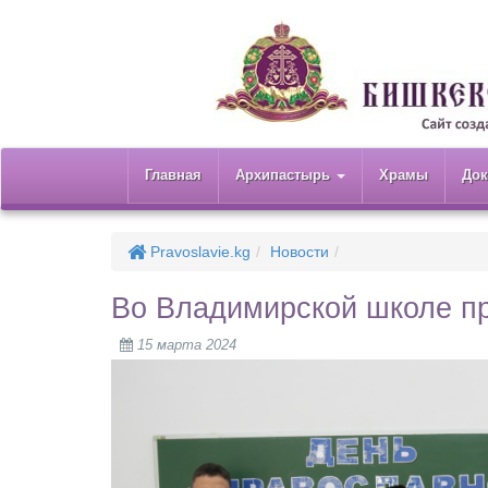
Главная
Архипастырь
Храмы
До
Pravoslavie.kg
Новости
Во Владимирской школе пр
15 марта 2024