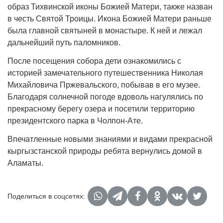
образ Тихвинской иконы Божией Матери, также назван
в честь Святой Троицы. Икона Божией Матери раньше
была главной святыней в монастыре. К ней и лежал
дальнейший путь паломников.
После посещения собора дети ознакомились с
историей замечательного путешественника Николая
Михайловича Пржевальского, побывав в его музее.
Благодаря солнечной погоде вдоволь нагулялись по
прекрасному берегу озера и посетили территорию
президентского парка в Чолпон-Ате.
Впечатленные новыми знаниями и видами прекрасной
кыргызстанской природы ребята вернулись домой в
Аламаты.
Поделиться в соцсетях: