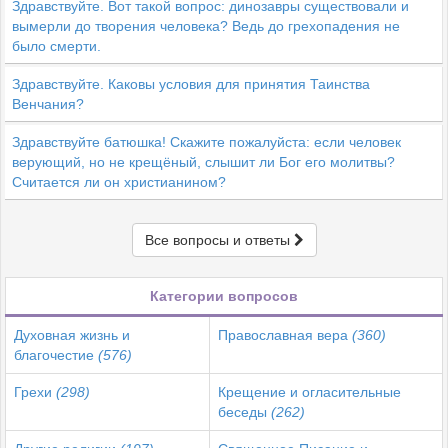
Здравствуйте. Вот такой вопрос: динозавры существовали и
вымерли до творения человека? Ведь до грехопадения не
было смерти.
Здравствуйте. Каковы условия для принятия Таинства
Венчания?
Здравствуйте батюшка! Скажите пожалуйста: если человек
верующий, но не крещёный, слышит ли Бог его молитвы?
Считается ли он христианином?
Все вопросы и ответы
Категории вопросов
Духовная жизнь и
Православная вера
(360)
благочестие
(576)
Грехи
(298)
Крещение и огласительные
беседы
(262)