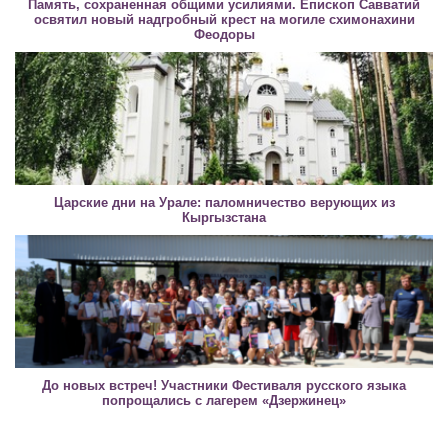
Память, сохраненная общими усилиями. Епископ Савватий
освятил новый надгробный крест на могиле схимонахини
Феодоры
Царские дни на Урале: паломничество верующих из
Кыргызстана
До новых встреч! Участники Фестиваля русского языка
попрощались с лагерем «Дзержинец»