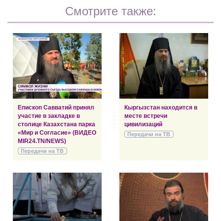
Смотрите также:
Епископ Савватий принял
Кыргызстан находится в
участие в закладке в
месте встречи
столице Казахстана парка
цивилизаций
«Мир и Согласие» (ВИДЕО
Передачи на ТВ
MIR24.TN/NEWS)
Передачи на ТВ