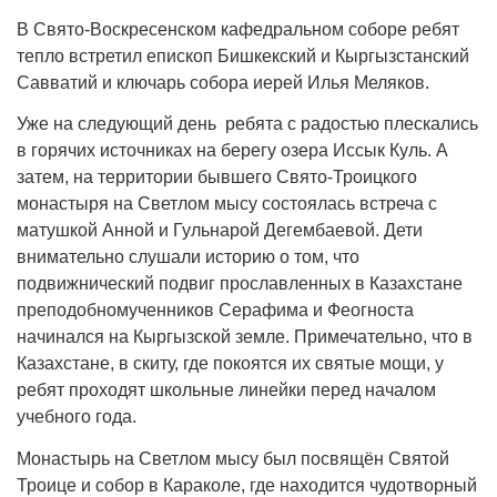
В Свято-Воскресенском кафедральном соборе ребят
тепло встретил епископ Бишкекский и Кыргызстанский
Савватий и ключарь собора иерей Илья Меляков.
Уже на следующий день ребята с радостью плескались
в горячих источниках на берегу озера Иссык Куль. А
затем, на территории бывшего Свято-Троицкого
монастыря на Светлом мысу состоялась встреча с
матушкой Анной и Гульнарой Дегембаевой. Дети
внимательно слушали историю о том, что
подвижнический подвиг прославленных в Казахстане
преподобномученников Серафима и Феогноста
начинался на Кыргызской земле. Примечательно, что в
Казахстане, в скиту, где покоятся их святые мощи, у
ребят проходят школьные линейки перед началом
учебного года.
Монастырь на Светлом мысу был посвящён Святой
Троице и собор в Караколе, где находится чудотворный