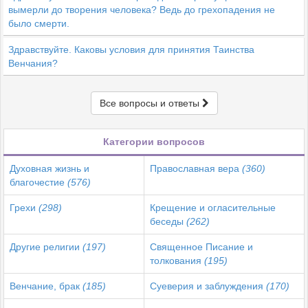
вымерли до творения человека? Ведь до грехопадения не
было смерти.
Здравствуйте. Каковы условия для принятия Таинства
Венчания?
Все вопросы и ответы
Категории вопросов
Духовная жизнь и
Православная вера
(360)
благочестие
(576)
Грехи
(298)
Крещение и огласительные
беседы
(262)
Другие религии
(197)
Священное Писание и
толкования
(195)
Венчание, брак
(185)
Суеверия и заблуждения
(170)