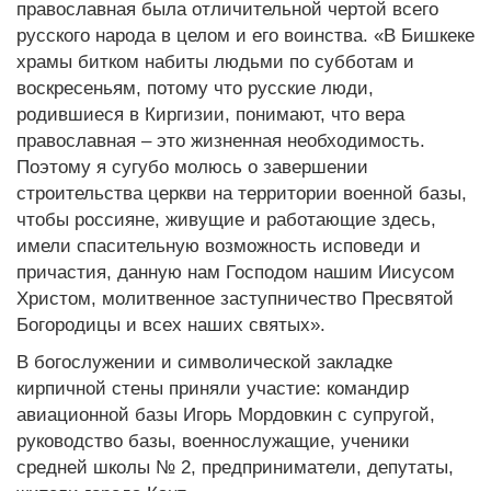
православная была отличительной чертой всего
русского народа в целом и его воинства. «В Бишкеке
храмы битком набиты людьми по субботам и
воскресеньям, потому что русские люди,
родившиеся в Киргизии, понимают, что вера
православная – это жизненная необходимость.
Поэтому я сугубо молюсь о завершении
строительства церкви на территории военной базы,
чтобы россияне, живущие и работающие здесь,
имели спасительную возможность исповеди и
причастия, данную нам Господом нашим Иисусом
Христом, молитвенное заступничество Пресвятой
Богородицы и всех наших святых».
В богослужении и символической закладке
кирпичной стены приняли участие: командир
авиационной базы Игорь Мордовкин с супругой,
руководство базы, военнослужащие, ученики
средней школы № 2, предприниматели, депутаты,