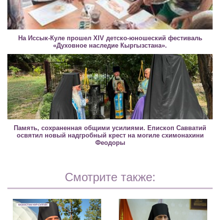
На Иссык-Куле прошел XIV детско-юношеский фестиваль
«Духовное наследие Кыргызстана».
Память, сохраненная общими усилиями. Епископ Савватий
освятил новый надгробный крест на могиле схимонахини
Феодоры
Смотрите также: