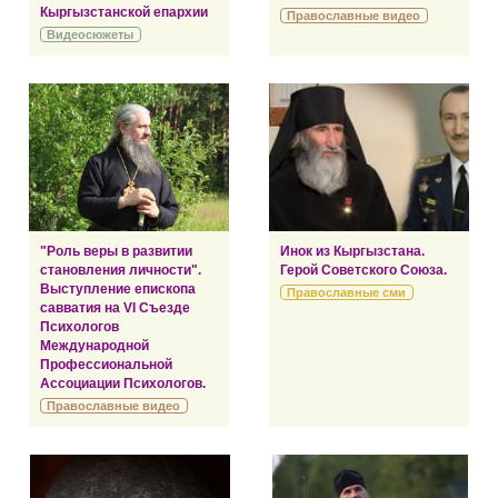
Кыргызстанской епархии
Православные видео
Видеосюжеты
"Роль веры в развитии
Инок из Кыргызстана.
становления личности".
Герой Советского Союза.
Выступление епископа
Православные сми
савватия на VI Съезде
Психологов
Международной
Профессиональной
Ассоциации Психологов.
Православные видео