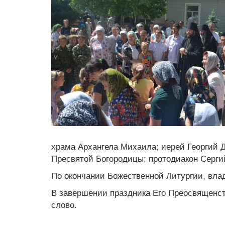
храма Архангела Михаила; иерей Георгий Д
Пресвятой Богородицы; протодиакон Серги
По окончании Божественной Литургии, вла
В завершении праздника Его Преосвященст
слово.