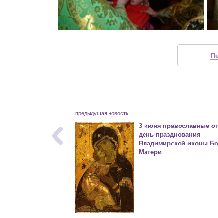
П
предыдущая новость
3 июня православные о
день празднования
Владимирской иконы Б
Матери