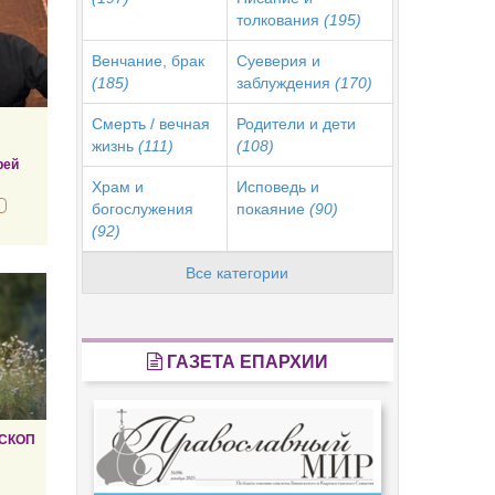
толкования
(195)
Венчание, брак
Суеверия и
(185)
заблуждения
(170)
Смерть / вечная
Родители и дети
жизнь
(111)
(108)
рей
Храм и
Исповедь и
богослужения
покаяние
(90)
(92)
Все категории
ГАЗЕТА ЕПАРХИИ
СКОП