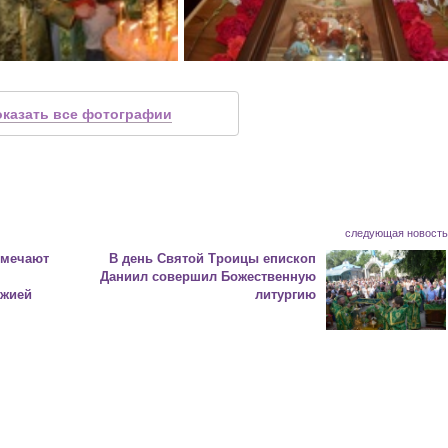
оказать все фотографии
следующая новост
тмечают
В день Святой Троицы епископ
Даниил совершил Божественную
ожией
литургию