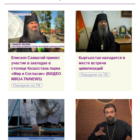
Епископ Савватий принял
Кыргызстан находится в
участие в закладке в
месте встречи
столице Казахстана парка
цивилизаций
«Мир и Согласие» (ВИДЕО
Передачи на ТВ
MIR24.TN/NEWS)
Передачи на ТВ