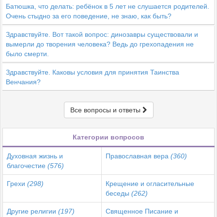
Батюшка, что делать: ребёнок в 5 лет не слушается родителей.
Очень стыдно за его поведение, не знаю, как быть?
Здравствуйте. Вот такой вопрос: динозавры существовали и
вымерли до творения человека? Ведь до грехопадения не
было смерти.
Здравствуйте. Каковы условия для принятия Таинства
Венчания?
Все вопросы и ответы
Категории вопросов
Духовная жизнь и
Православная вера
(360)
благочестие
(576)
Грехи
(298)
Крещение и огласительные
беседы
(262)
Другие религии
(197)
Священное Писание и