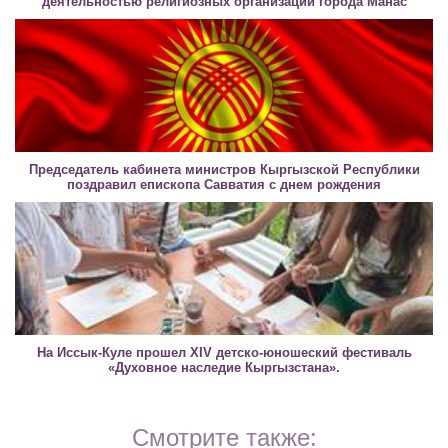
деятельностью религиозных организаций города Манас
Председатель кабинета министров Кыргызской Республики
поздравил епископа Савватия с днем рождения
На Иссык-Куле прошел XIV детско-юношеский фестиваль
«Духовное наследие Кыргызстана».
Смотрите также: