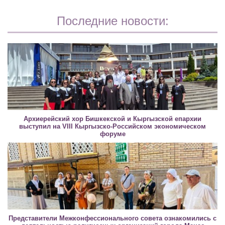
Последние новости:
Архиерейский хор Бишкекской и Кыргызской епархии
выступил на VIII Кыргызско-Российском экономическом
форуме
Представители Межконфессионального совета ознакомились с