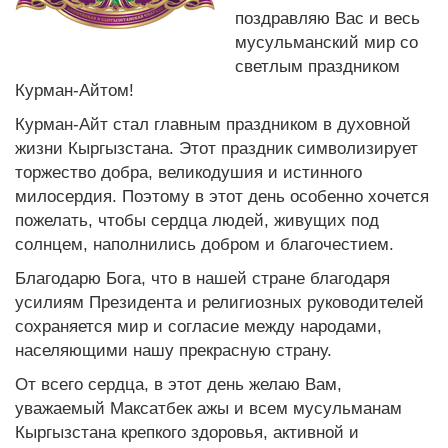
поздравляю Вас и весь
мусульманский мир со
светлым праздником
Курман-Айтом!
Курман-Айт стал главным праздником в духовной
жизни Кыргызстана. Этот праздник символизирует
торжество добра, великодушия и истинного
милосердия. Поэтому в этот день особенно хочется
пожелать, чтобы сердца людей, живущих под
солнцем, наполнились добром и благочестием.
Благодарю Бога, что в нашей стране благодаря
усилиям Президента и религиозных руководителей
сохраняется мир и согласие между народами,
населяющими нашу прекрасную страну.
От всего сердца, в этот день желаю Вам,
уважаемый Максатбек ажы и всем мусульманам
Кыргызстана крепкого здоровья, активной и