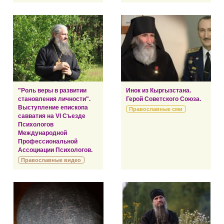
"Роль веры в развитии
Инок из Кыргызстана.
становления личности".
Герой Советского Союза.
Выступление епископа
Православные сми
савватия на VI Съезде
Психологов
Международной
Профессиональной
Ассоциации Психологов.
Православные видео