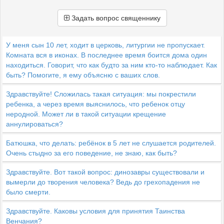
Задать вопрос священнику
У меня сын 10 лет, ходит в церковь, литургии не пропускает.
Комната вся в иконах. В последнее время боится дома один
находиться. Говорит, что как будто за ним кто-то наблюдает. Как
быть? Помогите, я ему объясню с ваших слов.
Здравствуйте! Сложилась такая ситуация: мы покрестили
ребенка, а через время выяснилось, что ребенок отцу
неродной. Может ли в такой ситуации крещение
аннулироваться?
Батюшка, что делать: ребёнок в 5 лет не слушается родителей.
Очень стыдно за его поведение, не знаю, как быть?
Здравствуйте. Вот такой вопрос: динозавры существовали и
вымерли до творения человека? Ведь до грехопадения не
было смерти.
Здравствуйте. Каковы условия для принятия Таинства
Венчания?