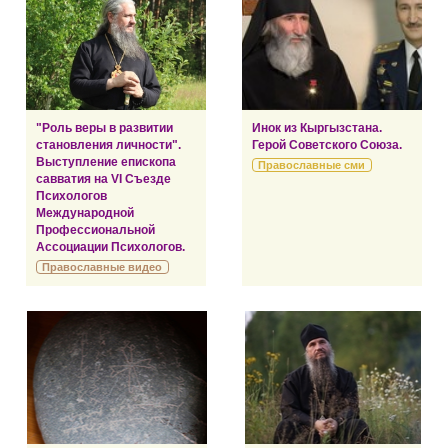
"Роль веры в развитии
Инок из Кыргызстана.
становления личности".
Герой Советского Союза.
Выступление епископа
Православные сми
савватия на VI Съезде
Психологов
Международной
Профессиональной
Ассоциации Психологов.
Православные видео