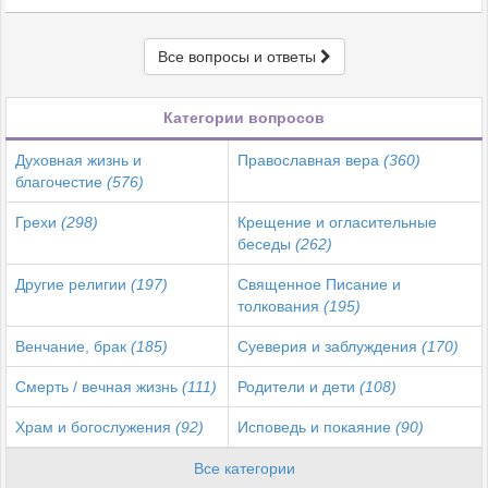
Все вопросы и ответы
Категории вопросов
Духовная жизнь и
Православная вера
(360)
благочестие
(576)
Грехи
(298)
Крещение и огласительные
беседы
(262)
Другие религии
(197)
Священное Писание и
толкования
(195)
Венчание, брак
(185)
Суеверия и заблуждения
(170)
Смерть / вечная жизнь
(111)
Родители и дети
(108)
Храм и богослужения
(92)
Исповедь и покаяние
(90)
Все категории