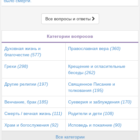
было смерти.
Все вопросы и ответы
Категории вопросов
Духовная жизнь и
Православная вера
(360)
благочестие
(577)
Грехи
(298)
Крещение и огласительные
беседы
(262)
Другие религии
(197)
Священное Писание и
толкования
(195)
Венчание, брак
(185)
Суеверия и заблуждения
(170)
Смерть / вечная жизнь
(111)
Родители и дети
(108)
Храм и богослужения
(92)
Исповедь и покаяние
(90)
Все категории