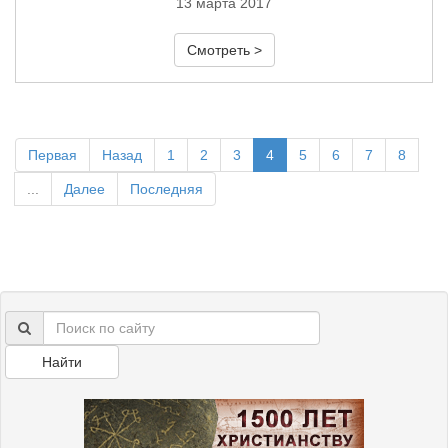
13 марта 2017
Смотреть >
Первая
Назад
1
2
3
4
5
6
7
8
...
Далее
Последняя
Найти