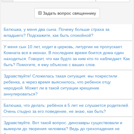
Задать вопрос священнику
Батюшка, у меня два сына. Почему больше страха за
младшего? Подскажите, как быть спокойной?
У меня сын 10 лет, ходит в церковь, литургии не пропускает.
Комната вся в иконах. В последнее время боится дома один
находиться. Говорит, что как будто за ним кто-то наблюдает. Как
быть? Помогите, я ему объясню с ваших слов.
Здравствуйте! Сложилась такая ситуация: мы покрестили
ребенка, а через время выяснилось, что ребенок отцу
неродной. Может ли в такой ситуации крещение
аннулироваться?
Батюшка, что делать: ребёнок в 5 лет не слушается родителей.
Очень стыдно за его поведение, не знаю, как быть?
Здравствуйте. Вот такой вопрос: динозавры существовали и
вымерли до творения человека? Ведь до грехопадения не