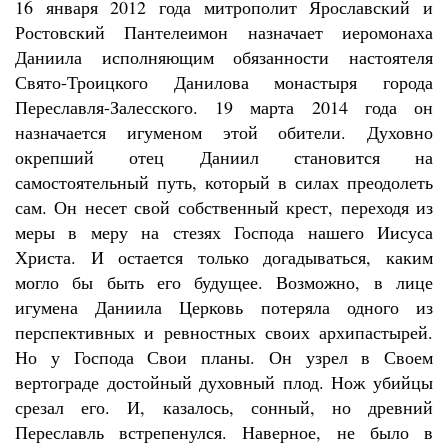
16 января 2012 года митрополит Ярославский и
Ростовский Пантелеимон назначает иеромонаха
Даниила исполняющим обязанности настоятеля
Свято-Троицкого Данилова монастыря города
Переславля-Залесского. 19 марта 2014 года он
назначается игуменом этой обители. Духовно
окрепший отец Даниил становится на
самостоятельный путь, который в силах преодолеть
сам. Он несет свой собственный крест, переходя из
меры в меру на стезях Господа нашего Иисуса
Христа. И остается только догадываться, каким
могло бы быть его будущее. Возможно, в лице
игумена Даниила Церковь потеряла одного из
перспективных и ревностных своих архипастырей.
Но у Господа Свои планы. Он узрел в Своем
вертограде достойный духовный плод. Нож убийцы
срезал его. И, казалось, сонный, но древний
Переславль встрепенулся. Наверное, не было в