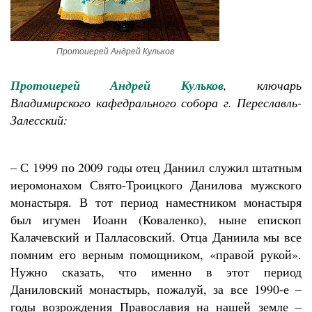
Протоиерей Андрей Кульков
Протоиерей Андрей Кульков
, ключарь
Владимирского кафедрального собора г. Переславль-
Залесский:
– С 1999 по 2009 годы отец Даниил служил штатным
иеромонахом Свято-Троицкого Данилова мужского
монастыря. В тот период наместником монастыря
был игумен Иоанн (Коваленко), ныне епископ
Калачевский и Палласовский. Отца Даниила мы все
помним его верным помощником, «правой рукой».
Нужно сказать, что именно в этот период
Даниловский монастырь, пожалуй, за все 1990-е –
годы возрождения Православия на нашей земле –