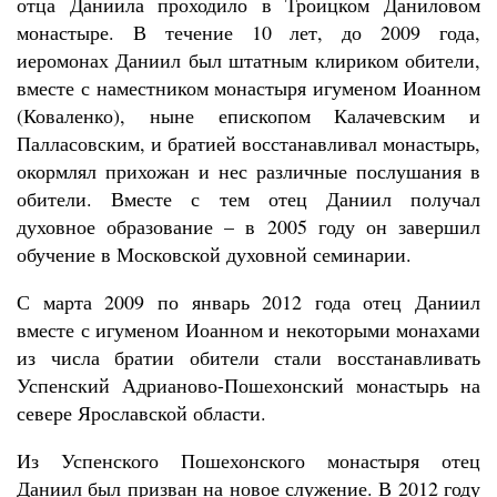
отца Даниила проходило в Троицком Даниловом
монастыре. В течение 10 лет, до 2009 года,
иеромонах Даниил был штатным клириком обители,
вместе с наместником монастыря игуменом Иоанном
(Коваленко), ныне епископом Калачевским и
Палласовским, и братией восстанавливал монастырь,
окормлял прихожан и нес различные послушания в
обители. Вместе с тем отец Даниил получал
духовное образование – в 2005 году он завершил
обучение в Московской духовной семинарии.
С марта 2009 по январь 2012 года отец Даниил
вместе с игуменом Иоанном и некоторыми монахами
из числа братии обители стали восстанавливать
Успенский Адрианово-Пошехонский монастырь на
севере Ярославской области.
Из Успенского Пошехонского монастыря отец
Даниил был призван на новое служение. В 2012 году