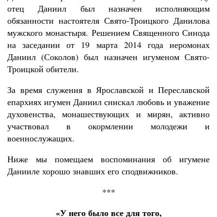
отец Даниил был назначен исполняющим
обязанности настоятеля Свято-Троицкого Данилова
мужского монастыря. Решением Священного Синода
на заседании от 19 марта 2014 года иеромонах
Даниил (Соколов) был назначен игуменом Свято-
Троицкой обители.
За время служения в Ярославской и Переславской
епархиях игумен Даниил снискал любовь и уважение
духовенства, монашествующих и мирян, активно
участвовал в окормлении молодежи и
военнослужащих.
Ниже мы помещаем воспоминания об игумене
Данииле хорошо знавших его сподвижников.
***
«У него было все для того,