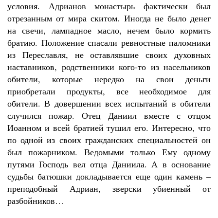
условия. Адрианов монастырь фактически был
отрезанным от мира скитом. Иногда не было денег
на свечи, лампадное масло, нечем было кормить
братию. Положение спасали ревностные паломники
из Переславля, не оставлявшие своих духовных
наставников, родственники кого-то из насельников
обители, которые нередко на свои деньги
приобретали продукты, все необходимое для
обители. В довершении всех испытаний в обители
случился пожар. Отец Даниил вместе с отцом
Иоанном и всей братией тушил его. Интересно, что
по одной из своих гражданских специальностей он
был пожарником. Ведомыми только Ему одному
путями Господь вел отца Даниила. А в основание
судьбы батюшки докладывается еще один камень –
преподобный Адриан, зверски убиенный от
разбойников…