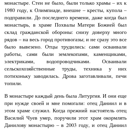
монастыре. Стен не было, были только храмы – их к
1980 году, к Олимпиаде, внешне – кресты, купола –
подправили. До последнего времени, даже когда был
монастырь, в храме Похвалы Матери Божией был
склад гражданской обороны: снизу доверху много
рядов – на весь город противогазы; и не сразу это все
было вывезено. Отцы трудились: сами осваивали
работы, сами были землекопами, каменщиками,
электриками, водопроводчиками. Осваивали
сельскохозяйственные труды, техника у них
потихоньку заводилась. Дрова заготавливали, печи
топили.
В монастыре каждый день была Литургия. И они еще
при нужде своей и мне помогали: отец Даниил и в
этом храме служил. Когда прежний настоятель отец
Василий Чуев умер, поручили этот храм окормлять
Данилову монастырю – в 2003 году, и отец Даниил