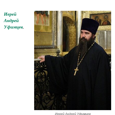
Иерей
Андрей
Уфимцев
,
Иерей Андрей Уфимцев