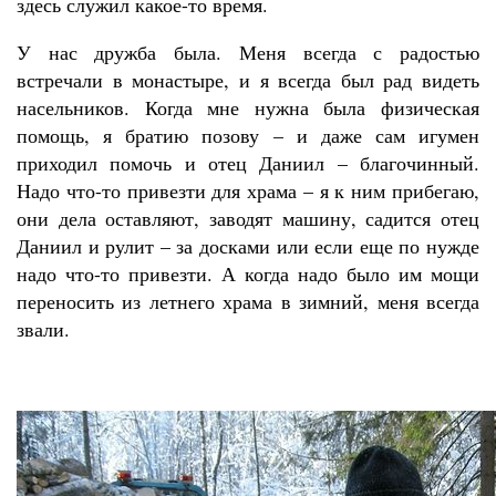
здесь служил какое-то время.
У нас дружба была. Меня всегда с радостью
встречали в монастыре, и я всегда был рад видеть
насельников. Когда мне нужна была физическая
помощь, я братию позову – и даже сам игумен
приходил помочь и отец Даниил – благочинный.
Надо что-то привезти для храма – я к ним прибегаю,
они дела оставляют, заводят машину, садится отец
Даниил и рулит – за досками или если еще по нужде
надо что-то привезти. А когда надо было им мощи
переносить из летнего храма в зимний, меня всегда
звали.