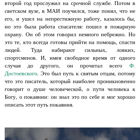
второй год прослужил на срочной службе. Потом в
светском вузе, в МАИ поучился, тоже понял, что не
его, и ушел на непрестижную работу, казалось бы,
но это была работа спасателя: пошел в пожарную
охрану. Он об этом говорил немного небрежно. Но
это те, кто всегда готовы прийти на помощь, спасти
людей. Туда набирают сильных, ловких,
спортсменов. И, имея свободное время от одного
случая до другого, он прочитал всего
Ф.
Достоевского
. Это был путь к святым отцам, потому
что это писатель, который наиболее проникновенно
говорит о душе человеческой, о пути человека к
Богу, о покаянии: он знал это по себе и мог хорошо
описать этот путь покаяния.