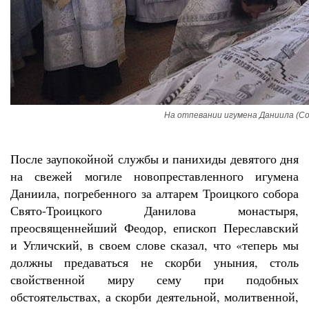
На отпевании игумена Даниила (Со
После заупокойной службы и панихиды девятого дня
на свежей могиле новопреставленного игумена
Даниила, погребенного за алтарем Троицкого собора
Свято-Троицкого Данилова монастыря,
преосвященнейший Феодор, епископ Переславский
и Угличский, в своем слове сказал, что «теперь мы
должны предаваться не скорби уныния, столь
свойственной миру сему при подобных
обстоятельствах, а скорби деятельной, молитвенной,