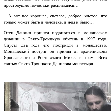
простодушно по-детски расплакался…
– А вот все хорошее, светлое, доброе, чистое, что
только может быть в человеке, в нем и было…
Отец Даниил пришел подвизаться в монашеском
делании в Свято-Троицкую обитель в 1997 году.
Спустя два года его постригли в монашество.
Монашеский постриг он принял от архиепископа
Ярославского и Ростовского Михея в храме Всех
святых Свято-Троицкого Данилова монастыря.