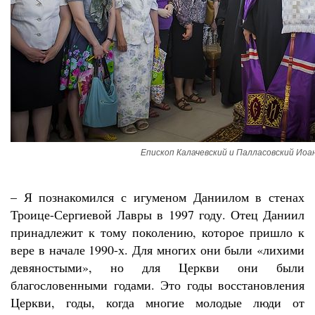
Епископ Калачевский и Палласовский Иоан
– Я познакомился с игуменом Даниилом в стенах
Троице-Сергиевой Лавры в 1997 году. Отец Даниил
принадлежит к тому поколению, которое пришло к
вере в начале 1990-х. Для многих они были «лихими
девяностыми», но для Церкви они были
благословенными годами. Это годы восстановления
Церкви, годы, когда многие молодые люди от