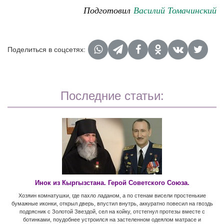
Подготовил
Василий Томачинский
Поделиться в соцсетях:
Последние статьи:
Инок из Кыргызстана. Герой Советского Союза.
Хозяин комнатушки, где пахло ладаном, а по стенам висели простенькие
бумажные иконки, открыл дверь, впустил внутрь, аккуратно повесил на гвоздь
подрясник с Золотой Звездой, сел на койку, отстегнул протезы вместе с
ботинками, поудобнее устроился на застеленном одеялом матрасе и