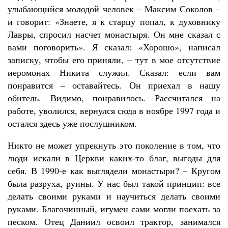
улыбающийся молодой человек – Максим Соколов –
и говорит: «Знаете, я к старцу попал, к духовнику
Лавры, спросил насчет монастыря. Он мне сказал с
вами поговорить». Я сказал: «Хорошо», написал
записку, чтобы его приняли, – тут в мое отсутствие
иеромонах Никита служил. Сказал: если вам
понравится – оставайтесь. Он приехал в нашу
обитель. Видимо, понравилось. Рассчитался на
работе, уволился, вернулся сюда в ноябре 1997 года и
остался здесь уже послушником.
Никто не может упрекнуть это поколение в том, что
люди искали в Церкви каких-то благ, выгоды для
себя. В 1990-е как выглядели монастыри? – Кругом
была разруха, руины. У нас был такой принцип: все
делать своими руками и научиться делать своими
руками. Благочинный, игумен сами могли поехать за
песком. Отец Даниил освоил трактор, занимался