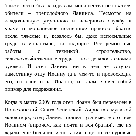
ближе всего был к идеалам монашества основателя
обители – преподобного Даниила. Несмотря на
каждодневную утреннюю и вечернюю службу в
храме и монашеское неспешное правило, братия
несла тяжелые и, казалось бы, даже непосильные
труды в монастыре, на подворье. Все ремонтные
работы с техникой, строительство,
сельскохозяйственные труды – все делалось своими
руками. И отец Даниил ни в чем не уступал
наместнику отцу Иоанну (а в чем-то и превосходил
его, со слов отца Иоанна) и также являл собой
пример для подражания.
Когда в марте 2009 года отец Иоанн был переведен в
Пошехонский Свято-Успенский Адрианов мужской
монастырь, отец Даниил пошел туда вместе с отцом
Иоанном (впрочем, как почти и вся братия), где их
ждали еще большие испытания, еще более суровые