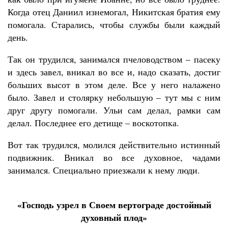
Когда отец Даниил изнемогал, Никитская братия ему
помогала. Старались, чтобы службы были каждый
день.
Так он трудился, занимался пчеловодством – пасеку
и здесь завел, вникал во все и, надо сказать, достиг
больших высот в этом деле. Все у него налажено
было. Завел и столярку небольшую – тут мы с ним
друг другу помогали. Ульи сам делал, рамки сам
делал. Последнее его детище – воскотопка.
Вот так трудился, молился действительно истинный
подвижник. Вникал во все духовное, чадами
занимался. Специально приезжали к нему люди.
«Господь узрел в Своем вертограде достойный
духовный плод»