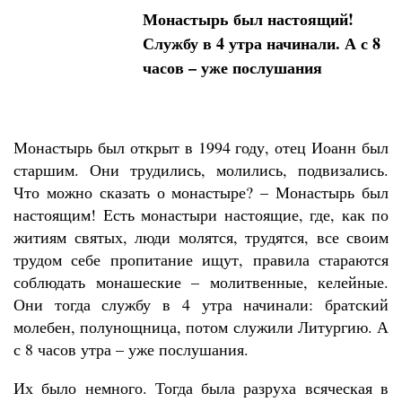
Монастырь был настоящий!
Службу в 4 утра начинали. А с 8
часов – уже послушания
Монастырь был открыт в 1994 году, отец Иоанн был
старшим. Они трудились, молились, подвизались.
Что можно сказать о монастыре? – Монастырь был
настоящим! Есть монастыри настоящие, где, как по
житиям святых, люди молятся, трудятся, все своим
трудом себе пропитание ищут, правила стараются
соблюдать монашеские – молитвенные, келейные.
Они тогда службу в 4 утра начинали: братский
молебен, полунощница, потом служили Литургию. А
с 8 часов утра – уже послушания.
Их было немного. Тогда была разруха всяческая в