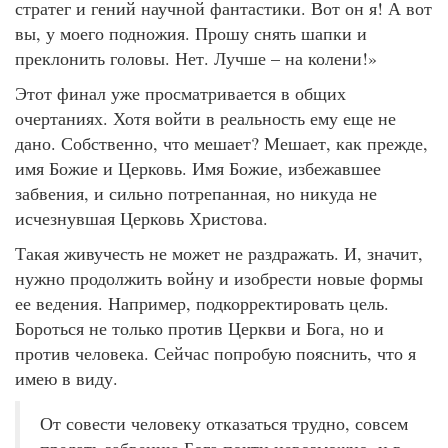
стратег и гений научной фантастики. Вот он я! А вот
вы, у моего подножия. Прошу снять шапки и
преклонить головы. Нет. Лучше – на колени!»
Этот финал уже просматривается в общих
очертаниях. Хотя войти в реальность ему еще не
дано. Собственно, что мешает? Мешает, как прежде,
имя Божие и Церковь. Имя Божие, избежавшее
забвения, и сильно потрепанная, но никуда не
исчезнувшая Церковь Христова.
Такая живучесть не может не раздражать. И, значит,
нужно продолжить войну и изобрести новые формы
ее ведения. Например, подкорректировать цель.
Бороться не только против Церкви и Бога, но и
против человека. Сейчас попробую пояснить, что я
имею в виду.
От совести человеку отказаться трудно, совсем
предать забвению Бога почти невозможно, и в