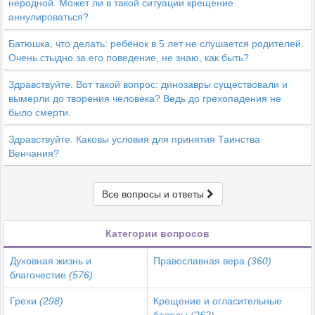
неродной. Может ли в такой ситуации крещение
аннулироваться?
Батюшка, что делать: ребёнок в 5 лет не слушается родителей.
Очень стыдно за его поведение, не знаю, как быть?
Здравствуйте. Вот такой вопрос: динозавры существовали и
вымерли до творения человека? Ведь до грехопадения не
было смерти.
Здравствуйте. Каковы условия для принятия Таинства
Венчания?
Все вопросы и ответы
Категории вопросов
Духовная жизнь и
Православная вера
(360)
благочестие
(576)
Грехи
(298)
Крещение и огласительные
беседы
(262)