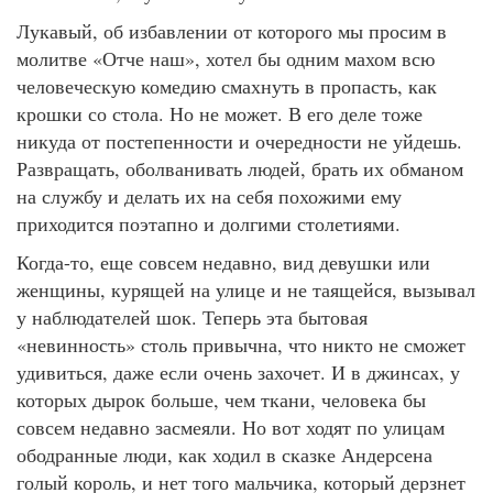
Лукавый, об избавлении от которого мы просим в
молитве «Отче наш», хотел бы одним махом всю
человеческую комедию смахнуть в пропасть, как
крошки со стола. Но не может. В его деле тоже
никуда от постепенности и очередности не уйдешь.
Развращать, оболванивать людей, брать их обманом
на службу и делать их на себя похожими ему
приходится поэтапно и долгими столетиями.
Когда-то, еще совсем недавно, вид девушки или
женщины, курящей на улице и не таящейся, вызывал
у наблюдателей шок. Теперь эта бытовая
«невинность» столь привычна, что никто не сможет
удивиться, даже если очень захочет. И в джинсах, у
которых дырок больше, чем ткани, человека бы
совсем недавно засмеяли. Но вот ходят по улицам
ободранные люди, как ходил в сказке Андерсена
голый король, и нет того мальчика, который дерзнет