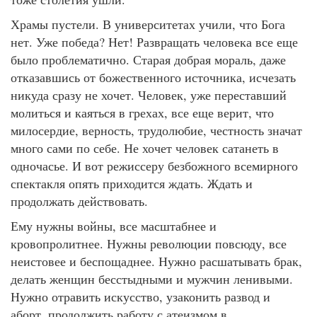
Храмы пустели. В университетах учили, что Бога
нет. Уже победа? Нет! Развращать человека все еще
было проблематично. Старая добрая мораль, даже
отказавшись от божественного источника, исчезать
никуда сразу не хочет. Человек, уже переставший
молиться и каяться в грехах, все еще верит, что
милосердие, верность, трудолюбие, честность значат
много сами по себе. Не хочет человек сатанеть в
одночасье. И вот режиссеру безбожного всемирного
спектакля опять приходится ждать. Ждать и
продолжать действовать.
Ему нужны войны, все масштабнее и
кровопролитнее. Нужны революции повсюду, все
неистовее и беспощаднее. Нужно расшатывать брак,
делать женщин бесстыдными и мужчин ленивыми.
Нужно отравить искусство, узаконить развод и
аборт, продолжить работу с атеизмом в