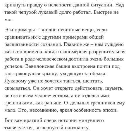
крикнуть правду о нелепости данной ситуации. Над
такой чепухой лукавый долго работал. Быстрее не
мог.
Эти примеры – вполне невинные вещи, если
сравнивать их с другими примерами общей
расшатанности сознания. Главное же – нам суждено
жить во времена, когда планомерная разрушительная
работа в роде человеческом достигла очень больших
успехов. Вавилонская башня выстроена почти под
заостряющуюся крышу, уходящую за облака.
Лукавому уже не хочется таиться, шептать,
скрываться. Он хочет открыто действовать, шуметь,
вертеть всем человечеством, а не отдельными
грешниками, как раньше. Отдельных грешников ему
мало. Это, несомненно, яркая особенность эпохи.
Вот вам краткий очерк истории минувшего
тысячелетия, вывернутый наизнанку.