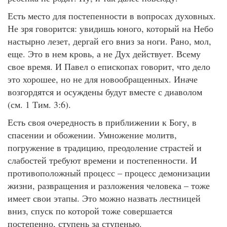
Есть место для постепенности в вопросах духовных.
Не зря говорится: увидишь юного, который на Небо
настырно лезет, дергай его вниз за ноги. Рано, мол,
еще. Это в нем кровь, а не Дух действует. Всему
свое время. И Павел о епископах говорит, что дело
это хорошее, но не для новообращенных. Иначе
возгордятся и осуждены будут вместе с диаволом
(см. 1 Тим. 3:6).
Есть своя очередность в приближении к Богу, в
спасении и обожении. Умножение молитв,
погружение в традицию, преодоление страстей и
слабостей требуют времени и постепенности. И
противоположный процесс – процесс демонизации
жизни, развращения и разложения человека – тоже
имеет свои этапы. Это можно назвать лестницей
вниз, спуск по которой тоже совершается
постепенно, ступень за ступенью.