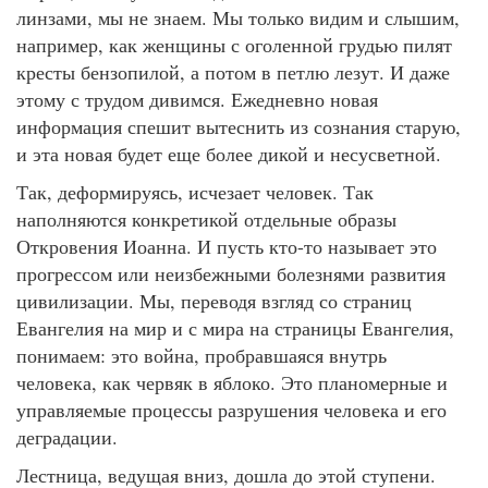
линзами, мы не знаем. Мы только видим и слышим,
например, как женщины с оголенной грудью пилят
кресты бензопилой, а потом в петлю лезут. И даже
этому с трудом дивимся. Ежедневно новая
информация спешит вытеснить из сознания старую,
и эта новая будет еще более дикой и несусветной.
Так, деформируясь, исчезает человек. Так
наполняются конкретикой отдельные образы
Откровения Иоанна. И пусть кто-то называет это
прогрессом или неизбежными болезнями развития
цивилизации. Мы, переводя взгляд со страниц
Евангелия на мир и с мира на страницы Евангелия,
понимаем: это война, пробравшаяся внутрь
человека, как червяк в яблоко. Это планомерные и
управляемые процессы разрушения человека и его
деградации.
Лестница, ведущая вниз, дошла до этой ступени.