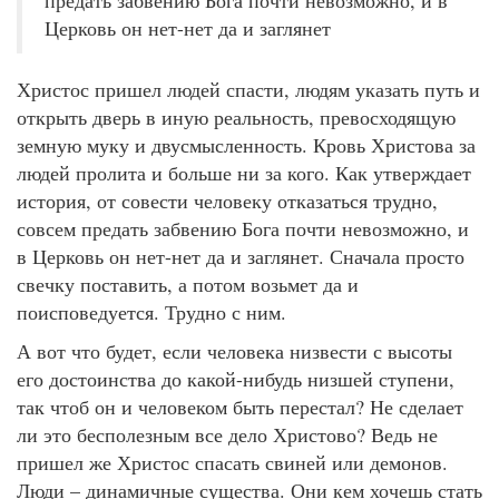
Церковь он нет-нет да и заглянет
Христос пришел людей спасти, людям указать путь и
открыть дверь в иную реальность, превосходящую
земную муку и двусмысленность. Кровь Христова за
людей пролита и больше ни за кого. Как утверждает
история, от совести человеку отказаться трудно,
совсем предать забвению Бога почти невозможно, и
в Церковь он нет-нет да и заглянет. Сначала просто
свечку поставить, а потом возьмет да и
поисповедуется. Трудно с ним.
А вот что будет, если человека низвести с высоты
его достоинства до какой-нибудь низшей ступени,
так чтоб он и человеком быть перестал? Не сделает
ли это бесполезным все дело Христово? Ведь не
пришел же Христос спасать свиней или демонов.
Люди – динамичные существа. Они кем хочешь стать