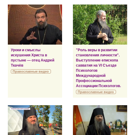
Уроки и смыслы
"Роль веры в развитии
искушения Христа в
становления личности".
пустыне — отец Андрей
Выступление епископа
Ткачёв
савватия на VI Съезде
Психологов
Православные видео
Международной
Профессиональной
Ассоциации Психологов.
Православные видео