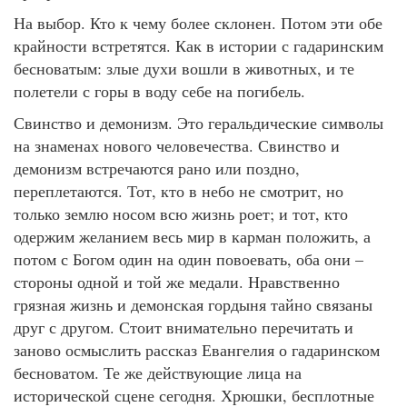
На выбор. Кто к чему более склонен. Потом эти обе
крайности встретятся. Как в истории с гадаринским
бесноватым: злые духи вошли в животных, и те
полетели с горы в воду себе на погибель.
Свинство и демонизм. Это геральдические символы
на знаменах нового человечества. Свинство и
демонизм встречаются рано или поздно,
переплетаются. Тот, кто в небо не смотрит, но
только землю носом всю жизнь роет; и тот, кто
одержим желанием весь мир в карман положить, а
потом с Богом один на один повоевать, оба они –
стороны одной и той же медали. Нравственно
грязная жизнь и демонская гордыня тайно связаны
друг с другом. Стоит внимательно перечитать и
заново осмыслить рассказ Евангелия о гадаринском
бесноватом. Те же действующие лица на
исторической сцене сегодня. Хрюшки, бесплотные