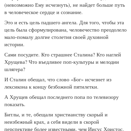
(невозможно Ему исчезнуть), не найдет больше путь
в человеческое сердце и сознание.
Это и есть цель падшего ангела. Для того, чтобы эта
цель была сформулирована, человечество преодолело
мало-помалу долгие столетия своей духовной
истории.
Сами посудите. Кто страшнее Сталина? Кто наглей
Хрущева? Что въедливее поп-культуры и мелодии
шлягера?
И Сталин обещал, что слово «Бог» исчезнет из
лексикона к концу безбожной пятилетки.
А Хрущев обещал последнего попа по телевизору
показать.
Битлы, и те, обещали христианству скорый и
неизбежный крах, а себя видели в скорой
перспективе более известными, чем Иисус Христос.