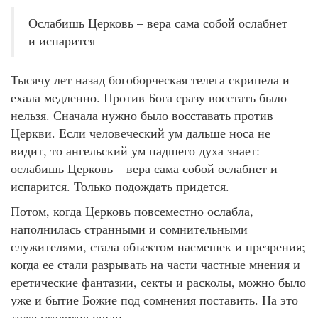
Ослабишь Церковь – вера сама собой ослабнет
и испарится
Тысячу лет назад богоборческая телега скрипела и
ехала медленно. Против Бога сразу восстать было
нельзя. Сначала нужно было восставать против
Церкви. Если человеческий ум дальше носа не
видит, то ангельский ум падшего духа знает:
ослабишь Церковь – вера сама собой ослабнет и
испарится. Только подождать придется.
Потом, когда Церковь повсеместно ослабла,
наполнилась странными и сомнительными
служителями, стала объектом насмешек и презрения;
когда ее стали разрывать на части частные мнения и
еретические фантазии, секты и расколы, можно было
уже и бытие Божие под сомнения поставить. На это
тоже столетия ушли.