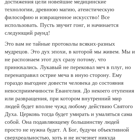
достижения цели новейшие медицинские
технологии, древнюю магию, атеистическую
философию и извращенное искусство! Все
использовать. Пусть звучит гонг, и начинается
следующий раунд!
Это вам не тайные протоколы всяких-разных
мудрецов. Это дух эпохи, в которой мы живем. Мы и
не распознаем этот дух сразу потому, что
принюхались. Лукавый не перековал меч в плуг, но
перенаправил острие меча в иную сторону. Ему
гораздо выгоднее довести человека до состояния
невосприимчивости Евангелия. До некоего отупения
или развращения, при котором внутренний мир
людей будет вполне чужд любому действию Святого
Духа. Церковь тогда будет умирать и умаляться сама
собой. Она подавляющему большинству людей
просто не нужна будет. А Бог, будучи объективной
сверхреальностью, хоть и не исчезнет никуда