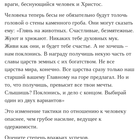
враги, беснующийся человек и Христос.
Человека теперь бесы не обязательно будут толочь
головой о стены каменного гроба. Они могут сказать
ему: «Глянь на животных. Счастливые, безмятежные.
Жуют и хрюкают. Никаких тебе духовных мук.
Живи как они, и будет тебе счастье. А не хочешь –
нам поклонись. В награду получишь некую часть от
славы царств земных с их богатством. Не все
царства мира, конечно. Все царства сразу только наш
старший вашему Главному на горе предлагал. Но и
то, что получишь, превысит все твои мечты.
Слышишь? Поклонись, и дело с концом. Выбирай
один из двух вариантов»
Это изменение тактики по отношению к человеку
опаснее, чем грубое насилие, ведущее к
одержимости.
Оцените степень вражьих успехов.