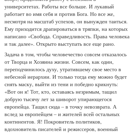
университетах. Работы все больше. И лукавый
работает во имя себя и против Бога. Но все же,
несмотря на масштаб успехов, он вынужден таиться.
Ему приходится драпироваться в тряпки, на которых
написано «Свобода. Справедливость. Права человека
и так далее». Открыто выступать все еще рано.
Задача в том, чтобы человечество совсем отказалось
от Творца и Хозяина жизни. Совсем, как один,
переподчинилось духу, утратившему свое место в
небесной иерархии. И только тогда ему можно будет
снять маску, выйти из тени и победно крикнуть:
«Вот он я! Тот, кто, оставаясь незримым, тащил
добрую тысячу лет за шиворот упирающегося
европейца. Тащил сюда – в точку невозврата. А
вслед за европейцем – и жителей всей остальных
континентов. Я! Покровитель политиков,
вдохновитель писателей и режиссеров, военный