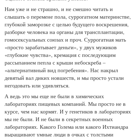
Нам уже и не страшно, и не смешно читать и
слышать о перемене пола, суррогатном материнстве,
глубокой заморозке с целью будущего воскрешения,
разборке человека на органы для трансплантации,
гомосексуальных союзах и проч. Суррогатная мать
«просто зарабатывает деньги», у двух мужиков
«глубокие чувства», кремация с последующим
рассыпанием пепла с крыши небоскреба –
«альтернативный вид погребения». Нас накрыл
девятый вал диких новшеств, и мы просто устали
негодовать или удивляться.
А ведь это мы еще не были в химических
лабораториях пищевых компаний. Мы просто не в
курсе, чем нас кормят. И у генетиков в лабораториях
мы не были. И не были в секретных военных
лабораториях. Какого Голема или какого Ихтиандра
выращивают умные люди в очках с толстыми