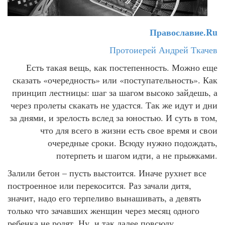
Православие.Ru
Протоиерей Андрей Ткачев
Есть такая вещь, как постепенность. Можно еще
сказать «очередность» или «поступательность». Как
принцип лестницы: шаг за шагом высоко зайдешь, а
через пролеты скакать не удастся. Так же идут и дни
за днями, и зрелость вслед за юностью. И суть в том,
что для всего в жизни есть свое время и свои
очередные сроки. Всюду нужно подождать,
потерпеть и шагом идти, а не прыжками.
Залили бетон – пусть выстоится. Иначе рухнет все
построенное или перекосится. Раз зачали дитя,
значит, надо его терпеливо вынашивать, а девять
только что зачавших женщин через месяц одного
ребенка не родят. Ну, и так далее повсюду.