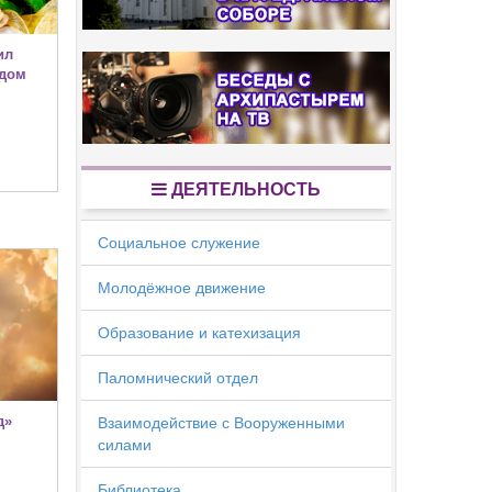
ил
одом
ДЕЯТЕЛЬНОСТЬ
Социальное служение
Молодёжное движение
Образование и катехизация
Паломнический отдел
д»
Взаимодействие с Вооруженными
силами
Библиотека