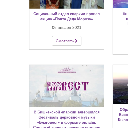
Еп
Социальный отдел епархии провел
акцию «Почта Деда Мороза»
06 января 2021
Смотреть
Обр
В Бишкекской епархии завершился
Бишк
фестиваль церковной музыки
Кырг
«Благовест» в формате онлайн.
Сводный концерт церковных хоров