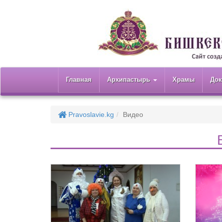
Главная
Архипастырь
Храмы
До
Pravoslavie.kg
Видео