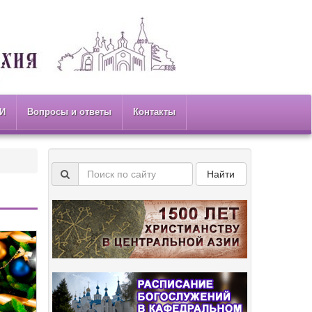
И
Вопросы и ответы
Контакты
Найти