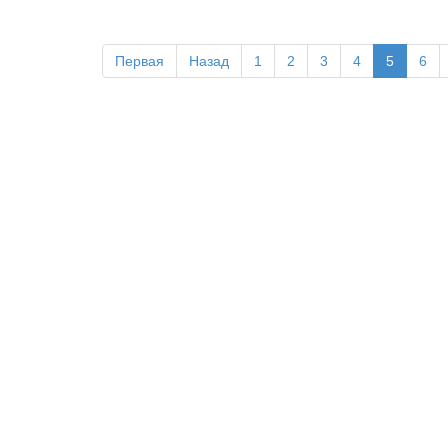
Первая
Назад
1
2
3
4
5
6