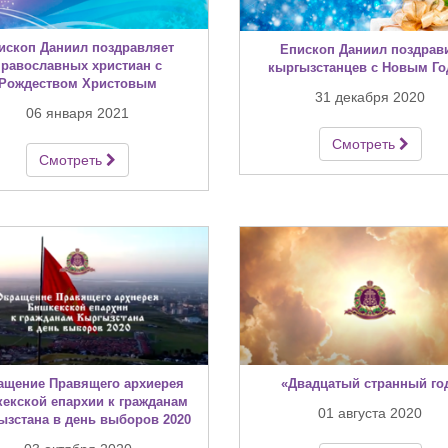
ископ Даниил поздравляет
Епископ Даниил поздрав
православных христиан с
кыргызстанцев с Новым Г
Рождеством Христовым
31 декабря 2020
06 января 2021
Смотреть
Смотреть
ащение Правящего архиерея
«Двадцатый странный го
екской епархии к гражданам
01 августа 2020
ызстана в день выборов 2020