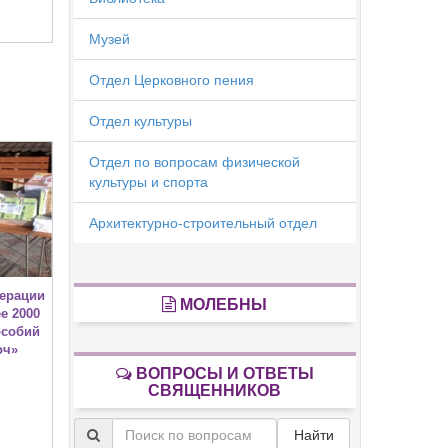
Музей
Отдел Церковного пения
Отдел культуры
Отдел по вопросам физической
культуры и спорта
Архитектурно-строительный отдел
дерации
МОЛЕБНЫ
е 2000
особий
оч»
ВОПРОСЫ И ОТВЕТЫ
СВЯЩЕННИКОВ
Найти