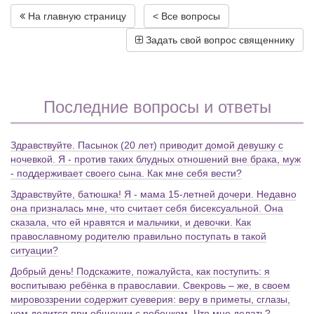
На главную страницу
< Все вопросы
Задать свой вопрос священнику
Последние вопросы и ответы
Здравствуйте. Пасынок (20 лет) приводит домой девушку с
ночевкой. Я - против таких блудных отношений вне брака, муж
- поддерживает своего сына. Как мне себя вести?
Здравствуйте, батюшка! Я - мама 15-летней дочери. Недавно
она призналась мне, что считает себя бисексуальной. Она
сказала, что ей нравятся и мальчики, и девочки. Как
православному родителю правильно поступать в такой
ситуации?
Добрый день! Подскажите, пожалуйста, как поступить: я
воспитываю ребёнка в православии. Свекровь – же, в своем
мировоззрении содержит суеверия: веру в приметы, сглазы,
чем делится при общении с ребенком. Что мне делать?