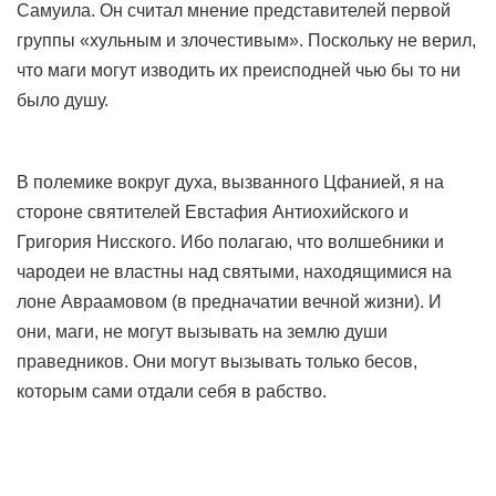
Самуила. Он считал мнение представителей первой
группы «хульным и злочестивым». Поскольку не верил,
что маги могут изводить их преисподней чью бы то ни
было душу.
В полемике вокруг духа, вызванного Цфанией, я на
стороне святителей Евстафия Антиохийского и
Григория Нисского. Ибо полагаю, что волшебники и
чародеи не властны над святыми, находящимися на
лоне Авраамовом (в предначатии вечной жизни). И
они, маги, не могут вызывать на землю души
праведников. Они могут вызывать только бесов,
которым сами отдали себя в рабство.