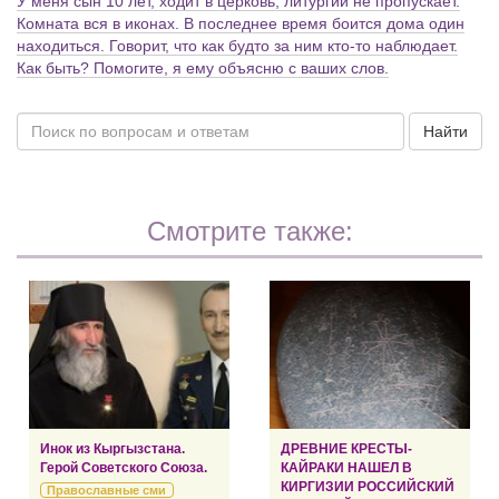
У меня сын 10 лет, ходит в церковь, литургии не пропускает.
Комната вся в иконах. В последнее время боится дома один
находиться. Говорит, что как будто за ним кто-то наблюдает.
Как быть? Помогите, я ему объясню с ваших слов.
Найти
Смотрите также:
Инок из Кыргызстана.
ДРЕВНИЕ КРЕСТЫ-
Герой Советского Союза.
КАЙРАКИ НАШЕЛ В
КИРГИЗИИ РОССИЙСКИЙ
Православные сми