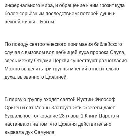
инфернального мира, и обращение к ним грозит куда
более серьёзным последствием: потерей души и
вечной жизни с Богом.
По поводу святоотеческого понимания библейского
случая с вызовом волшебницей духа пророка Саула,
здесь между Отцами Церкви существуют разногласия.
Можно выделить три группы мнений относительно
духа, вызванного Цфанией.
В первую группу входят святой Иустин-Философ,
Ориген и свт. Иоанн Златоуст. Эти экзегеты дают
буквальное толкование 28 главы 1 Книги Царств и
настаивают на том, что Цфания действительно
вызвала дух Самуила.