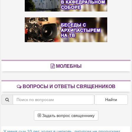
МОЛЕБНЫ
ВОПРОСЫ И ОТВЕТЫ СВЯЩЕННИКОВ
Найти
Задать вопрос священнику
У меня сын 10 лет, ходит в церковь, литургии не пропускает.