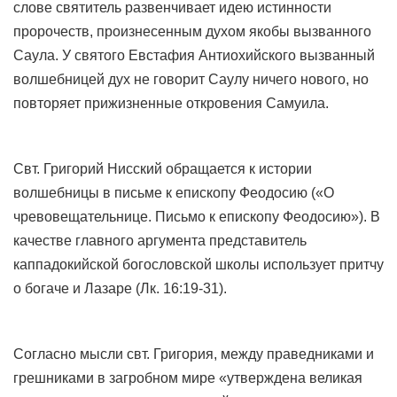
слове святитель развенчивает идею истинности
пророчеств, произнесенным духом якобы вызванного
Саула. У святого Евстафия Антиохийского вызванный
волшебницей дух не говорит Саулу ничего нового, но
повторяет прижизненные откровения Самуила.
Свт. Григорий Нисский обращается к истории
волшебницы в письме к епископу Феодосию («О
чревовещательнице. Письмо к епископу Феодосию»). В
качестве главного аргумента представитель
каппадокийской богословской школы использует притчу
о богаче и Лазаре (Лк. 16:19-31).
Согласно мысли свт. Григория, между праведниками и
грешниками в загробном мире «утверждена великая