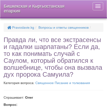
Бишкекская и Кыргызстанская
Откры
епархия
меню
Pravoslavie.kg
Вопросы и ответы священников
Правда ли, что все экстрасенсы
и гадалки шарлатаны? Если да,
то как понимать случай с
Саулом, который обратился к
волшебнице, чтобы она вызвала
дух пророка Самуила?
Категория вопроса:
Священное Писание и толкования
Спрашивает:
Олег
Вопрос: