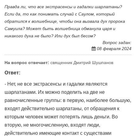
Правда ли, что все экстрасенсы и гадалки шарлатаны?
Если да, то как понимать случай с Саулом, который
обратился к волшебнице, чтобы она вызвала дух пророка
Самуила? Может быть волшебница обманула царя и
никакого духа не было? Или дух был бесом?
Вопрос задан:
08 февраля 2024
На вопрос отвечает:
священник Дмитрий Шушпанов
Ответ:
- Нет, не все экстрасенсы и гадалки являются
шарлатанами. Их можно поделить на две не
равночисленные группы: в первую, наиболее большую,
входят действительно шарлатаны, от обращения к
которым человек может потерять лишь деньги. Во
вторую, не многочисленную, входят люди,
действительно имеющие контакт с существами