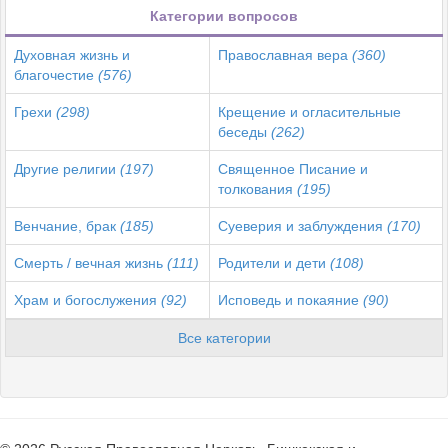
Категории вопросов
Духовная жизнь и
Православная вера
(360)
благочестие
(576)
Грехи
(298)
Крещение и огласительные
беседы
(262)
Другие религии
(197)
Священное Писание и
толкования
(195)
Венчание, брак
(185)
Суеверия и заблуждения
(170)
Смерть / вечная жизнь
(111)
Родители и дети
(108)
Храм и богослужения
(92)
Исповедь и покаяние
(90)
Все категории