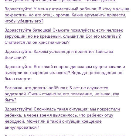
Здравствуйте! У меня пятимесячный ребенок. Я хочу малыша
покрестить, но его отец - против. Какие аргументы привести,
чтобы убедить его?
Здравствуйте батюшка! Скажите пожалуйста: если человек
верующий, но не крещёный, слышит ли Бог его молитвы?
Считается ли он христианином?
Здравствуйте. Каковы условия для принятия Таинства
Венчания?
Здравствуйте. Вот такой вопрос: динозавры существовали и
вымерли до творения человека? Ведь до грехопадения не
было смерти.
Батюшка, что делать: ребёнок в 5 лет не слушается
родителей. Очень стыдно за его поведение, не знаю, как
быть?
Здравствуйте! Сложилась такая ситуация: мы покрестили
ребенка, а через время выяснилось, что ребенок отцу
неродной. Может ли в такой ситуации крещение
аннулироваться?