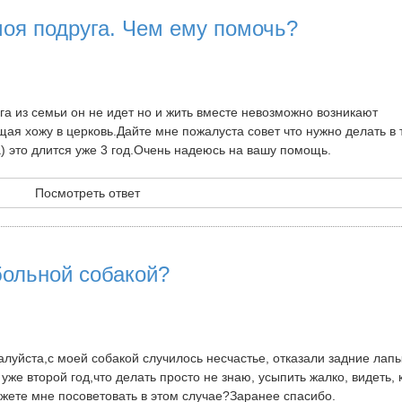
оя подруга. Чем ему помочь?
 из семьи он не идет но и жить вместе невозможно возникают
я хожу в церковь.Дайте мне пожалуста совет что нужно делать в 
) это длится уже 3 год.Очень надеюсь на вашу помощь.
Посмотреть ответ
больной собакой?
уйста,с моей собакой случилось несчастье, отказали задние лапы
же второй год,что делать просто не знаю, усыпить жалко, видеть, 
ожете мне посоветовать в этом случае?Заранее спасибо.