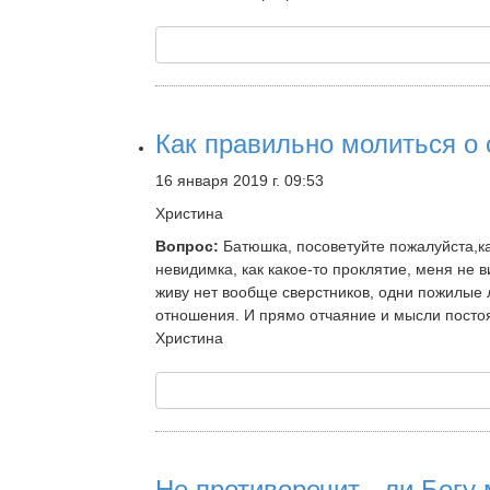
Как правильно молиться о
16 января 2019 г. 09:53
Христина
Вопрос:
Батюшка, посоветуйте пожалуйста,ка
невидимка, как какое-то проклятие, меня не в
живу нет вообще сверстников, одни пожилые л
отношения. И прямо отчаяние и мысли постоянн
Христина
Не противоречит - ли Богу