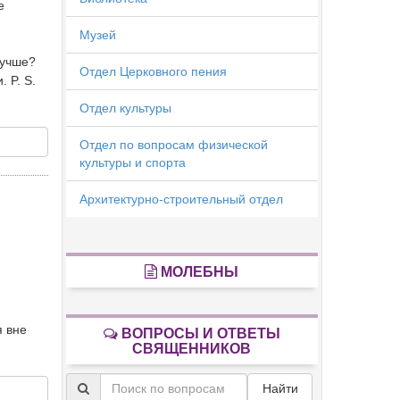
е
Музей
лучше?
Отдел Церковного пения
 P. S.
Отдел культуры
Отдел по вопросам физической
культуры и спорта
Архитектурно-строительный отдел
МОЛЕБНЫ
я вне
ВОПРОСЫ И ОТВЕТЫ
СВЯЩЕННИКОВ
Найти