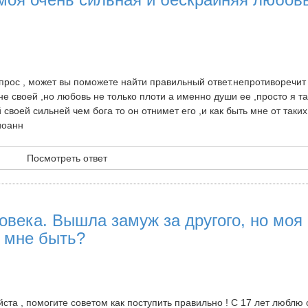
прос , может вы поможете найти правильный ответ.непротиворечит 
е своей ,но любовь не только плоти а именно души ее ,просто я та
своей сильней чем бога то он отнимет его ,и как быть мне от таких
иоанн
Посмотреть ответ
овека. Вышла замуж за другого, но моя
к мне быть?
ста , помогите советом как поступить правильно ! С 17 лет люблю 