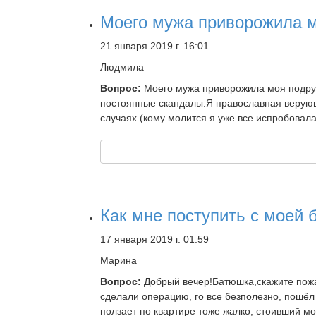
Моего мужа приворожила м
21 января 2019 г. 16:01
Людмила
Вопрос:
Моего мужа приворожила моя подруга
постоянные скандалы.Я православная верующа
случаях (кому молится я уже все испробовала
Как мне поступить с моей 
17 января 2019 г. 01:59
Марина
Вопрос:
Добрый вечер!Батюшка,скажите пожал
сделали операцию, го все безполезно, пошёл у
ползает по квартире тоже жалко, стоивший м