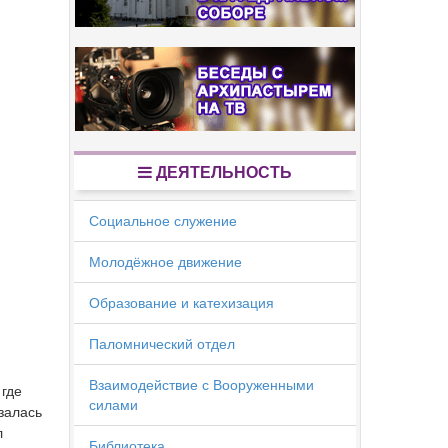
ДЕЯТЕЛЬНОСТЬ
Социальное служение
Молодёжное движение
Образование и катехизация
Паломнический отдел
Взаимодействие с Вооруженными
 где
силами
залась
л
Библиотека