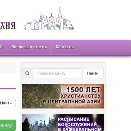
И
Вопросы и ответы
Контакты
Найти
Найти
ннику