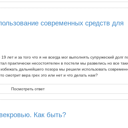
спользование современных средств для
19 лет и за того что я не всегда мог выполнять супружеский долг п
тал практически несостоятелен в постели мы развелись но все так
бы избежать дальнейшего позора мы решили использовать современ
то смотрит вера грех это или нет и что делать нам?
Посмотреть ответ
векровью. Как быть?