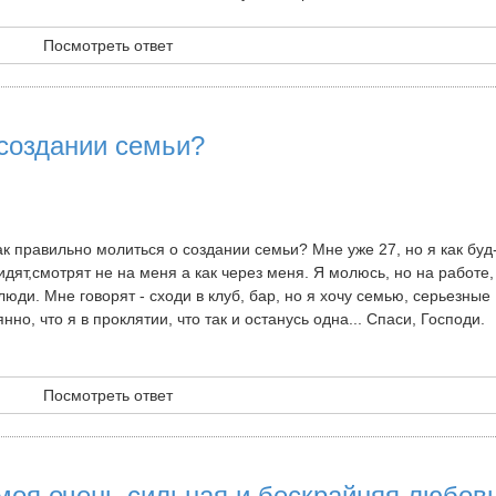
Посмотреть ответ
 создании семьи?
к правильно молиться о создании семьи? Мне уже 27, но я как буд
идят,смотрят не на меня а как через меня. Я молюсь, но на работе,
юди. Мне говорят - сходи в клуб, бар, но я хочу семью, серьезные
о, что я в проклятии, что так и останусь одна... Спаси, Господи.
Посмотреть ответ
 моя очень сильная и бескрайняя любовь