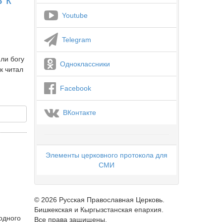
Youtube
Telegram
ли богу
Одноклассники
к читал
Facebook
ВКонтакте
Элементы церковного протокола для
СМИ
© 2026 Русская Православная Церковь.
Бишкекская и Кыргызстанская епархия.
одного
Все права защищены.