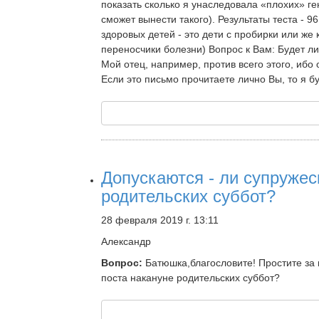
показать сколько я унаследовала «плохих» ге
сможет вынести такого). Результаты теста - 
здоровых детей - это дети с пробирки или же 
переносчики болезни) Вопрос к Вам: Будет ли 
Мой отец, например, против всего этого, ибо о
Если это письмо прочитаете лично Вы, то я 
Допускаются - ли супружес
родительских суббот?
28 февраля 2019 г. 13:11
Александр
Вопрос:
Батюшка,благословите! Простите за 
поста накануне родительских суббот?