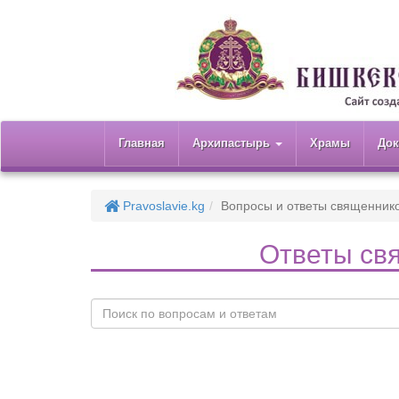
Главная
Архипастырь
Храмы
До
Pravoslavie.kg
Вопросы и ответы священник
Ответы св