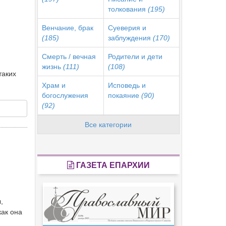
толкования
(195)
Венчание, брак
Суеверия и
(185)
заблуждения
(170)
Смерть / вечная
Родители и дети
жизнь
(111)
(108)
таких
Храм и
Исповедь и
богослужения
покаяние
(90)
(92)
Все категории
ГАЗЕТА ЕПАРХИИ
,
как она