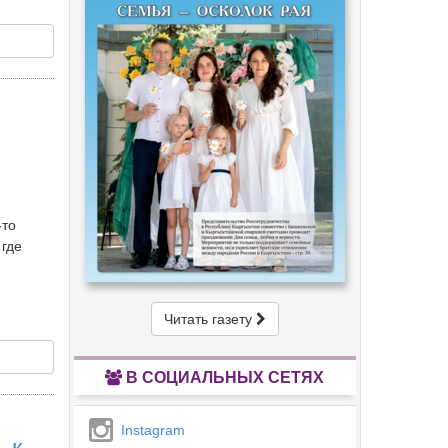
-то
 где
Читать газету
В СОЦИАЛЬНЫХ СЕТЯХ
Instagram
 к