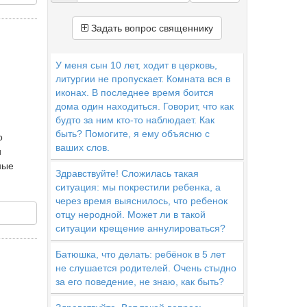
Задать вопрос священнику
У меня сын 10 лет, ходит в церковь,
литургии не пропускает. Комната вся в
иконах. В последнее время боится
дома один находиться. Говорит, что как
будто за ним кто-то наблюдает. Как
быть? Помогите, я ему объясню с
о
ваших слов.
и
ные
Здравствуйте! Сложилась такая
ситуация: мы покрестили ребенка, а
через время выяснилось, что ребенок
отцу неродной. Может ли в такой
ситуации крещение аннулироваться?
Батюшка, что делать: ребёнок в 5 лет
не слушается родителей. Очень стыдно
за его поведение, не знаю, как быть?