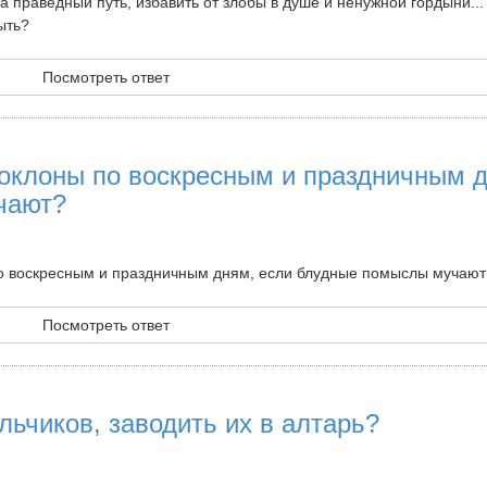
 праведный путь, избавить от злобы в душе и ненужной гордыни...
ыть?
Посмотреть ответ
оклоны по воскресным и праздничным 
чают?
о воскресным и праздничным дням, если блудные помыслы мучают
Посмотреть ответ
ьчиков, заводить их в алтарь?