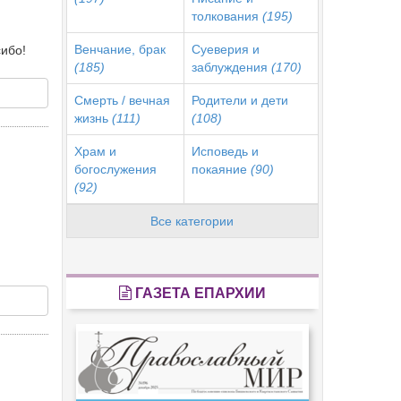
толкования
(195)
Венчание, брак
Суеверия и
ибо!
(185)
заблуждения
(170)
Смерть / вечная
Родители и дети
жизнь
(111)
(108)
Храм и
Исповедь и
богослужения
покаяние
(90)
(92)
Все категории
ГАЗЕТА ЕПАРХИИ