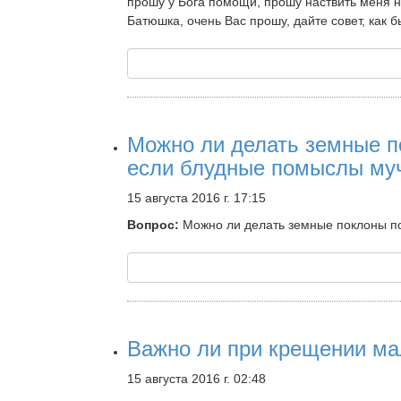
прошу у Бога помощи, прошу наствить меня на
Батюшка, очень Вас прошу, дайте совет, как б
Можно ли делать земные п
если блудные помыслы му
15 августа 2016 г. 17:15
Вопрос:
Можно ли делать земные поклоны п
Важно ли при крещении мал
15 августа 2016 г. 02:48