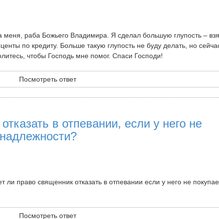
 меня, раба Божьего Владимира. Я сделал большую глупость – вз
оценты по кредиту. Больше такую глупость не буду делать, но сейчас
литесь, чтобы Господь мне помог. Спаси Господи!
Посмотреть ответ
отказать в отпевании, если у него не
инадлежности?
т ли право священник отказать в отпевании если у него не покупа
Посмотреть ответ