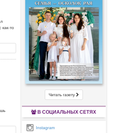
ял
 как-то
Читать газету
ешь
В СОЦИАЛЬНЫХ СЕТЯХ
Instagram