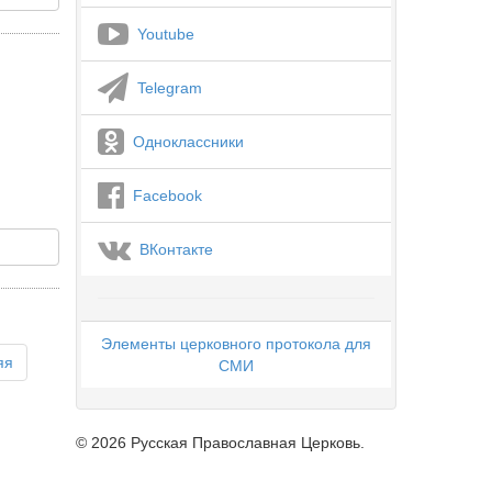
Youtube
Telegram
Одноклассники
Facebook
ВКонтакте
Элементы церковного протокола для
яя
СМИ
© 2026 Русская Православная Церковь.