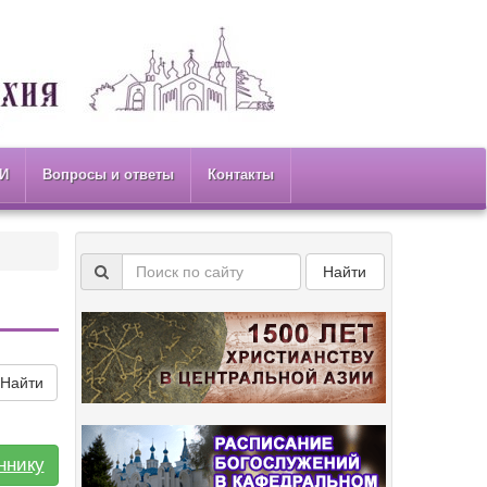
И
Вопросы и ответы
Контакты
Найти
Найти
ннику