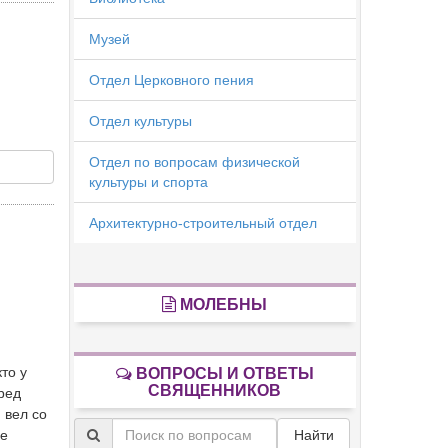
Музей
Отдел Церковного пения
Отдел культуры
Отдел по вопросам физической
культуры и спорта
Архитектурно-строительный отдел
МОЛЕБНЫ
то у
ВОПРОСЫ И ОТВЕТЫ
СВЯЩЕННИКОВ
еред
 вел со
не
Найти