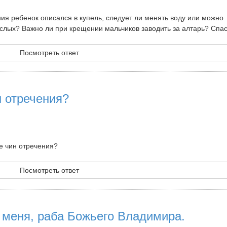
ия ребенок описался в купель, следует ли менять воду или можно
слых? Важно ли при крещении мальчиков заводить за алтарь? Спас
Посмотреть ответ
н отречения?
е чин отречения?
Посмотреть ответ
 меня, раба Божьего Владимира.