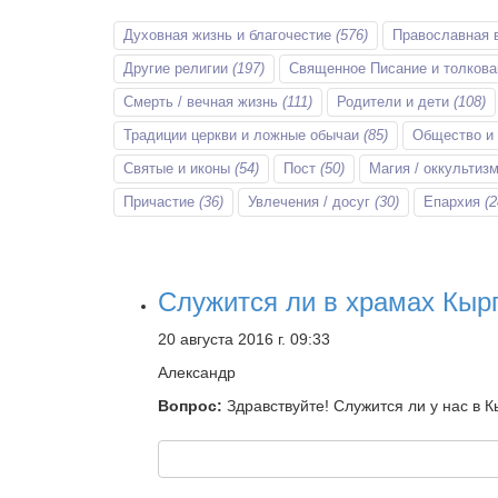
Духовная жизнь и благочестие
(576)
Православная 
Другие религии
(197)
Священное Писание и толков
Смерть / вечная жизнь
(111)
Родители и дети
(108)
Традиции церкви и ложные обычаи
(85)
Общество и
Святые и иконы
(54)
Пост
(50)
Магия / оккультиз
Причастие
(36)
Увлечения / досуг
(30)
Епархия
(2
Служится ли в храмах Кыр
20 августа 2016 г. 09:33
Александр
Вопрос:
Здравствуйте! Служится ли у нас в 