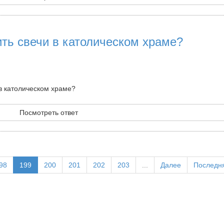
ть свечи в католическом храме?
в католическом храме?
Посмотреть ответ
98
199
200
201
202
203
...
Далее
Последн