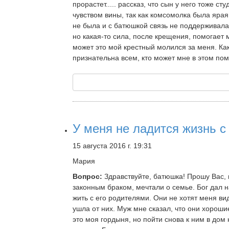
прорастет..... рассказ, что сын у него тоже ст
чувством вины, так как комсомолка была яра
не была и с батюшкой связь не поддерживала
но какая-то сила, после крещения, помогает м
может это мой крестный молился за меня. Как 
признательна всем, кто может мне в этом пом
У меня не ладится жизнь с
15 августа 2016 г. 19:31
Мария
Вопрос:
Здравствуйте, батюшка! Прошу Вас, 
законным браком, мечтали о семье. Бог дал н
жить с его родителями. Они не хотят меня ви
ушла от них. Муж мне сказал, что они хороши
это моя гордыня, но пойти снова к ним в дом 