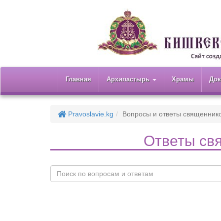
Главная
Архипастырь
Храмы
До
Pravoslavie.kg
Вопросы и ответы священник
Ответы св