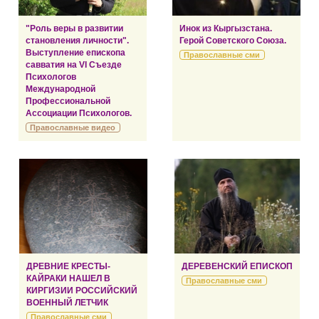
"Роль веры в развитии
Инок из Кыргызстана.
становления личности".
Герой Советского Союза.
Выступление епископа
Православные сми
савватия на VI Съезде
Психологов
Международной
Профессиональной
Ассоциации Психологов.
Православные видео
ДРЕВНИЕ КРЕСТЫ-
ДЕРЕВЕНСКИЙ ЕПИСКОП
КАЙРАКИ НАШЕЛ В
Православные сми
КИРГИЗИИ РОССИЙСКИЙ
ВОЕННЫЙ ЛЕТЧИК
Православные сми