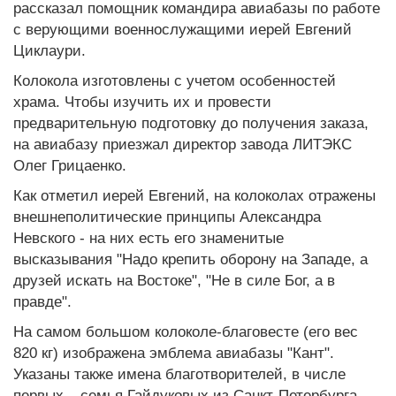
рассказал помощник командира авиабазы по работе
с верующими военнослужащими иерей Евгений
Циклаури.
Колокола изготовлены с учетом особенностей
храма. Чтобы изучить их и провести
предварительную подготовку до получения заказа,
на авиабазу приезжал директор завода ЛИТЭКС
Олег Грицаенко.
Как отметил иерей Евгений, на колоколах отражены
внешнеполитические принципы Александра
Невского - на них есть его знаменитые
высказывания "Надо крепить оборону на Западе, а
друзей искать на Востоке", "Не в силе Бог, а в
правде".
На самом большом колоколе-благовесте (его вес
820 кг) изображена эмблема авиабазы "Кант".
Указаны также имена благотворителей, в числе
первых – семья Гайдуковых из Санкт-Петербурга.