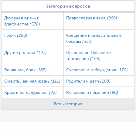
Категории вопросов
Духовная жизнь и
Православная вера
(360)
благочестие
(576)
Грехи
(298)
Крещение и огласительные
беседы
(262)
Другие религии
(197)
Священное Писание и
толкования
(195)
Венчание, брак
(185)
Суеверия и заблуждения
(170)
Смерть / вечная жизнь
(111)
Родители и дети
(108)
Храм и богослужения
(92)
Исповедь и покаяние
(90)
Все категории