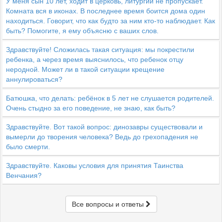
У меня сын 10 лет, ходит в церковь, литургии не пропускает.
Комната вся в иконах. В последнее время боится дома один
находиться. Говорит, что как будто за ним кто-то наблюдает. Как
быть? Помогите, я ему объясню с ваших слов.
Здравствуйте! Сложилась такая ситуация: мы покрестили
ребенка, а через время выяснилось, что ребенок отцу
неродной. Может ли в такой ситуации крещение
аннулироваться?
Батюшка, что делать: ребёнок в 5 лет не слушается родителей.
Очень стыдно за его поведение, не знаю, как быть?
Здравствуйте. Вот такой вопрос: динозавры существовали и
вымерли до творения человека? Ведь до грехопадения не
было смерти.
Здравствуйте. Каковы условия для принятия Таинства
Венчания?
Все вопросы и ответы