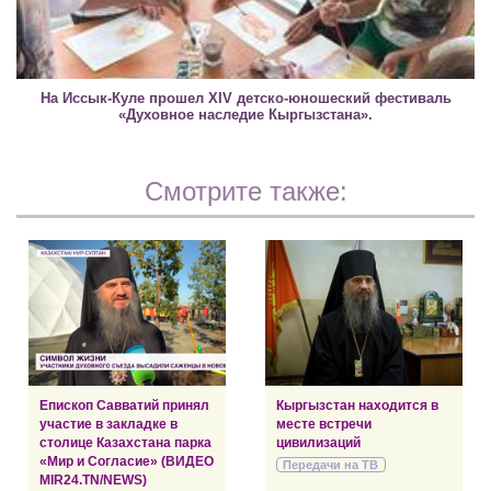
На Иссык-Куле прошел XIV детско-юношеский фестиваль
«Духовное наследие Кыргызстана».
Смотрите также:
Епископ Савватий принял
Кыргызстан находится в
участие в закладке в
месте встречи
столице Казахстана парка
цивилизаций
«Мир и Согласие» (ВИДЕО
Передачи на ТВ
MIR24.TN/NEWS)