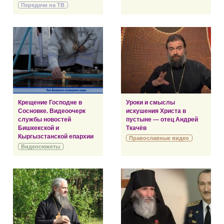
Передачи на ТВ
Крещение Господне в
Уроки и смыслы
Сосновке. Видеоочерк
искушения Христа в
службы новостей
пустыне — отец Андрей
Бишкекской и
Ткачёв
Кыргызстанской епархии
Православные видео
Видеосюжеты