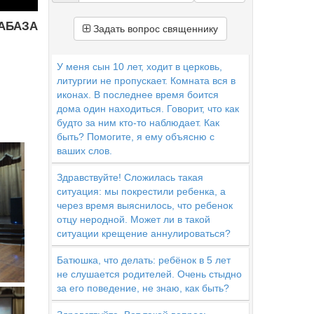
ИАБАЗА
Задать вопрос священнику
У меня сын 10 лет, ходит в церковь,
литургии не пропускает. Комната вся в
иконах. В последнее время боится
дома один находиться. Говорит, что как
будто за ним кто-то наблюдает. Как
быть? Помогите, я ему объясню с
ваших слов.
Здравствуйте! Сложилась такая
ситуация: мы покрестили ребенка, а
через время выяснилось, что ребенок
отцу неродной. Может ли в такой
ситуации крещение аннулироваться?
Батюшка, что делать: ребёнок в 5 лет
не слушается родителей. Очень стыдно
за его поведение, не знаю, как быть?