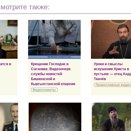
мотрите также:
ится в
Крещение Господне в
Уроки и смыслы
Сосновке. Видеоочерк
искушения Христа в
службы новостей
пустыне — отец Анд
Бишкекской и
Ткачёв
Кыргызстанской епархии
Православные видео
Видеосюжеты