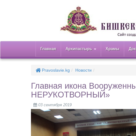
Главная
Архипастырь
Храмы
До
Pravoslavie.kg
Новости
Главная икона Вооруженн
НЕРУКОТВОРНЫЙ»
03 сентября 2019