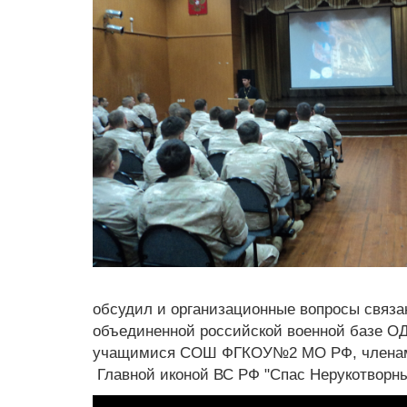
обсудил и организационные вопросы связа
объединенной российской военной базе О
учащимися СОШ ФГКОУ№2 МО РФ, членами 
Главной иконой ВС РФ "Спас Нерукотворны