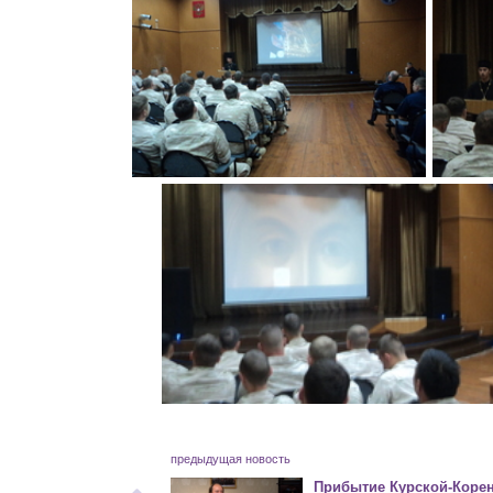
предыдущая новость
Прибытие Курской-Коре