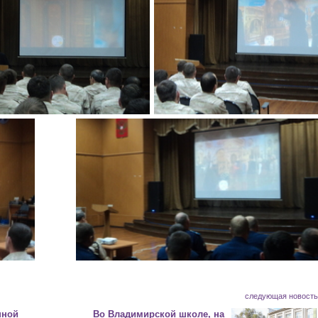
следующая новост
нной
Во Владимирской школе, на