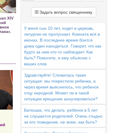
Задать вопрос священнику
шел XIV
кий
овное
У меня сын 10 лет, ходит в церковь,
тана».
литургии не пропускает. Комната вся в
иконах. В последнее время боится
дома один находиться. Говорит, что как
будто за ним кто-то наблюдает. Как
быть? Помогите, я ему объясню с
ваших слов.
Здравствуйте! Сложилась такая
ситуация: мы покрестили ребенка, а
через время выяснилось, что ребенок
отцу неродной. Может ли в такой
ситуации крещение аннулироваться?
Батюшка, что делать: ребёнок в 5 лет
не слушается родителей. Очень стыдно
за его поведение, не знаю, как быть?
рей