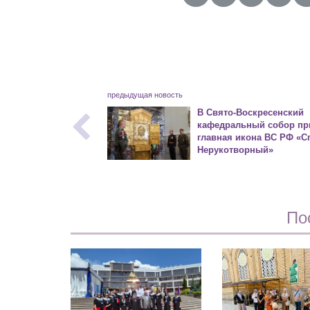
предыдущая новость
В Свято-Воскресенский
кафедральный собор п
главная икона ВС РФ «С
Нерукотворный»
По