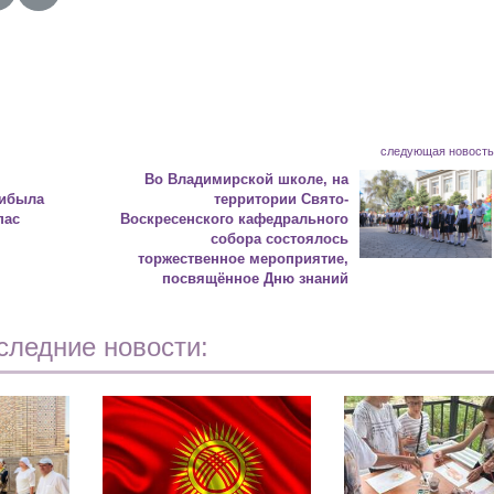
следующая новост
Во Владимирской школе, на
рибыла
территории Свято-
пас
Воскресенского кафедрального
собора состоялось
торжественное мероприятие,
посвящённое Дню знаний
следние новости: