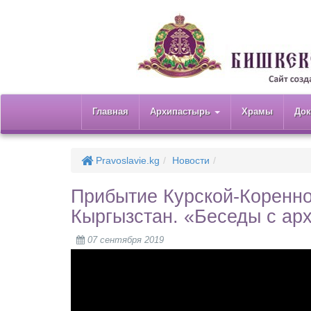
Главная
Архипастырь
Храмы
До
Pravoslavie.kg
Новости
Прибытие Курской-Коренн
Кыргызстан. «Беседы с а
07 сентября 2019