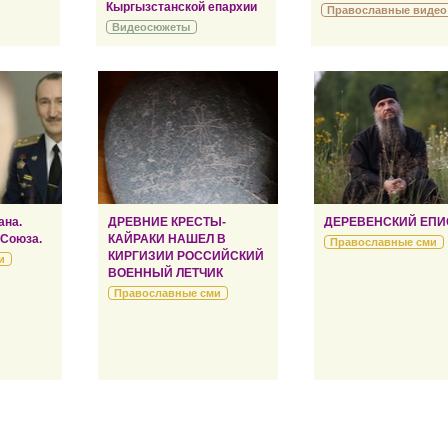
Кыргызстанской епархии
Православные видео
Видеосюжеты
ана.
ДРЕВНИЕ КРЕСТЫ-
ДЕРЕВЕНСКИЙ ЕПИ
 Союза.
КАЙРАКИ НАШЕЛ В
Православные сми
КИРГИЗИИ РОССИЙСКИЙ
и
ВОЕННЫЙ ЛЕТЧИК
Православные сми