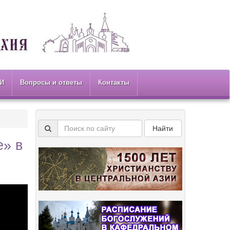
И
Вопросы и ответы
Контакты
Найти
е» в