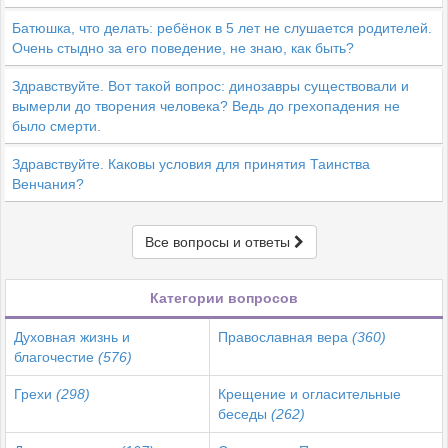
Батюшка, что делать: ребёнок в 5 лет не слушается родителей.
Очень стыдно за его поведение, не знаю, как быть?
Здравствуйте. Вот такой вопрос: динозавры существовали и
вымерли до творения человека? Ведь до грехопадения не
было смерти.
Здравствуйте. Каковы условия для принятия Таинства
Венчания?
Все вопросы и ответы
Категории вопросов
Духовная жизнь и
Православная вера
(360)
благочестие
(576)
Грехи
(298)
Крещение и огласительные
беседы
(262)