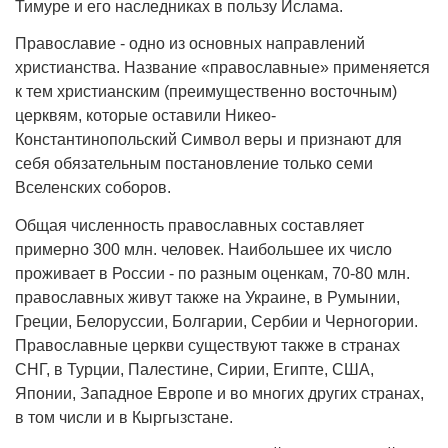
Тимуре и его наследниках в пользу Ислама.
Православие - одно из основных направлений
христианства. Название «православные» применяется
к тем христианским (преимущественно восточным)
церквям, которые оставили Никео-
Константинопольский Символ веры и признают для
себя обязательным постановление только семи
Вселенских соборов.
Общая численность православных составляет
примерно 300 млн. человек. Наибольшее их число
проживает в России - по разным оценкам, 70-80 млн.
православных живут также на Украине, в Румынии,
Греции, Белоруссии, Болгарии, Сербии и Черногории.
Православные церкви существуют также в странах
СНГ, в Турции, Палестине, Сирии, Египте, США,
Японии, Западное Европе и во многих других странах,
в том числи и в Кыргызстане.