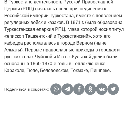
В Туркестане деятельность Русской Православной
Церкви (РПЦ) началась после присоединения к
Российской империи Туркестана, вместе с появлением
регулярных войск и казаков. В 1871 г. была образована
Туркестанская епархия РПЦ, глава которой носил титул
«епископ Ташкентский и Туркестанский», хотя его
кафедра располагалась в городе Верном (ныне
Алматы). Первые православные приходы в городах и
русских селах Чуйской и Иссык-Кульской долин были
основаны в 1860-1870-е годы в Теплоключенке,
Караколе, Тюпе, Беловодском, Токмаке, Пишпеке.
Поделиться в соцсетях: