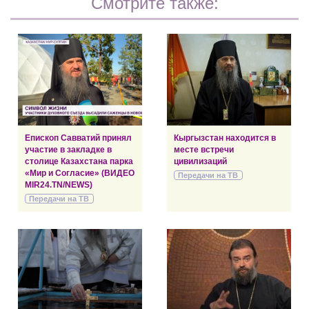
Смотрите также:
Епископ Савватий принял
Кыргызстан находится в
участие в закладке в
месте встречи
столице Казахстана парка
цивилизаций
«Мир и Согласие» (ВИДЕО
Передачи на ТВ
MIR24.TN/NEWS)
Передачи на ТВ