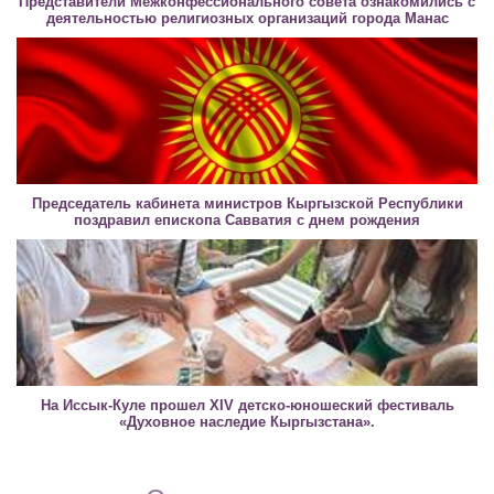
Представители Межконфессионального совета ознакомились с
деятельностью религиозных организаций города Манас
Председатель кабинета министров Кыргызской Республики
поздравил епископа Савватия с днем рождения
На Иссык-Куле прошел XIV детско-юношеский фестиваль
«Духовное наследие Кыргызстана».