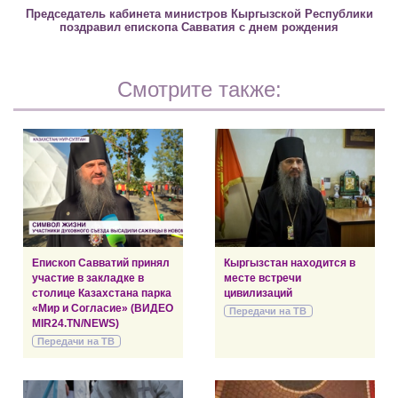
Председатель кабинета министров Кыргызской Республики
поздравил епископа Савватия с днем рождения
Смотрите также:
Епископ Савватий принял
Кыргызстан находится в
участие в закладке в
месте встречи
столице Казахстана парка
цивилизаций
«Мир и Согласие» (ВИДЕО
Передачи на ТВ
MIR24.TN/NEWS)
Передачи на ТВ