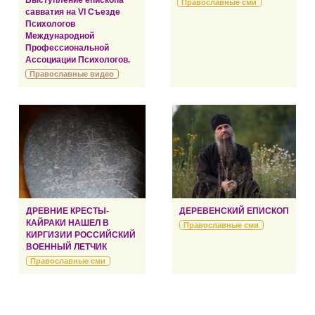
Выступление епископа
Православные сми
савватия на VI Съезде
Психологов
Международной
Профессиональной
Ассоциации Психологов.
Православные видео
ДРЕВНИЕ КРЕСТЫ-
ДЕРЕВЕНСКИЙ ЕПИСКОП
КАЙРАКИ НАШЕЛ В
Православные сми
КИРГИЗИИ РОССИЙСКИЙ
ВОЕННЫЙ ЛЕТЧИК
Православные сми