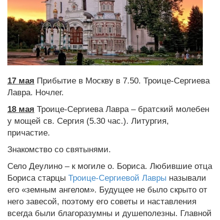
17 мая
Прибытие в Москву в 7.50. Троице-Сергиева
Лавра. Ночлег.
18 мая
Троице-Сергиева Лавра – братский молебен
у мощей св. Сергия (5.30 час.). Литургия,
причастие.
Знакомство со святынями.
Село Деулино – к могиле о. Бориса. Любившие отца
Бориса старцы
Троице-Сергиевой Лавры
называли
его «земным ангелом». Будущее не было скрыто от
него завесой, поэтому его советы и наставления
всегда были благоразумны и душеполезны. Главной