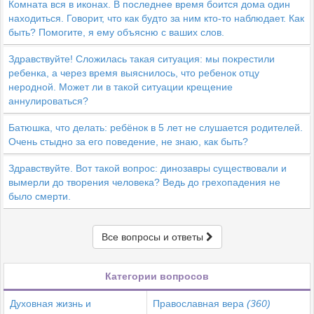
Комната вся в иконах. В последнее время боится дома один
находиться. Говорит, что как будто за ним кто-то наблюдает. Как
быть? Помогите, я ему объясню с ваших слов.
Здравствуйте! Сложилась такая ситуация: мы покрестили
ребенка, а через время выяснилось, что ребенок отцу
неродной. Может ли в такой ситуации крещение
аннулироваться?
Батюшка, что делать: ребёнок в 5 лет не слушается родителей.
Очень стыдно за его поведение, не знаю, как быть?
Здравствуйте. Вот такой вопрос: динозавры существовали и
вымерли до творения человека? Ведь до грехопадения не
было смерти.
Все вопросы и ответы
Категории вопросов
Духовная жизнь и
Православная вера
(360)