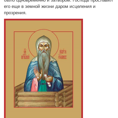
было одновременно и затвором. Господь прославил
его еще в земной жизни даром исцеления и
прозрения.