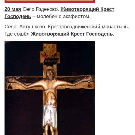
20 мая
Село Годеново.
Животворящий Крест
Господень
– молебен с акафистом.
Село Антушково. Крестовоздвиженский монастырь.
Где сошёл
Животворящий Крест Господень.