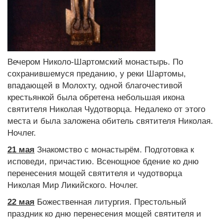
Вечером Николо-Шартомский монастырь. По
сохранившемуся преданию, у реки Шартомы,
впадающей в Молохту, одной благочестивой
крестьянкой была обретена небольшая икона
святителя Николая Чудотворца. Недалеко от этого
места и была заложена обитель святителя Николая.
Ночлег.
21 мая
Знакомство с монастырём. Подготовка к
исповеди, причастию. Всенощное бдение ко дню
перенесения мощей святителя и чудотворца
Николая Мир Ликийского. Ночлег.
22 мая
Божественная литургия. Престольный
праздник ко дню перенесения мощей святителя и