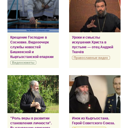
Крещение Господне в
Уроки и смыслы
Сосновке. Видеоочерк
искушения Христа в
службы новостей
пустыне — отец Андрей
Бишкекской и
Ткачёв
Кыргызстанской епархии
Православные видео
Видеосюжеты
"Роль веры в развитии
Инок из Кыргызстана.
становления личности".
Герой Советского Союза.