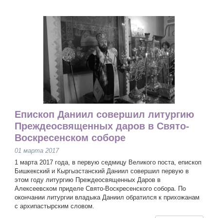
Епископ Даниил совершил литургию
Преждеосвященных даров в Свято-
Воскресенском соборе
01 марта 2017
1 марта 2017 года, в первую седмицу Великого поста, епископ
Бишкекский и Кыргызстанский Даниил совершил первую в
этом году литургию Преждеосвященных Даров в
Алексеевском приделе Свято-Воскресенского собора. По
окончании литургии владыка Даниил обратился к прихожанам
с архипастырским словом.