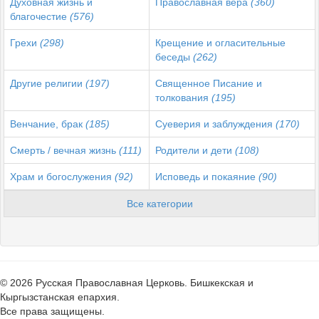
Духовная жизнь и
Православная вера
(360)
благочестие
(576)
Грехи
(298)
Крещение и огласительные
беседы
(262)
Другие религии
(197)
Священное Писание и
толкования
(195)
Венчание, брак
(185)
Суеверия и заблуждения
(170)
Смерть / вечная жизнь
(111)
Родители и дети
(108)
Храм и богослужения
(92)
Исповедь и покаяние
(90)
Все категории
© 2026 Русская Православная Церковь. Бишкекская и
Кыргызстанская епархия.
Все права защищены.