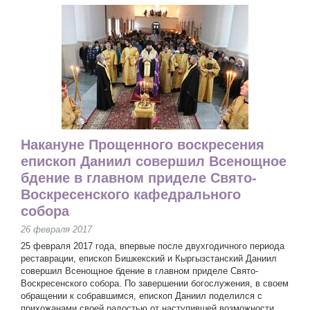
Накануне Прощенного воскресения
епископ Даниил совершил Всенощное
бдение в главном приделе Свято-
Воскресенского кафедрального
собора
26 февраля 2017
25 февраля 2017 года, впервые после двухгодичного периода
реставрации, епископ Бишкекский и Кыргызстанский Даниил
совершил Всенощное бдение в главном приделе Свято-
Воскресенского собора. По завершении богослужения, в своем
обращении к собравшимся, епископ Даниил поделился с
прихожанами своей радостью от наступившей возможности