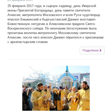
25 февраля 2017 года, в сырную седмицу, день Иверской
иконы Пресвятой Богородицы, день памяти святителя
Алексия, митрополита Московского и всея Руси чудотворца,
епископ Бишкекский и Кыргызстанский Даниил возглавил
Божественную литургию в Алексеевском приделе Свято-
Воскресенского собора. По окончании богослужения была
прочитана молитва митрополиту Московскому святителю
Алексию, после чего епископ Даниил обратился к прихожанам
с архипастырским словом.
Подробнее