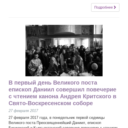
Подробнее
В первый день Великого поста
епископ Даниил совершил повечерие
с чтением канона Андрея Критского в
Свято-Воскресенском соборе
27 февраля 2017
27 февраля 2017 года, в понедельник первой седмицы
Великого поста Преосвященнейший Даниил, епископ
Бишкекский и Кыргызстанский совершил повечерие с чтением