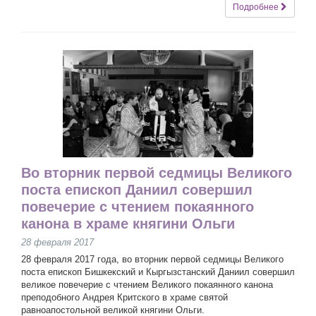
Подробнее
Во вторник первой седмицы Великого
поста епископ Даниил совершил
повечерие с чтением покаянного
канона в храме княгини Ольги
28 февраля 2017
28 февраля 2017 года, во вторник первой седмицы Великого
поста епископ Бишкекский и Кыргызстанский Даниил совершил
великое повечерие с чтением Великого покаянного канона
преподобного Андрея Критского в храме святой
равноапостольной великой княгини Ольги.