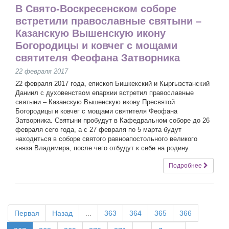
В Свято-Воскресенском соборе
встретили православные святыни –
Казанскую Вышенскую икону
Богородицы и ковчег с мощами
святителя Феофана Затворника
22 февраля 2017
22 февраля 2017 года, епископ Бишкекский и Кыргызстанский
Даниил с духовенством епархии встретил православные
святыни – Казанскую Вышенскую икону Пресвятой
Богородицы и ковчег с мощами святителя Феофана
Затворника. Святыни пробудут в Кафедральном соборе до 26
февраля сего года, а с 27 февраля по 5 марта будут
находиться в соборе святого равноапостольного великого
князя Владимира, после чего отбудут к себе на родину.
Подробнее
Первая
Назад
...
363
364
365
366