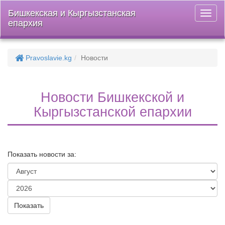
Бишкекская и Кыргызстанская
Откры
епархия
меню
Pravoslavie.kg
Новости
Новости Бишкекской и
Кыргызстанской епархии
Показать новости за: