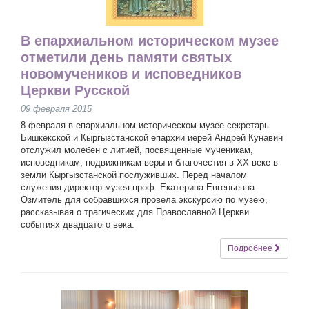
В епархиальном историческом музее
отметили день памяти святых
новомучеников и исповедников
Церкви Русской
09 февраля 2015
8 февраля в епархиальном историческом музее секретарь
Бишкекской и Кыргызстанской епархии иерей Андрей Кунавин
отслужил молебен с литией, посвященные мученикам,
исповедникам, подвижникам веры и благочестия в XX веке в
земли Кыргызстанской послуживших. Перед началом
служения директор музея проф. Екатерина Евгеньевна
Озмитель для собравшихся провела экскурсию по музею,
рассказывая о трагических для Православной Церкви
событиях двадцатого века.
Подробнее