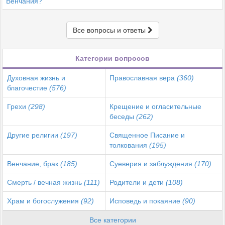
Венчания?
Все вопросы и ответы
Категории вопросов
Духовная жизнь и
Православная вера
(360)
благочестие
(576)
Грехи
(298)
Крещение и огласительные
беседы
(262)
Другие религии
(197)
Священное Писание и
толкования
(195)
Венчание, брак
(185)
Суеверия и заблуждения
(170)
Смерть / вечная жизнь
(111)
Родители и дети
(108)
Храм и богослужения
(92)
Исповедь и покаяние
(90)
Все категории