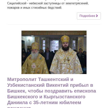
Сицилийской - небесной заступницы от землетрясений,
пожаров и иных стихийных бедствий.
Подробнее
Митрополит Ташкентский и
Узбекистанский Викентий прибыл в
Бишкек, чтобы поздравить епископа
Бишкекского и Кыргызстанского
Даниила с 35-летним юбилеем