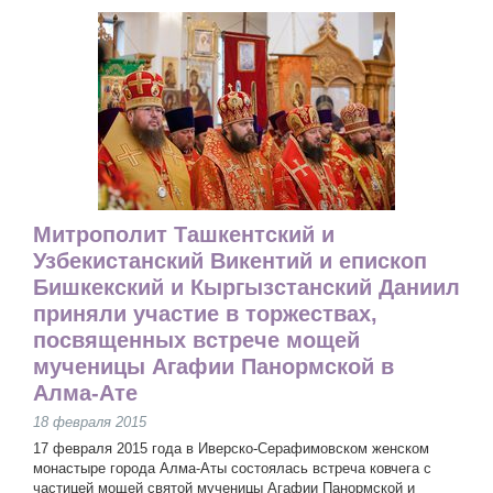
Митрополит Ташкентский и
Узбекистанский Викентий и епископ
Бишкекский и Кыргызстанский Даниил
приняли участие в торжествах,
посвященных встрече мощей
мученицы Агафии Панормской в
Алма-Ате
18 февраля 2015
17 февраля 2015 года в Иверско-Серафимовском женском
монастыре города Алма-Аты состоялась встреча ковчега с
частицей мощей святой мученицы Агафии Панормской и