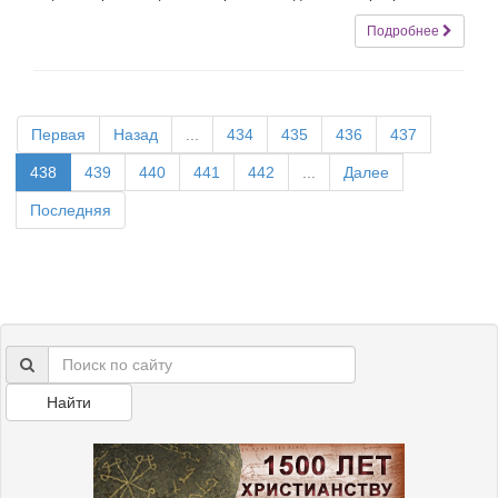
Подробнее
Первая
Назад
...
434
435
436
437
438
439
440
441
442
...
Далее
Последняя
Найти