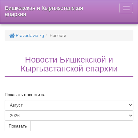
Бишкекская и Кыргызстанская
Откры
епархия
меню
Pravoslavie.kg
Новости
Новости Бишкекской и
Кыргызстанской епархии
Показать новости за: