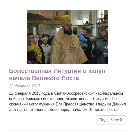
Божественная Литургия в канун
начала Великого Поста
22 февраля 2015
22 февраля 2015 года в Свято-Воскресенском кафедральном
соборе г. Бишкека состоялась Божественная Литургия. По
окончании богослужения Его Преосвященство владыка Даниил
дал наставительное слово перед началом Великого Поста
Подробнее