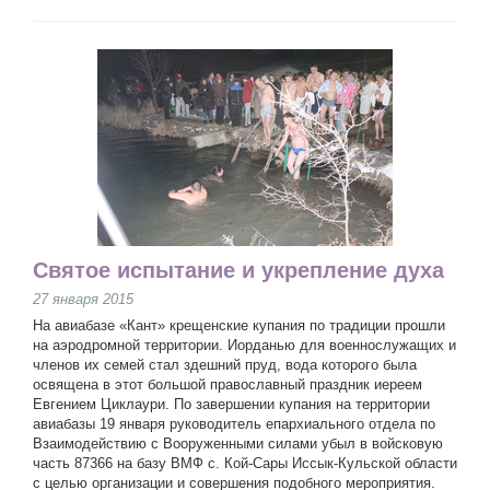
Святое испытание и укрепление духа
27 января 2015
На авиабазе «Кант» крещенские купания по традиции прошли
на аэродромной территории. Иорданью для военнослужащих и
членов их семей стал здешний пруд, вода которого была
освящена в этот большой православный праздник иереем
Евгением Циклаури. По завершении купания на территории
авиабазы 19 января руководитель епархиального отдела по
Взаимодействию с Вооруженными силами убыл в войсковую
часть 87366 на базу ВМФ с. Кой-Сары Иссык-Кульской области
с целью организации и совершения подобного мероприятия.