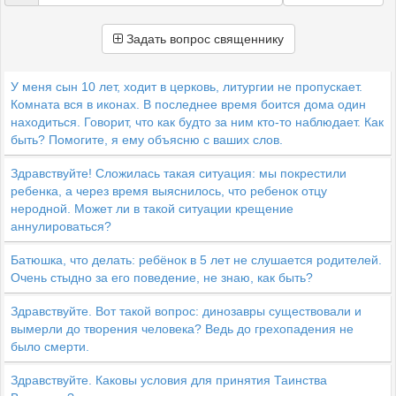
Задать вопрос священнику
У меня сын 10 лет, ходит в церковь, литургии не пропускает.
Комната вся в иконах. В последнее время боится дома один
находиться. Говорит, что как будто за ним кто-то наблюдает. Как
быть? Помогите, я ему объясню с ваших слов.
Здравствуйте! Сложилась такая ситуация: мы покрестили
ребенка, а через время выяснилось, что ребенок отцу
неродной. Может ли в такой ситуации крещение
аннулироваться?
Батюшка, что делать: ребёнок в 5 лет не слушается родителей.
Очень стыдно за его поведение, не знаю, как быть?
Здравствуйте. Вот такой вопрос: динозавры существовали и
вымерли до творения человека? Ведь до грехопадения не
было смерти.
Здравствуйте. Каковы условия для принятия Таинства