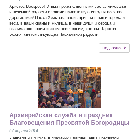
Христос Воскресе! Этими преисполненными света, ликования
и неземной радости словами приветствую сегодня всех вас,
дорогие мои! Пасха Христова вновь пришла в наши города и
веси, в наши храмы и жилища, в наши души и сердца и
озарила нас своим светом невечерним, светом Царства
Божия, светом ликующей Пасхальной радости.
Подробнее
Архиерейская служба в праздник
Благовещения Пресвятой Богородицы
07 апреля 2014
7 апреля 2014 года, в праздник Благовещения Пресвятой