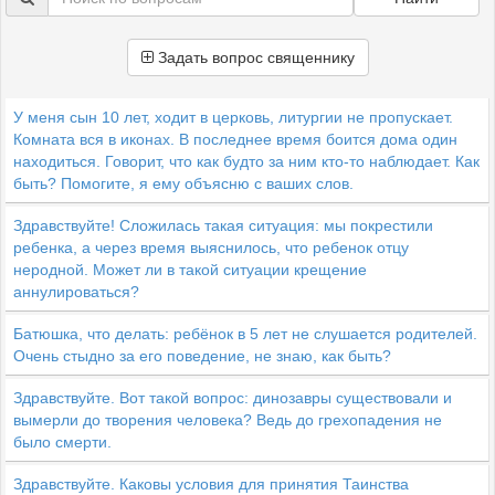
Задать вопрос священнику
У меня сын 10 лет, ходит в церковь, литургии не пропускает.
Комната вся в иконах. В последнее время боится дома один
находиться. Говорит, что как будто за ним кто-то наблюдает. Как
быть? Помогите, я ему объясню с ваших слов.
Здравствуйте! Сложилась такая ситуация: мы покрестили
ребенка, а через время выяснилось, что ребенок отцу
неродной. Может ли в такой ситуации крещение
аннулироваться?
Батюшка, что делать: ребёнок в 5 лет не слушается родителей.
Очень стыдно за его поведение, не знаю, как быть?
Здравствуйте. Вот такой вопрос: динозавры существовали и
вымерли до творения человека? Ведь до грехопадения не
было смерти.
Здравствуйте. Каковы условия для принятия Таинства