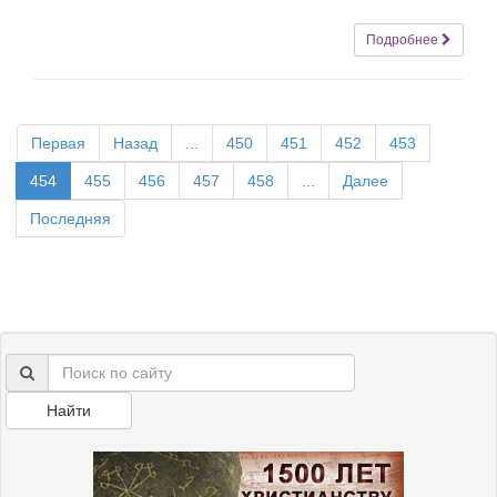
Подробнее
Первая
Назад
...
450
451
452
453
454
455
456
457
458
...
Далее
Последняя
Найти