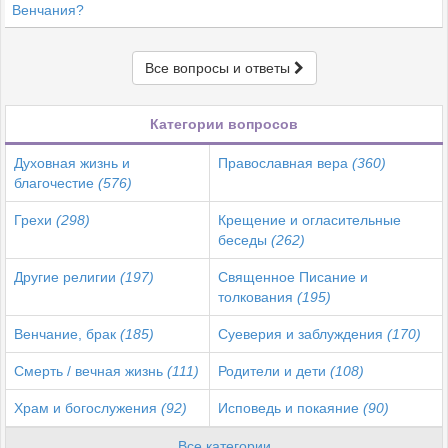
Венчания?
Все вопросы и ответы
Категории вопросов
Духовная жизнь и
Православная вера
(360)
благочестие
(576)
Грехи
(298)
Крещение и огласительные
беседы
(262)
Другие религии
(197)
Священное Писание и
толкования
(195)
Венчание, брак
(185)
Суеверия и заблуждения
(170)
Смерть / вечная жизнь
(111)
Родители и дети
(108)
Храм и богослужения
(92)
Исповедь и покаяние
(90)
Все категории