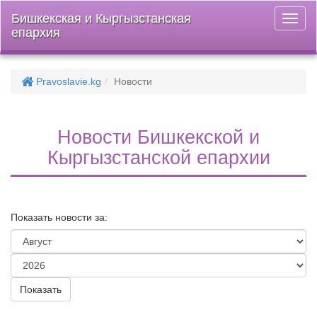
Бишкекская и Кыргызстанская
Откры
епархия
меню
Pravoslavie.kg
Новости
Новости Бишкекской и
Кыргызстанской епархии
Показать новости за: