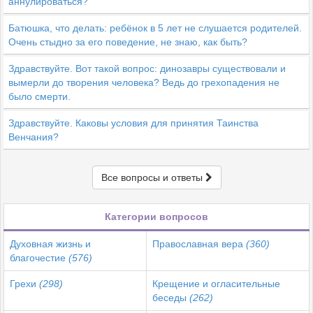
аннулироваться?
Батюшка, что делать: ребёнок в 5 лет не слушается родителей.
Очень стыдно за его поведение, не знаю, как быть?
Здравствуйте. Вот такой вопрос: динозавры существовали и
вымерли до творения человека? Ведь до грехопадения не
было смерти.
Здравствуйте. Каковы условия для принятия Таинства
Венчания?
Все вопросы и ответы
Категории вопросов
Духовная жизнь и
Православная вера
(360)
благочестие
(576)
Грехи
(298)
Крещение и огласительные
беседы
(262)