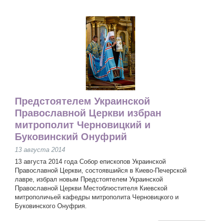
Предстоятелем Украинской
Православной Церкви избран
митрополит Черновицкий и
Буковинский Онуфрий
13 августа 2014
13 августа 2014 года Собор епископов Украинской
Православной Церкви, состоявшийся в Киево-Печерской
лавре, избрал новым Предстоятелем Украинской
Православной Церкви Местоблюстителя Киевской
митрополичьей кафедры митрополита Черновицкого и
Буковинского Онуфрия.