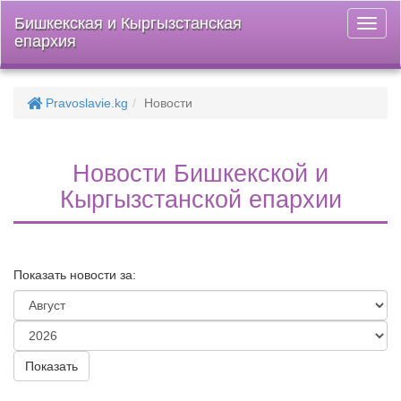
Бишкекская и Кыргызстанская
Откры
епархия
меню
Pravoslavie.kg
Новости
Новости Бишкекской и
Кыргызстанской епархии
Показать новости за: