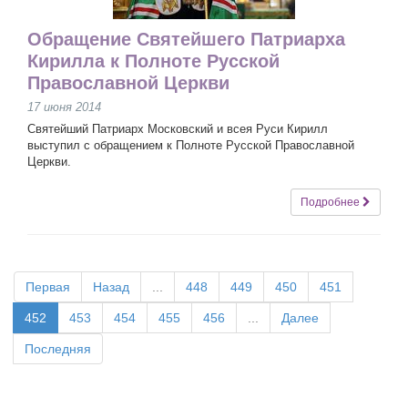
Обращение Святейшего Патриарха
Кирилла к Полноте Русской
Православной Церкви
17 июня 2014
Святейший Патриарх Московский и всея Руси Кирилл
выступил с обращением к Полноте Русской Православной
Церкви.
Подробнее
Первая
Назад
...
448
449
450
451
452
453
454
455
456
...
Далее
Последняя