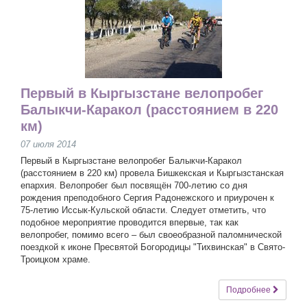
Первый в Кыргызстане велопробег
Балыкчи-Каракол (расстоянием в 220
км)
07 июля 2014
Первый в Кыргызстане велопробег Балыкчи-Каракол
(расстоянием в 220 км) провела Бишкекская и Кыргызстанская
епархия. Велопробег был посвящён 700-летию со дня
рождения преподобного Сергия Радонежского и приурочен к
75-летию Иссык-Кульской области. Следует отметить, что
подобное мероприятие проводится впервые, так как
велопробег, помимо всего – был своеобразной паломнической
поездкой к иконе Пресвятой Богородицы "Тихвинская" в Свято-
Троицком храме.
Подробнее