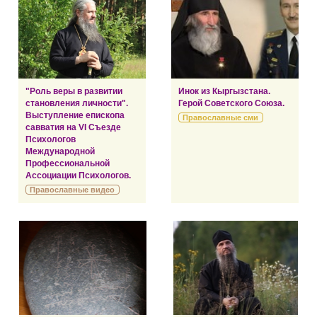
"Роль веры в развитии
Инок из Кыргызстана.
становления личности".
Герой Советского Союза.
Выступление епископа
Православные сми
савватия на VI Съезде
Психологов
Международной
Профессиональной
Ассоциации Психологов.
Православные видео