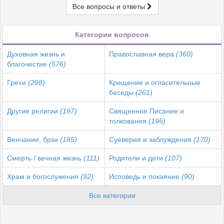
Все вопросы и ответы
Категории вопросов
Духовная жизнь и
Православная вера
(360)
благочестие
(576)
Грехи
(298)
Крещение и огласительные
беседы
(261)
Другие религии
(197)
Священное Писание и
толкования
(195)
Венчание, брак
(185)
Суеверия и заблуждения
(170)
Смерть / вечная жизнь
(111)
Родители и дети
(107)
Храм и богослужения
(92)
Исповедь и покаяние
(90)
Все категории