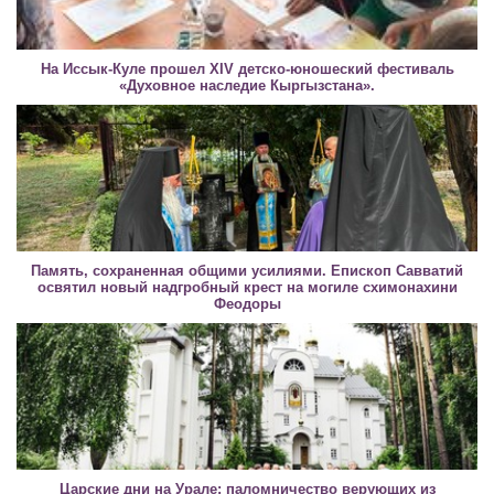
На Иссык-Куле прошел XIV детско-юношеский фестиваль
«Духовное наследие Кыргызстана».
Память, сохраненная общими усилиями. Епископ Савватий
освятил новый надгробный крест на могиле схимонахини
Феодоры
Царские дни на Урале: паломничество верующих из