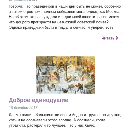
Говорят, что праведников в наши дни быть не может, особенно
в таком огромном, полном соблазнов мегаполисе, как Москва.
Но об этом же рассуждали и в дни моей юности: разве может
что доброго произрасти на безбожной советской почве?
Однако праведники были и тогда, и сейчас, я уверен, есть.
Читать
Доброе единодушие
16 декабря 2016
Да, мы жили в большинстве своем бедно и трудно, но дружно,
хоть и не осознавали этого вполне. А осознали, когда
утратили, растеряли то лучшее, что у нас было.