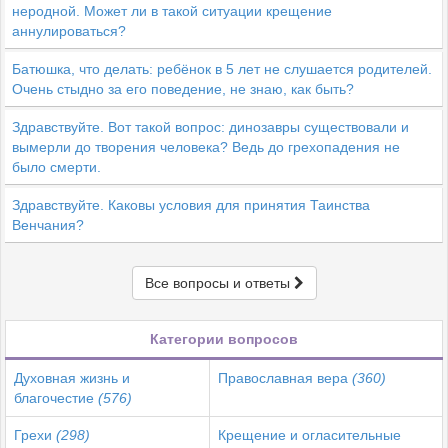
неродной. Может ли в такой ситуации крещение
аннулироваться?
Батюшка, что делать: ребёнок в 5 лет не слушается родителей.
Очень стыдно за его поведение, не знаю, как быть?
Здравствуйте. Вот такой вопрос: динозавры существовали и
вымерли до творения человека? Ведь до грехопадения не
было смерти.
Здравствуйте. Каковы условия для принятия Таинства
Венчания?
Все вопросы и ответы
Категории вопросов
Духовная жизнь и
Православная вера
(360)
благочестие
(576)
Грехи
(298)
Крещение и огласительные