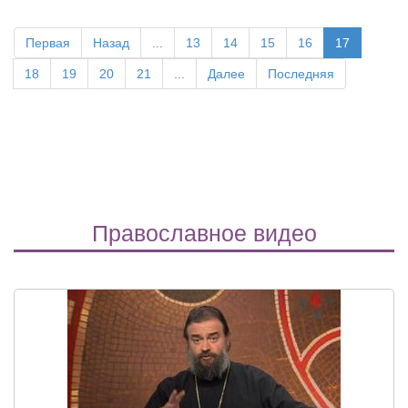
Первая
Назад
...
13
14
15
16
17
18
19
20
21
...
Далее
Последняя
Православное видео