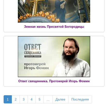
Земная жизнь Пресвятой Богородицы
Ответ священника. Протоиерей Игорь Фомин
1
2
3
4
5
...
Далее
Последняя