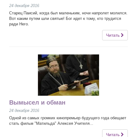
24 декабря 2016
Старец Паисий, когда был маленьким, ночи напролет молился.
Вот каким путем шли святые! Бог идет к тому, кто трудится
ради Него.
Читать
Вымысел и обман
24 декабря 2016
Одной из самых громких кинопремьер будущего года обещает
стать фильм "Матильда" Алексея Учителя...
Читать