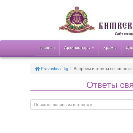
Главная
Архипастырь
Храмы
До
Pravoslavie.kg
Вопросы и ответы священник
Ответы св