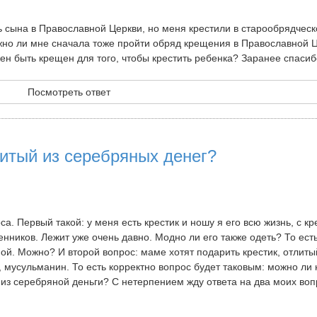
ь сына в Православной Церкви, но меня крестили в старообрядческ
ужно ли мне сначала тоже пройти обряд крещения в Православной 
ен быть крещен для того, чтобы крестить ребенка? Заранее спасиб
Посмотреть ответ
литый из серебряных денег?
са. Первый такой: у меня есть крестик и ношу я его всю жизнь, с к
нников. Лежит уже очень давно. Модно ли его также одеть? То есть
мой. Можно? И второй вопрос: маме хотят подарить крестик, отлиты
 мусульманин. То есть корректно вопрос будет таковым: можно ли 
из серебряной деньги? С нетерпением жду ответа на два моих воп