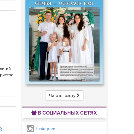
н
лигий
Христос
Читать газету
В СОЦИАЛЬНЫХ СЕТЯХ
е
Instagram