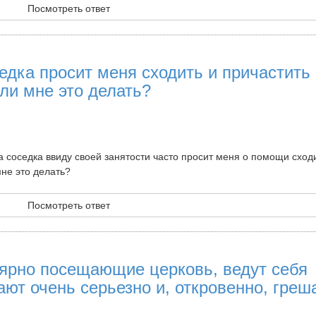
Посмотреть ответ
едка просит меня сходить и причастить
ли мне это делать?
а соседка ввиду своей занятости часто просит меня о помощи сход
не это делать?
Посмотреть ответ
лярно посещающие церковь, ведут себя
ают очень серьезно и, откровенно, греш