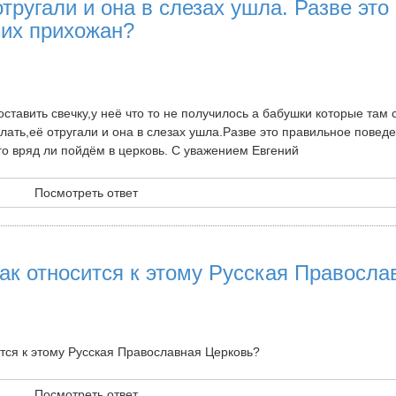
тругали и она в слезах ушла. Разве это
их прихожан?
ставить свечку,у неё что то не получилось а бабушки которые там 
елать,её отругали и она в слезах ушла.Разве это правильное повед
го вряд ли пойдём в церковь. С уважением Евгений
Посмотреть ответ
ак относится к этому Русская Правосла
тся к этому Русская Православная Церковь?
Посмотреть ответ