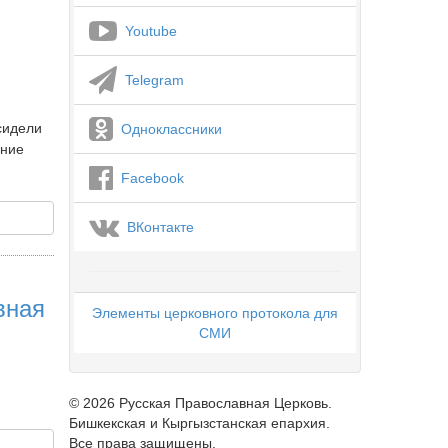
Youtube
Telegram
сидели
Одноклассники
ение
Facebook
ВКонтакте
вная
Элементы церковного протокола для
СМИ
© 2026 Русская Православная Церковь.
Бишкекская и Кыргызстанская епархия.
Все права защищены.