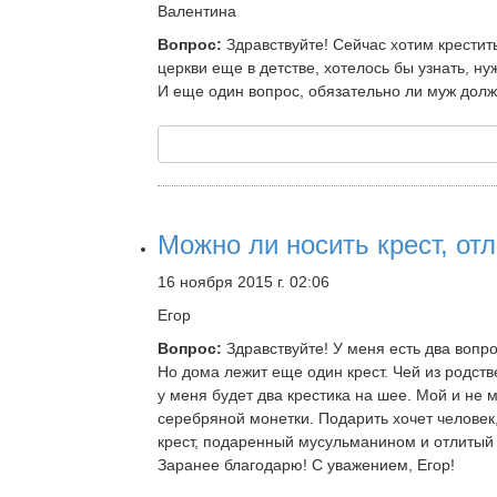
Валентина
Вопрос:
Здравствуйте! Сейчас хотим крестит
церкви еще в детстве, хотелось бы узнать, н
И еще один вопрос, обязательно ли муж долж
Можно ли носить крест, от
16 ноября 2015 г. 02:06
Егор
Вопрос:
Здравствуйте! У меня есть два вопро
Но дома лежит еще один крест. Чей из родстве
у меня будет два крестика на шее. Мой и не 
серебряной монетки. Подарить хочет человек,
крест, подаренный мусульманином и отлитый 
Заранее благодарю! С уважением, Егор!