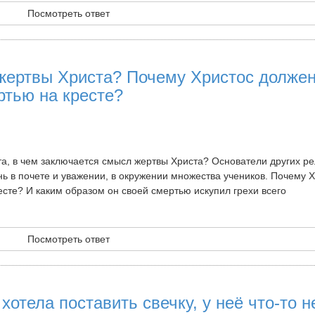
Посмотреть ответ
жертвы Христа? Почему Христос долже
ртью на кресте?
а, в чем заключается смысл жертвы Христа? Основатели других ре
нь в почете и уважении, в окружении множества учеников. Почему 
сте? И каким образом он своей смертью искупил грехи всего
Посмотреть ответ
отела поставить свечку, у неё что-то н