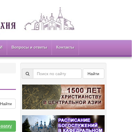
И
Вопросы и ответы
Контакты
Найти
Найти
ннику