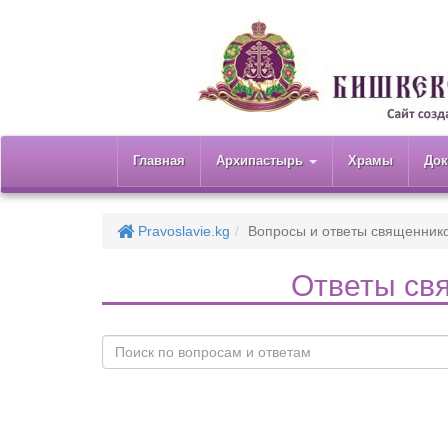
Главная
Архипастырь
Храмы
До
Pravoslavie.kg
Вопросы и ответы священник
Ответы св