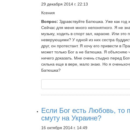
29 декабря 2014 г. 22:13
Ксения
Вопрос:
Здравствуйте Батюшка. Уже как год 
Сейчас для меня много непонятного. Я не зн
музыку, ходить в спорт зал, караоке. Или э
неверующими? У одной из них сестра буддист
друг, он протестант. Я хочу его привести в П
может только Бог а не батюшка. Я объясняю ч
ничего доказать. Мне очень стыдно перед Бого
сильна еще в вере, мало знаю. Но я оченьхоч
Батюшка?
Если Бог есть Любовь, то
смуту на Украине?
16 октября 2014 г. 14:49