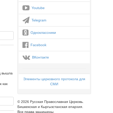
Youtube
Telegram
Одноклассники
Facebook
ВКонтакте
ад вышла
Элементы церковного протокола для
к как
СМИ
© 2026 Русская Православная Церковь.
Бишкекская и Кыргызстанская епархия.
Все права защищены.