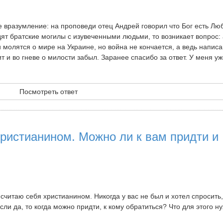
вразумление: на проповеди отец Андрей говорил что Бог есть Люб
дят братские могилы с изувеченными людьми, то возникает вопрос: 
молятся о мире на Украине, но война не кончается, а ведь написа
 и во гневе о милости забыл. Заранее спасибо за ответ. У меня уж
Посмотреть ответ
христианином. Можно ли к вам придти и
считаю себя христианином. Никогда у вас не был и хотел спросить
сли да, то когда можно придти, к кому обратиться? Что для этого н