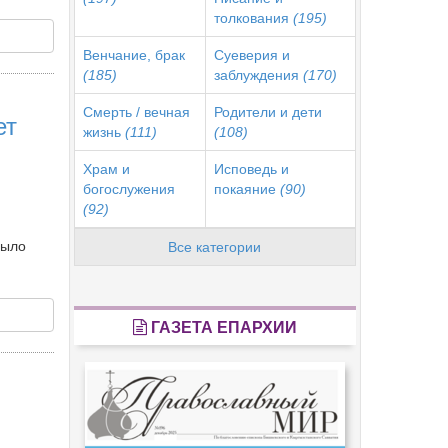
толкования
(195)
Венчание, брак
Суеверия и
(185)
заблуждения
(170)
Смерть / вечная
Родители и дети
ет
жизнь
(111)
(108)
Храм и
Исповедь и
богослужения
покаяние
(90)
(92)
было
Все категории
ГАЗЕТА ЕПАРХИИ