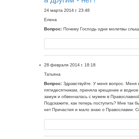
24 марта 2014 г. 23:48
Елена
Вопрос:
Почему Господь одни молитвы слышит,
28 февраля 2014 г. 18:18
Татьяна
Вопрос:
Здравствуйте. У меня вопрос. Меня в
пятидесятникам, приняла крещение и водное и
замуж и обвенчалась с мужем в Православно
Подскажите, как теперь поступить? Мне так бы
нет Причастия и мало знаю о Православии. С