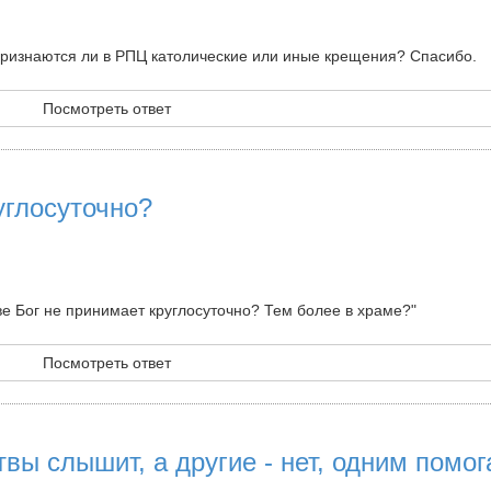
признаются ли в РПЦ католические или иные крещения? Спасибо.
Посмотреть ответ
углосуточно?
ве Бог не принимает круглосуточно? Тем более в храме?"
Посмотреть ответ
вы слышит, а другие - нет, одним помога