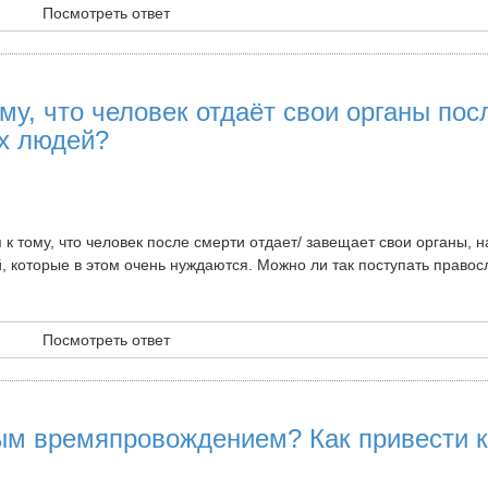
Посмотреть ответ
му, что человек отдаёт свои органы пос
их людей?
 к тому, что человек после смерти отдает/ завещает свои органы, 
й, которые в этом очень нуждаются. Можно ли так поступать право
Посмотреть ответ
тым времяпровождением? Как привести к