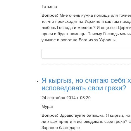
Татьяна
Вопрос:
Мне очень нужна помощь или точнее 
то, что происходит на Украине и как там нахо
любовь Господа и милость? И еще все Церкви 
проси и будет помощь. Почему Господь молчит
уныние и ропот на Бога из за Украины
Я кыргыз, но считаю себя 
исповедовать свои грехи?
24 сентября 2014 г. 08:20
Мурат
Вопрос:
Здравствуйте батюшка. Я кыргыз, но 
ли к вам придти и исповедовать свои грехи? Е
Заранее благодарю.