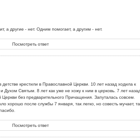
 а другие - нет. Одним помогает, а другим - нет.
Посмотреть ответ
 детстве крестили в Православной Церкви. 10 лет назад ходила к
 Духом Святым. 8 лет как уже не хожу к ним в церковь. 7 лет наз
й Церкви без предварительного Причащения. Запуталась совсем.
ло хорошо после службы 7 января, так легко, но совесть мучает, та
пасибо.
Посмотреть ответ