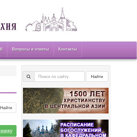
И
Вопросы и ответы
Контакты
Найти
Найти
ннику