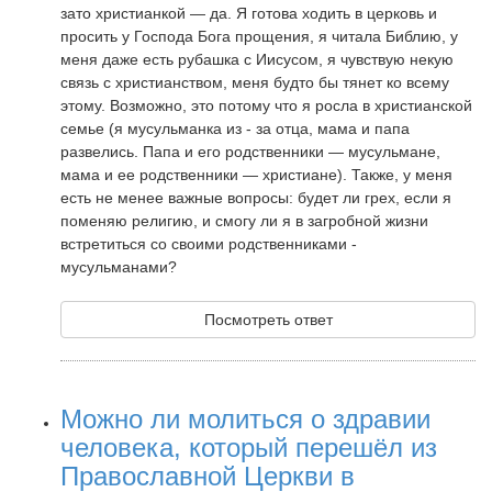
зато христианкой — да. Я готова ходить в церковь и
просить у Господа Бога прощения, я читала Библию, у
меня даже есть рубашка с Иисусом, я чувствую некую
связь с христианством, меня будто бы тянет ко всему
этому. Возможно, это потому что я росла в христианской
семье (я мусульманка из - за отца, мама и папа
развелись. Папа и его родственники — мусульмане,
мама и ее родственники — христиане). Также, у меня
есть не менее важные вопросы: будет ли грех, если я
поменяю религию, и смогу ли я в загробной жизни
встретиться со своими родственниками -
мусульманами?
Посмотреть ответ
Можно ли молиться о здравии
человека, который перешёл из
Православной Церкви в