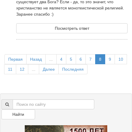
существует два Бога? Если - да, то это значит, что
христианство не является монотеистической религией.
Заранее спасибо :)
Посмотреть ответ
Первая
Назад
...
4
5
6
7
8
9
10
11
12
...
Далее
Последняя
Найти