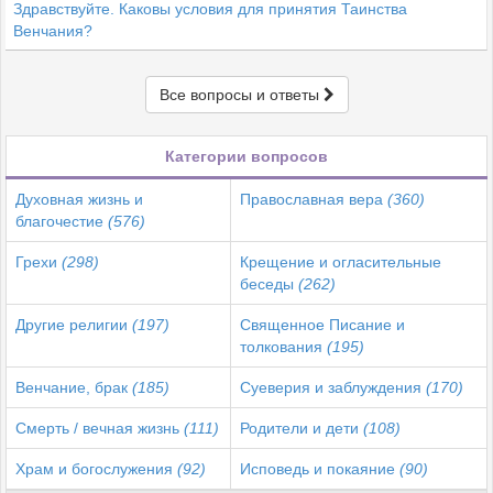
Здравствуйте. Каковы условия для принятия Таинства
Венчания?
Все вопросы и ответы
Категории вопросов
Духовная жизнь и
Православная вера
(360)
благочестие
(576)
Грехи
(298)
Крещение и огласительные
беседы
(262)
Другие религии
(197)
Священное Писание и
толкования
(195)
Венчание, брак
(185)
Суеверия и заблуждения
(170)
Смерть / вечная жизнь
(111)
Родители и дети
(108)
Храм и богослужения
(92)
Исповедь и покаяние
(90)