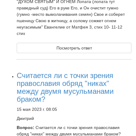
"ДУХОМ СВЯТЫМ" И ОГНЕМ Лопата (лопата тут
праведный суд) Его в руке Его, и Он очистит гумно
(гумно -место вымолачивания семян) Свое и соберет
пшеницу Свою в житницу, а солому сожжет огнем
неугасимым" Евангелие от Матфея 3, стих 10- 11-12
стих
Посмотреть ответ
Считается ли с точки зрения
православия обряд "никах"
между двумя мусульманами
браком?
15 мая 2023 г. 08:05
Дмитрий
Вопрос:
Считается ли с точки зрения православия
обряд "никах" между двумя мусульманами браком?