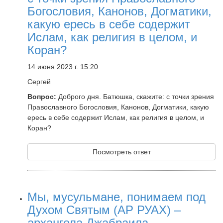
Богословия, Канонов, Догматики,
какую ересь в себе содержит
Ислам, как религия в целом, и
Коран?
14 июня 2023 г. 15:20
Сергей
Вопрос:
Доброго дня. Батюшка, скажите: с точки зрения
Православного Богословия, Канонов, Догматики, какую
ересь в себе содержит Ислам, как религия в целом, и
Коран?
Посмотреть ответ
Мы, мусульмане, понимаем под
Духом Святым (АР РУАХ) –
архангела Джабраила,