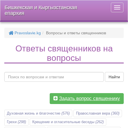
Бишкекская и Кыргызстанская
Откры
епархия
меню
Pravoslavie.kg
Вопросы и ответы священников
Ответы священников на
вопросы
Найти
Задать вопрос священнику
Духовная жизнь и благочестие
(576)
Православная вера
(360)
Грехи
(298)
Крещение и огласительные беседы
(262)