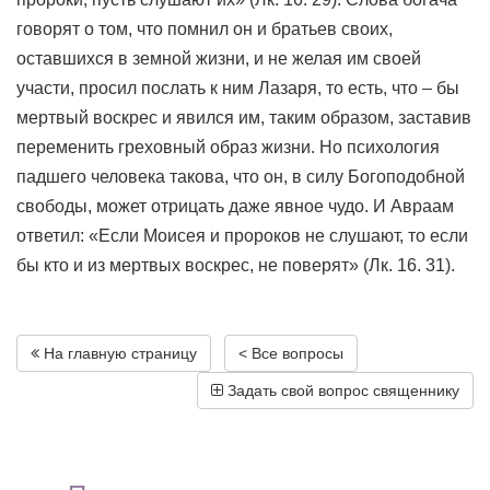
говорят о том, что помнил он и братьев своих,
оставшихся в земной жизни, и не желая им своей
участи, просил послать к ним Лазаря, то есть, что – бы
мертвый воскрес и явился им, таким образом, заставив
переменить греховный образ жизни. Но психология
падшего человека такова, что он, в силу Богоподобной
свободы, может отрицать даже явное чудо. И Авраам
ответил: «Если Моисея и пророков не слушают, то если
бы кто и из мертвых воскрес, не поверят» (Лк. 16. 31).
На главную страницу
< Все вопросы
Задать свой вопрос священнику