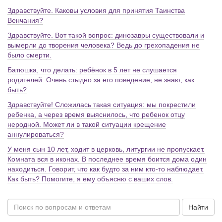
Здравствуйте. Каковы условия для принятия Таинства
Венчания?
Здравствуйте. Вот такой вопрос: динозавры существовали и
вымерли до творения человека? Ведь до грехопадения не
было смерти.
Батюшка, что делать: ребёнок в 5 лет не слушается
родителей. Очень стыдно за его поведение, не знаю, как
быть?
Здравствуйте! Сложилась такая ситуация: мы покрестили
ребенка, а через время выяснилось, что ребенок отцу
неродной. Может ли в такой ситуации крещение
аннулироваться?
У меня сын 10 лет, ходит в церковь, литургии не пропускает.
Комната вся в иконах. В последнее время боится дома один
находиться. Говорит, что как будто за ним кто-то наблюдает.
Как быть? Помогите, я ему объясню с ваших слов.
Найти