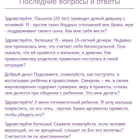
Последние вопросы и ответы
Здравствуйте. Пасынок (20 лет) приводит домой девушку с
ночевкой. Я - против таких блудных отношений вне брака, муж
- поддерживает своего сына. Как мне себя вести?
Здравствуйте, батюшка! Я - мама 15-летней дочери. Недавно
она призналась мне, что считает себя бисексуальной. Она
сказала, что ей нравятся и мальчики, и девочки. Как
православному родителю правильно поступать в такой
ситуации?
Добрый день! Подскажите, пожалуйста, как поступить: я
воспитываю ребёнка в православии. Свекровь – же, в своем
мировоззрении содержит суеверия: веру в приметы, сглазы,
чем делится при общении с ребенком. Что мне делать?
Здравствуйте! У меня пятимесячный ребенок. Я хочу малыша
покрестить, но его отец - против. Какие аргументы привести,
чтобы убедить его?
Здравствуйте батюшка! Скажите пожалуйста: если человек
верующий, но не крещёный, слышит ли Бог его молитвы?
Считается ли он христианином?