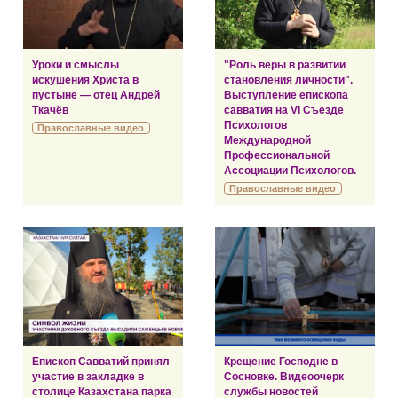
Уроки и смыслы
"Роль веры в развитии
искушения Христа в
становления личности".
пустыне — отец Андрей
Выступление епископа
Ткачёв
савватия на VI Съезде
Психологов
Православные видео
Международной
Профессиональной
Ассоциации Психологов.
Православные видео
Епископ Савватий принял
Крещение Господне в
участие в закладке в
Сосновке. Видеоочерк
столице Казахстана парка
службы новостей