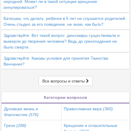
неродной. Может ли в такой ситуации крещение
аннулироваться?
Батюшка, что делать: ребёнок в 5 лет не слушается родителей.
Очень стыдно за его поведение, не знаю, как быть?
Здравствуйте. Вот такой вопрос: динозавры существовали и
вымерли до творения человека? Ведь до грехопадения не
было смерти.
Здравствуйте. Каковы условия для принятия Таинства
Венчания?
Все вопросы и ответы
Категории вопросов
Духовная жизнь и
Православная вера
(360)
благочестие
(576)
Грехи
(298)
Крещение и огласительные